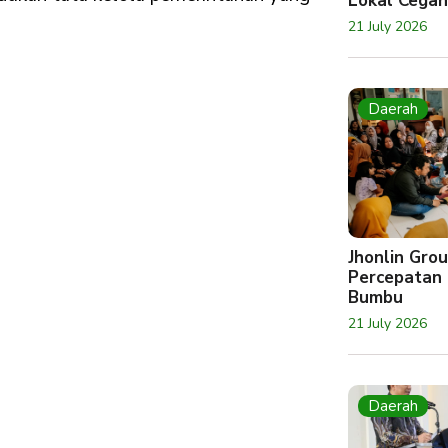
Lokal Cegah
21 July 2026
Daerah
Jhonlin Gr
Percepatan 
Bumbu
21 July 2026
Daerah