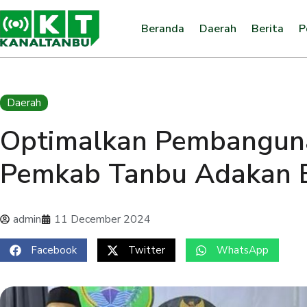
Beranda
Daerah
Berita
P
Daerah
Optimalkan Pembangun
Pemkab Tanbu Adakan B
admin
11 December 2024
Facebook
Twitter
WhatsApp