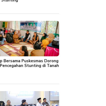
 Stunting
oup Bersama Puskesmas Dorong
Pencegahan Stunting di Tanah