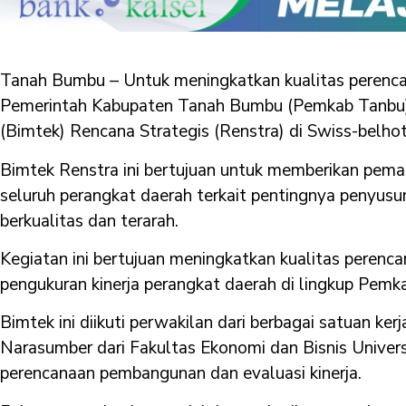
Tanah Bumbu – Untuk meningkatkan kualitas perenc
Pemerintah Kabupaten Tanah Bumbu (Pemkab Tanbu)
(Bimtek) Rencana Strategis (Renstra) di Swiss-belhot
Bimtek Renstra ini bertujuan untuk memberikan pe
seluruh perangkat daerah terkait pentingnya penyusu
berkualitas dan terarah.
Kegiatan ini bertujuan meningkatkan kualitas perenc
pengukuran kinerja perangkat daerah di lingkup Pem
Bimtek ini diikuti perwakilan dari berbagai satuan k
Narasumber dari Fakultas Ekonomi dan Bisnis Univer
perencanaan pembangunan dan evaluasi kinerja.