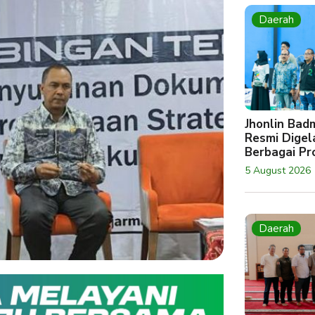
Daerah
Jhonlin Bad
Resmi Digela
Berbagai Pro
5 August 2026
Daerah