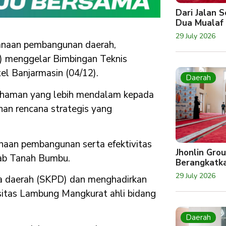
Dari Jalan 
Dua Mualaf
29 July 2026
anaan pembangunan daerah,
 menggelar Bimbingan Teknis
el Banjarmasin (04/12).
Daerah
mahaman yang lebih mendalam kepada
nan rencana strategis yang
anaan pembangunan serta efektivitas
Jhonlin Gro
kab Tanah Bumbu.
Berangkatk
29 July 2026
erja daerah (SKPD) dan menghadirkan
sitas Lambung Mangkurat ahli bidang
Daerah