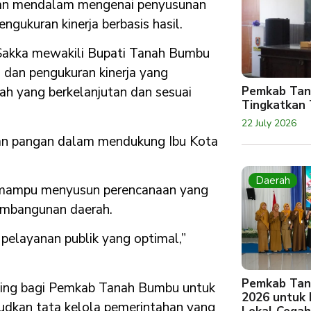
an mendalam mengenai penyusunan
gukuran kinerja berbasis hasil.
akka mewakili Bupati Tanah Bumbu
dan pengukuran kinerja yang
Pemkab Tan
h yang berkelanjutan dan sesuai
Tingkatkan 
22 July 2026
nan pangan dalam mendukung Ibu Kota
Daerah
ah mampu menyusun perencanaan yang
 pembangunan daerah.
pelayanan publik yang optimal,”
Pemkab Tan
ting bagi Pemkab Tanah Bumbu untuk
2026 untuk
dkan tata kelola pemerintahan yang