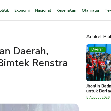
olitik
Ekonomi
Nasional
Kesehatan
Olahraga
Tek
Artikel Pil
an Daerah,
Daerah
imtek Renstra
Jhonlin Bad
untuk Berlag
5 August 2026