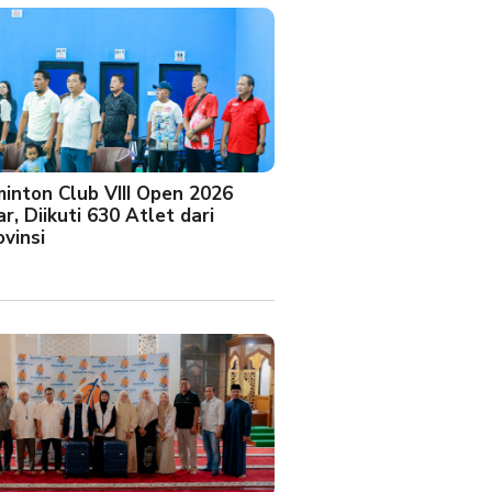
minton Club VIII Open 2026
r, Diikuti 630 Atlet dari
vinsi