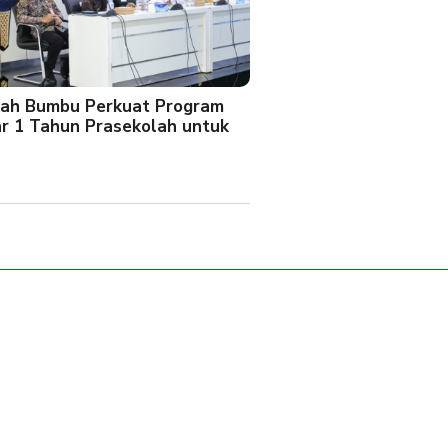
ah Bumbu Perkuat Program
ar 1 Tahun Prasekolah untuk
l