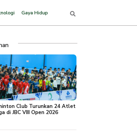
nologi
Gaya Hidup
ihan
minton Club Turunkan 24 Atlet
a di JBC VIII Open 2026