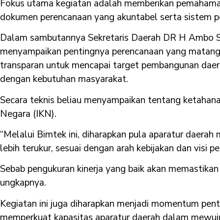
Fokus utama kegiatan adalah memberikan pemaham
dokumen perencanaan yang akuntabel serta sistem pen
Dalam sambutannya Sekretaris Daerah DR H Ambo S
menyampaikan pentingnya perencanaan yang matang 
transparan untuk mencapai target pembangunan daera
dengan kebutuhan masyarakat.
Secara teknis beliau menyampaikan tentang ketaha
Negara (IKN).
“Melalui Bimtek ini, diharapkan pula aparatur daer
lebih terukur, sesuai dengan arah kebijakan dan visi
Sebab pengukuran kinerja yang baik akan memastikan 
ungkapnya.
Kegiatan ini juga diharapkan menjadi momentum pen
memperkuat kapasitas aparatur daerah dalam mewuju