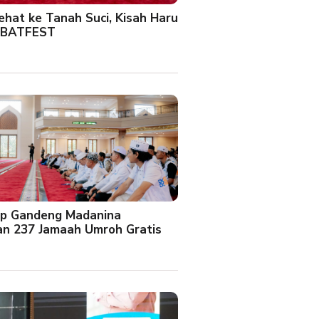
Sehat ke Tanah Suci, Kisah Haru
 BATFEST
up Gandeng Madanina
an 237 Jamaah Umroh Gratis