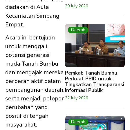
29 July 2026
diadakan di Aula
Kecamatan Simpang
Empat.
Daerah
Acara ini bertujuan
untuk menggali
potensi generasi
muda Tanah Bumbu
dan mengajak mereka
Pemkab Tanah Bumbu
Perkuat PPID untuk
berperan aktif dalam
Tingkatkan Transparansi
pembangunan daerah,
Informasi Publik
serta menjadi pelopor
22 July 2026
perubahan yang
positif di tengah
Daerah
masyarakat.