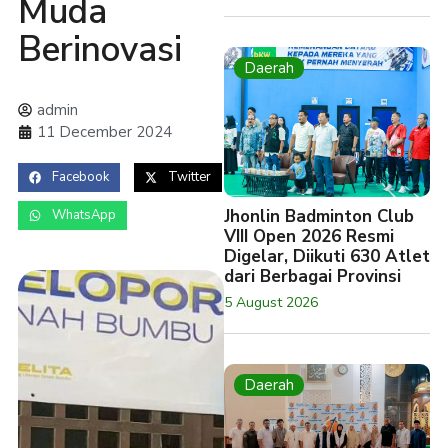
Muda
Berinovasi
Daerah
admin
11 December 2024
Facebook
Twitter
Jhonlin Badminton Club
WhatsApp
VIII Open 2026 Resmi
Digelar, Diikuti 630 Atlet
dari Berbagai Provinsi
5 August 2026
Daerah