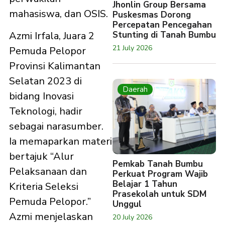
Jhonlin Group Bersama
mahasiswa, dan OSIS.
Puskesmas Dorong
Percepatan Pencegahan
Stunting di Tanah Bumbu
Azmi Irfala, Juara 2
21 July 2026
Pemuda Pelopor
Provinsi Kalimantan
Selatan 2023 di
Daerah
bidang Inovasi
Teknologi, hadir
sebagai narasumber.
Ia memaparkan materi
bertajuk “Alur
Pemkab Tanah Bumbu
Pelaksanaan dan
Perkuat Program Wajib
Belajar 1 Tahun
Kriteria Seleksi
Prasekolah untuk SDM
Pemuda Pelopor.”
Unggul
Azmi menjelaskan
20 July 2026