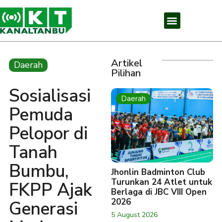
Artikel
Daerah
Pilihan
Sosialisasi
Daerah
Pemuda
Pelopor di
Tanah
Bumbu,
Jhonlin Badminton Club
Turunkan 24 Atlet untuk
FKPP Ajak
Berlaga di JBC VIII Open
2026
Generasi
5 August 2026