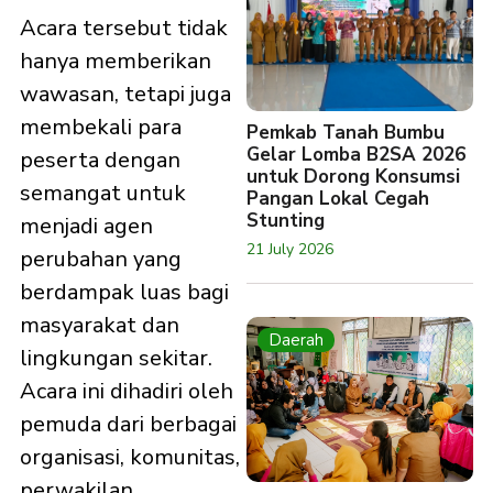
Acara tersebut tidak
hanya memberikan
wawasan, tetapi juga
membekali para
Pemkab Tanah Bumbu
Gelar Lomba B2SA 2026
peserta dengan
untuk Dorong Konsumsi
semangat untuk
Pangan Lokal Cegah
Stunting
menjadi agen
21 July 2026
perubahan yang
berdampak luas bagi
masyarakat dan
Daerah
lingkungan sekitar.
Acara ini dihadiri oleh
pemuda dari berbagai
organisasi, komunitas,
perwakilan