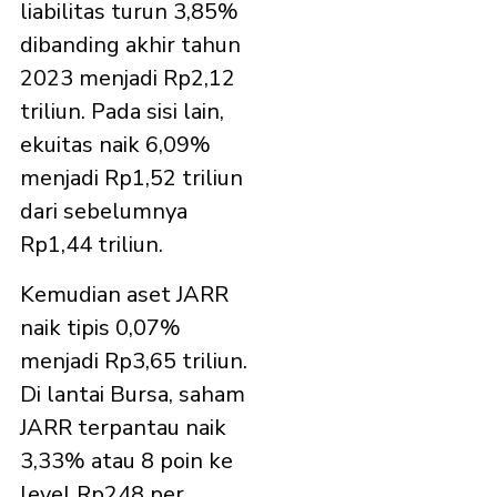
liabilitas turun 3,85%
dibanding akhir tahun
2023 menjadi Rp2,12
triliun. Pada sisi lain,
ekuitas naik 6,09%
menjadi Rp1,52 triliun
dari sebelumnya
Rp1,44 triliun.
Kemudian aset JARR
naik tipis 0,07%
menjadi Rp3,65 triliun.
Di lantai Bursa, saham
JARR terpantau naik
3,33% atau 8 poin ke
level Rp248 per