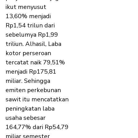
ikut menyusut
13,60% menjadi
Rp1,54 trilun dari
sebelumya Rp1,99
triliun. Alhasil, Laba
kotor perseroan
tercatat naik 79,51%
menjadi Rp175,81
miliar. Sehingga
emiten perkebunan
sawit itu mencatatkan
peningkatan laba
usaha sebesar
164,77% dari Rp54,79
miliar semester