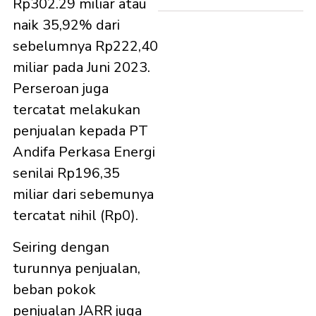
Rp302.29 miliar atau
naik 35,92% dari
sebelumnya Rp222,40
miliar pada Juni 2023.
Perseroan juga
tercatat melakukan
penjualan kepada PT
Andifa Perkasa Energi
senilai Rp196,35
miliar dari sebemunya
tercatat nihil (Rp0).
Seiring dengan
turunnya penjualan,
beban pokok
penjualan JARR juga