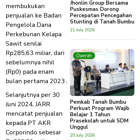
Jhonlin Group Bersama
membukukan
Puskesmas Dorong
penjualan ke Badan
Percepatan Pencegahan
Stunting di Tanah Bumbu
Pengelola Dana
21 July 2026
Perkebunan Kelapa
Sawit senilai
Rp285,63 miliar, dari
Daerah
sebelumnya nihil
(Rp0) pada enam
bulan pertama 2023 .
Selanjutnya per 30
Pemkab Tanah Bumbu
Juni 2024, JARR
Perkuat Program Wajib
mencatat penjualan
Belajar 1 Tahun
Prasekolah untuk SDM
kepada PT AKR
Unggul
Corporindo sebesar
20 July 2026