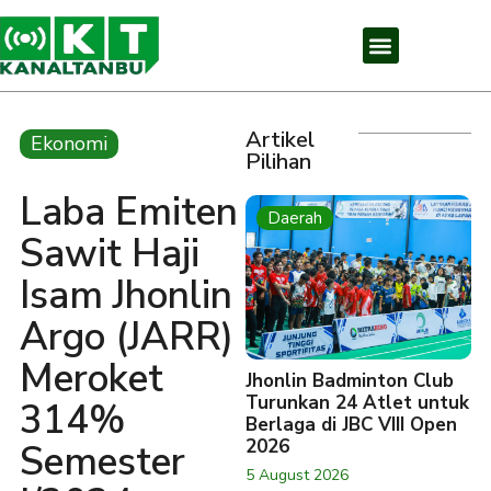
Artikel
Ekonomi
Pilihan
Laba Emiten
Daerah
Sawit Haji
Isam Jhonlin
Argo (JARR)
Meroket
Jhonlin Badminton Club
Turunkan 24 Atlet untuk
314%
Berlaga di JBC VIII Open
2026
Semester
5 August 2026