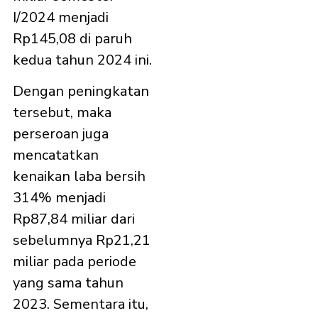
I/2024 menjadi
Rp145,08 di paruh
kedua tahun 2024 ini.
Dengan peningkatan
tersebut, maka
perseroan juga
mencatatkan
kenaikan laba bersih
314% menjadi
Rp87,84 miliar dari
sebelumnya Rp21,21
miliar pada periode
yang sama tahun
2023. Sementara itu,