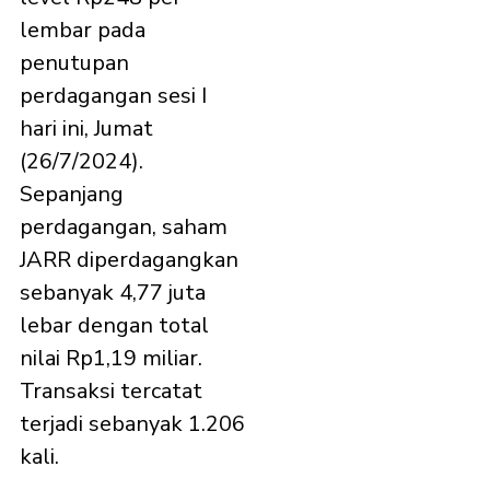
lembar pada
penutupan
perdagangan sesi I
hari ini, Jumat
(26/7/2024).
Sepanjang
perdagangan, saham
JARR diperdagangkan
sebanyak 4,77 juta
lebar dengan total
nilai Rp1,19 miliar.
Transaksi tercatat
terjadi sebanyak 1.206
kali.