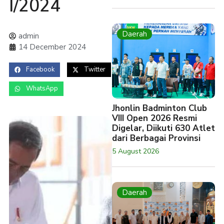
I/2024
Daerah
admin
14 December 2024
Facebook
Twitter
WhatsApp
Jhonlin Badminton Club
VIII Open 2026 Resmi
Digelar, Diikuti 630 Atlet
dari Berbagai Provinsi
5 August 2026
Daerah