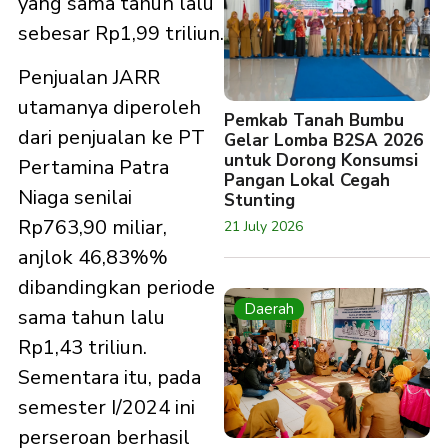
yang sama tahun lalu
sebesar Rp1,99 triliun.
Penjualan JARR
utamanya diperoleh
Pemkab Tanah Bumbu
dari penjualan ke PT
Gelar Lomba B2SA 2026
untuk Dorong Konsumsi
Pertamina Patra
Pangan Lokal Cegah
Niaga senilai
Stunting
Rp763,90 miliar,
21 July 2026
anjlok 46,83%%
dibandingkan periode
Daerah
sama tahun lalu
Rp1,43 triliun.
Sementara itu, pada
semester I/2024 ini
perseroan berhasil