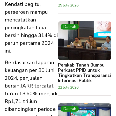
Kendati begitu,
29 July 2026
perseroan mampu
mencatatkan
Daerah
peningkatan laba
bersih hingga 314% di
paruh pertama 2024
ini.
Berdasarkan laporan
Pemkab Tanah Bumbu
keuangan per 30 Juni
Perkuat PPID untuk
Tingkatkan Transparansi
2024, penjualan
Informasi Publik
bersih JARR tercatat
22 July 2026
turun 13,60% menjadi
Rp1,71 triliun
dibandingkan periode
Daerah