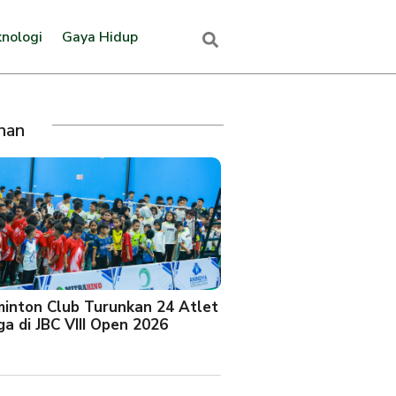
nologi
Gaya Hidup
ihan
minton Club Turunkan 24 Atlet
a di JBC VIII Open 2026