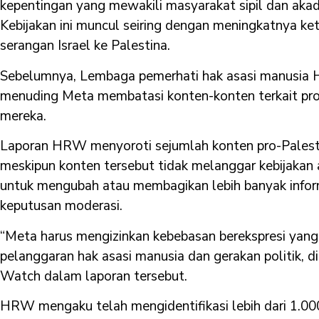
kepentingan yang mewakili masyarakat sipil dan akade
Kebijakan ini muncul seiring dengan meningkatnya ke
serangan Israel ke Palestina.
Sebelumnya, Lembaga pemerhati hak asasi manusi
menuding Meta membatasi konten-konten terkait pro-
mereka.
Laporan HRW menyoroti sejumlah konten pro-Palesti
meskipun konten tersebut tidak melanggar kebijaka
untuk mengubah atau membagikan lebih banyak inform
keputusan moderasi.
“Meta harus mengizinkan kebebasan berekspresi yang 
pelanggaran hak asasi manusia dan gerakan politik, 
Watch dalam laporan tersebut.
HRW mengaku telah mengidentifikasi lebih dari 1.00