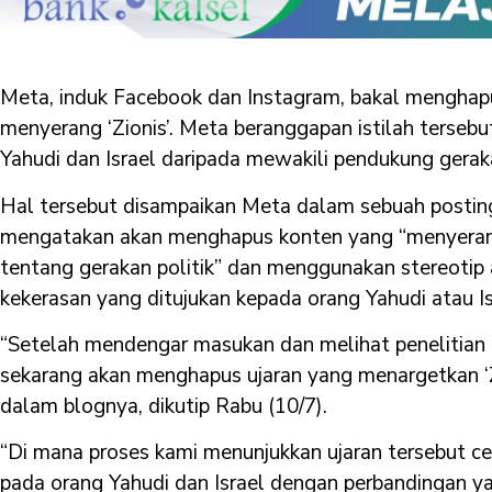
Meta, induk Facebook dan Instagram, bakal menghap
menyerang ‘Zionis’. Meta beranggapan istilah terseb
Yahudi dan Israel daripada mewakili pendukung geraka
Hal tersebut disampaikan Meta dalam sebuah postin
mengatakan akan menghapus konten yang “menyerang ‘Z
tentang gerakan politik” dan menggunakan stereotip 
kekerasan yang ditujukan kepada orang Yahudi atau Is
“Setelah mendengar masukan dan melihat penelitian da
sekarang akan menghapus ujaran yang menargetkan ‘Zi
dalam blognya, dikutip Rabu (10/7).
“Di mana proses kami menunjukkan ujaran tersebut c
pada orang Yahudi dan Israel dengan perbandingan 