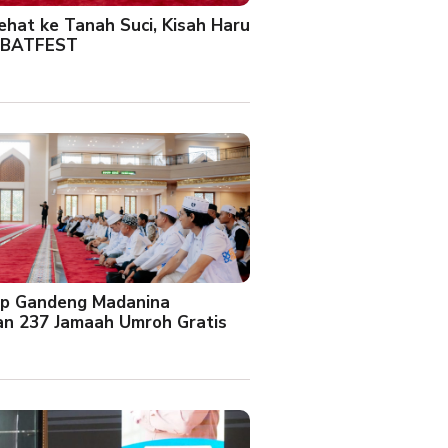
Sehat ke Tanah Suci, Kisah Haru
 BATFEST
up Gandeng Madanina
an 237 Jamaah Umroh Gratis