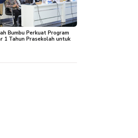
ah Bumbu Perkuat Program
ar 1 Tahun Prasekolah untuk
l