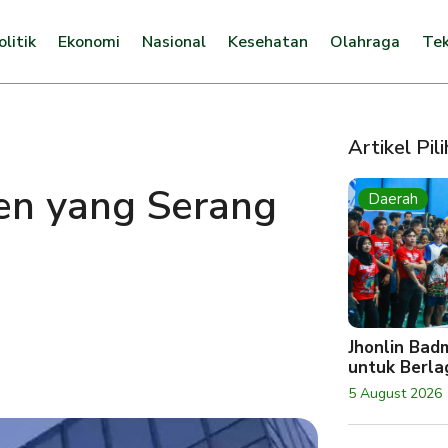
olitik
Ekonomi
Nasional
Kesehatan
Olahraga
Tek
Artikel Pil
en yang Serang
Daerah
Jhonlin Bad
untuk Berlag
5 August 2026