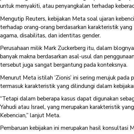
untuk menyakiti, atau penyangkalan terhadap kebera
Mengutip Reuters, kebijakan Meta soal ujaran keben
terhadap orang-orang berdasarkan karakteristik yang dil
agama, disabilitas, dan identitas gender.
Perusahaan milik Mark Zuckerberg itu, dalam blognya,
banyak makna berdasarkan asal-usul dan penggunaannya 
tersebut juga sangat bergantung pada konteksnya.
Menurut Meta istilah ‘Zionis’ ini sering merujuk pada 
termasuk karakteristik yang dilindungi dalam kebijak
“Tetapi dalam beberapa kasus dapat digunakan sebag
Yahudi atau Israel, yang merupakan karakteristik yang
Kebencian,” lanjut Meta.
Pembaruan kebijakan ini merupakan hasil konsultas