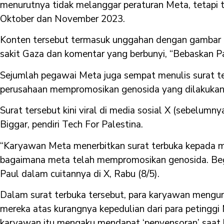
menurutnya tidak melanggar peraturan Meta, tetapi t
Oktober dan November 2023.
Konten tersebut termasuk unggahan dengan gambar k
sakit Gaza dan komentar yang berbunyi, “Bebaskan Pa
Sejumlah pegawai Meta juga sempat menulis surat t
perusahaan mempromosikan genosida yang dilakukan I
Surat tersebut kini viral di media sosial X (sebelumn
Biggar, pendiri Tech For Palestina.
“Karyawan Meta menerbitkan surat terbuka kepada 
bagaimana meta telah mempromosikan genosida. Begini
Paul dalam cuitannya di X, Rabu (8/5).
Dalam surat terbuka tersebut, para karyawan meng
mereka atas kurangnya kepedulian dari para petinggi
karyawan itu mengaku mendapat ‘penyensoran’ saat b