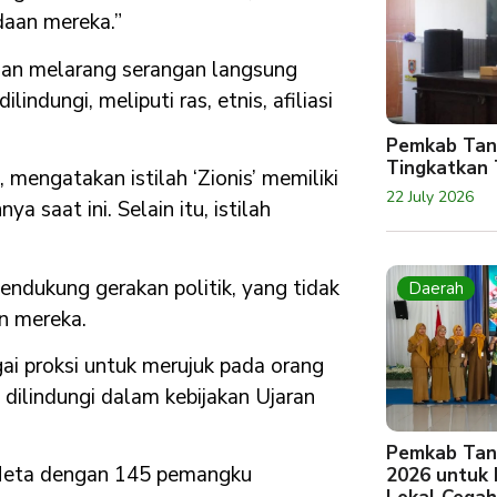
daan mereka.”
cian melarang serangan langsung
indungi, meliputi ras, etnis, afiliasi
Pemkab Tan
Tingkatkan 
 mengatakan istilah ‘Zionis’ memiliki
22 July 2026
saat ini. Selain itu, istilah
pendukung gerakan politik, yang tidak
Daerah
an mereka.
ai proksi untuk merujuk pada orang
 dilindungi dalam kebijakan Ujaran
Pemkab Tan
i Meta dengan 145 pemangku
2026 untuk