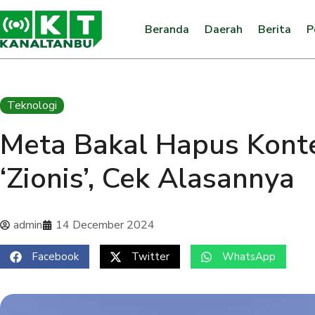
Beranda
Daerah
Berita
P
Teknologi
Meta Bakal Hapus Kont
‘Zionis’, Cek Alasannya
admin
14 December 2024
Facebook
Twitter
WhatsApp