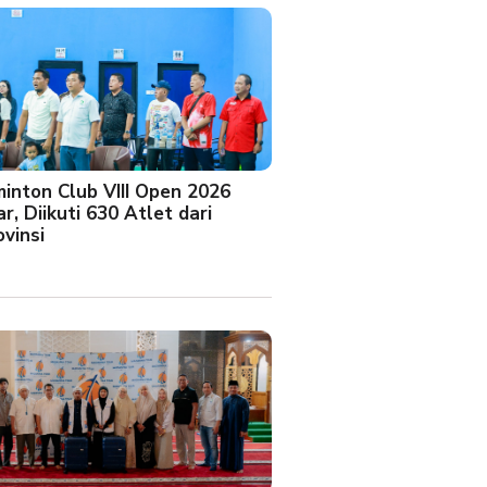
minton Club VIII Open 2026
r, Diikuti 630 Atlet dari
vinsi