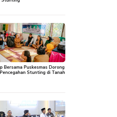
 Stunting
oup Bersama Puskesmas Dorong
Pencegahan Stunting di Tanah