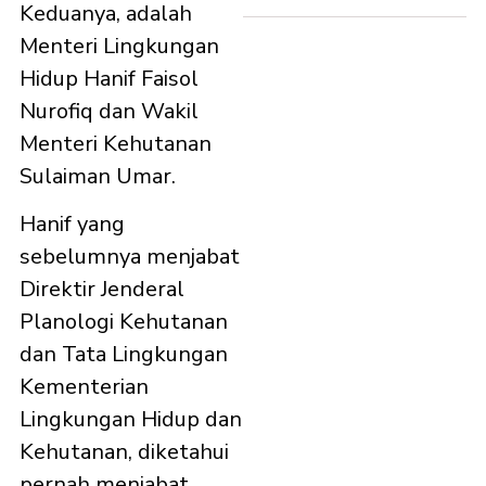
Keduanya, adalah
Menteri Lingkungan
Hidup Hanif Faisol
Nurofiq dan Wakil
Menteri Kehutanan
Sulaiman Umar.
Hanif yang
sebelumnya menjabat
Direktir Jenderal
Planologi Kehutanan
dan Tata Lingkungan
Kementerian
Lingkungan Hidup dan
Kehutanan, diketahui
pernah menjabat