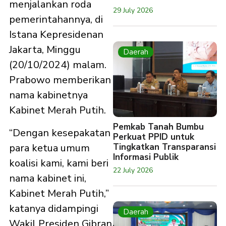
menjalankan roda
29 July 2026
pemerintahannya, di
Istana Kepresidenan
Jakarta, Minggu
Daerah
(20/10/2024) malam.
Prabowo memberikan
nama kabinetnya
Kabinet Merah Putih.
Pemkab Tanah Bumbu
“Dengan kesepakatan
Perkuat PPID untuk
para ketua umum
Tingkatkan Transparansi
Informasi Publik
koalisi kami, kami beri
22 July 2026
nama kabinet ini,
Kabinet Merah Putih,”
katanya didampingi
Daerah
Wakil Presiden Gibran