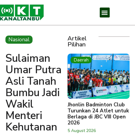
Artikel
Nasional
Pilihan
Sulaiman
Daerah
Umar Putra
Asli Tanah
Bumbu Jadi
Wakil
Jhonlin Badminton Club
Turunkan 24 Atlet untuk
Menteri
Berlaga di JBC VIII Open
2026
Kehutanan
5 August 2026