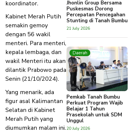
Jhonlin Group Bersama
koordinator.
Puskesmas Dorong
Percepatan Pencegahan
Kabinet Merah Putih
Stunting di Tanah Bumbu
semakin gemoy
21 July 2026
dengan 56 wakil
menteri. Para menteri,
kepala lembaga, dan
Daerah
wakil Menteri itu akan
dilantik Prabowo pada
Senin (21/10/2024).
Yang menarik, ada
Pemkab Tanah Bumbu
figur asal Kalimantan
Perkuat Program Wajib
Belajar 1 Tahun
Selatan di Kabinet
Prasekolah untuk SDM
Merah Putih yang
Unggul
diumumkan malam ini.
20 July 2026