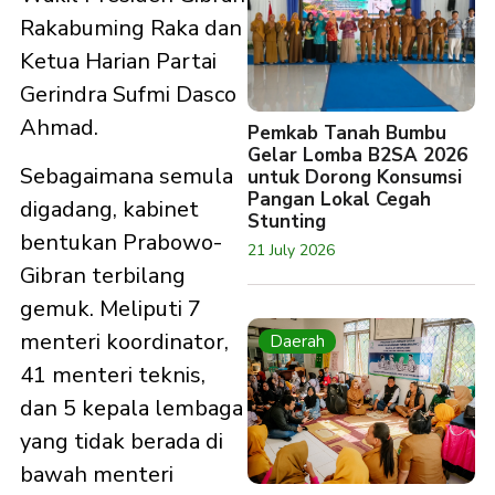
Rakabuming Raka dan
Ketua Harian Partai
Gerindra Sufmi Dasco
Ahmad.
Pemkab Tanah Bumbu
Gelar Lomba B2SA 2026
Sebagaimana semula
untuk Dorong Konsumsi
Pangan Lokal Cegah
digadang, kabinet
Stunting
bentukan Prabowo-
21 July 2026
Gibran terbilang
gemuk. Meliputi 7
menteri koordinator,
Daerah
41 menteri teknis,
dan 5 kepala lembaga
yang tidak berada di
bawah menteri