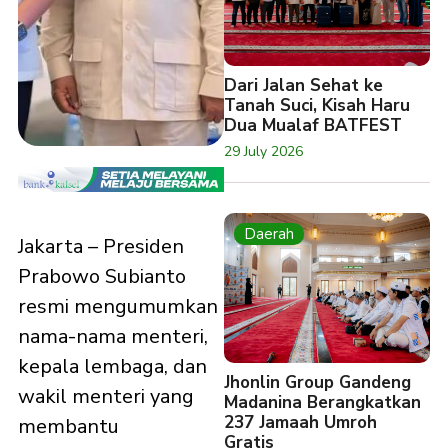
Dari Jalan Sehat ke
Tanah Suci, Kisah Haru
Dua Mualaf BATFEST
29 July 2026
Daerah
Jakarta – Presiden
Prabowo Subianto
resmi mengumumkan
nama-nama menteri,
kepala lembaga, dan
Jhonlin Group Gandeng
wakil menteri yang
Madanina Berangkatkan
237 Jamaah Umroh
membantu
Gratis