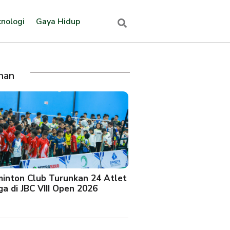
nologi
Gaya Hidup
ihan
minton Club Turunkan 24 Atlet
a di JBC VIII Open 2026