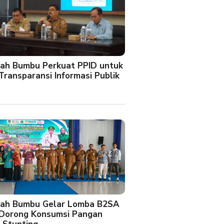
ah Bumbu Perkuat PPID untuk
Transparansi Informasi Publik
ah Bumbu Gelar Lomba B2SA
 Dorong Konsumsi Pangan