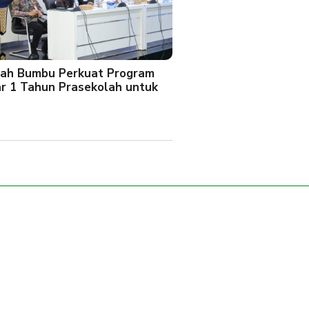
ah Bumbu Perkuat Program
ar 1 Tahun Prasekolah untuk
l