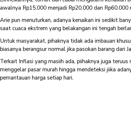
awalnya Rp15.000 menjadi Rp20.000 dan Rp60.000 
Arie pun menuturkan, adanya kenaikan ini sedikit ban
saat cuaca ekstrem yang belakangan ini tengah berla
Untuk masyarakat, pihaknya tidak ada imbauan khusus,
biasanya berangsur normal jika pasokan barang dari 
Terkait Inflasi yang masiih ada, piihaknya juga teru
menggelar pasar murah hingga mendeteksi jiika ada
pemantauan harga setiap hari.