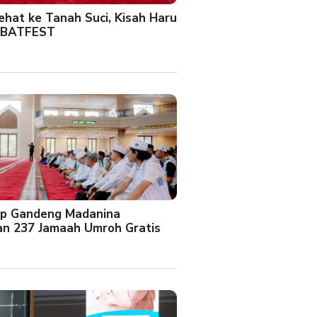
Sehat ke Tanah Suci, Kisah Haru
 BATFEST
up Gandeng Madanina
an 237 Jamaah Umroh Gratis