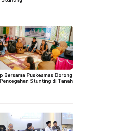
 Stunting
oup Bersama Puskesmas Dorong
Pencegahan Stunting di Tanah