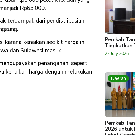
menjadi Rp65.000.
yak terdampak dari pendistribusian
ngsung.
Pemkab Tan
 karena kenaikan sedikit harga ini
Tingkatkan 
Jawa dan Sulawesi masuk.
22 July 2026
us mengupayakan penanganan, sepertii
nya kenaikan harga dengan melakukan
Daerah
Pemkab Tan
2026 untuk