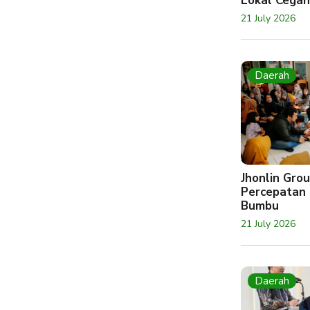
Lokal Cegah
21 July 2026
Daerah
Jhonlin Gr
Percepatan 
Bumbu
21 July 2026
Daerah