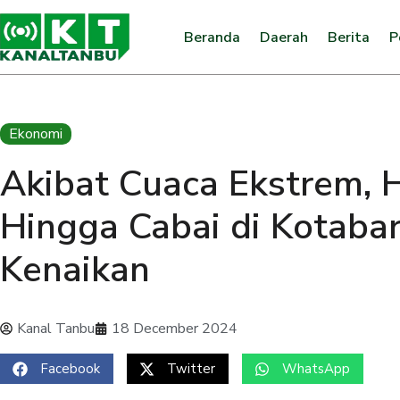
Beranda
Daerah
Berita
P
Ekonomi
Akibat Cuaca Ekstrem, 
Hingga Cabai di Kotabar
Kenaikan
Kanal Tanbu
18 December 2024
Facebook
Twitter
WhatsApp