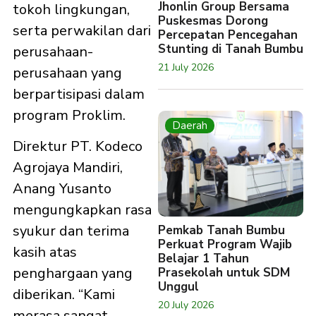
Jhonlin Group Bersama
tokoh lingkungan,
Puskesmas Dorong
serta perwakilan dari
Percepatan Pencegahan
Stunting di Tanah Bumbu
perusahaan-
21 July 2026
perusahaan yang
berpartisipasi dalam
program Proklim.
Daerah
Direktur PT. Kodeco
Agrojaya Mandiri,
Anang Yusanto
mengungkapkan rasa
syukur dan terima
Pemkab Tanah Bumbu
Perkuat Program Wajib
kasih atas
Belajar 1 Tahun
penghargaan yang
Prasekolah untuk SDM
Unggul
diberikan. “Kami
20 July 2026
merasa sangat