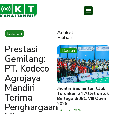
Artikel
Daerah
Pilihan
Prestasi
Daerah
Gemilang:
PT. Kodeco
Agrojaya
Mandiri
Jhonlin Badminton Club
Turunkan 24 Atlet untuk
Terima
Berlaga di JBC VIII Open
2026
Penghargaan
5 August 2026