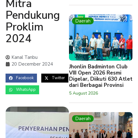
Mitra
Pendukung
Daerah
Proklim
2024
Kanal Tanbu
20 December 2024
Jhonlin Badminton Club
VIII Open 2026 Resmi
Facebook
Twitter
Digelar, Diikuti 630 Atlet
dari Berbagai Provinsi
WhatsApp
5 August 2026
Daerah