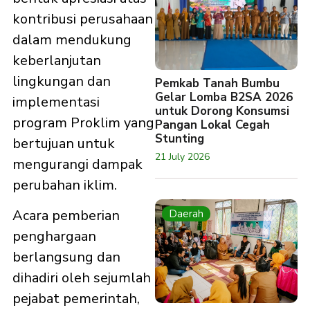
kontribusi perusahaan
dalam mendukung
keberlanjutan
lingkungan dan
Pemkab Tanah Bumbu
Gelar Lomba B2SA 2026
implementasi
untuk Dorong Konsumsi
program Proklim yang
Pangan Lokal Cegah
Stunting
bertujuan untuk
21 July 2026
mengurangi dampak
perubahan iklim.
Acara pemberian
Daerah
penghargaan
berlangsung dan
dihadiri oleh sejumlah
pejabat pemerintah,