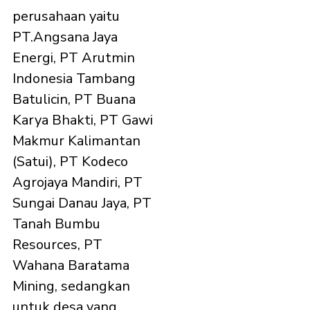
perusahaan yaitu
PT.Angsana Jaya
Energi, PT Arutmin
Indonesia Tambang
Batulicin, PT Buana
Karya Bhakti, PT Gawi
Makmur Kalimantan
(Satui), PT Kodeco
Agrojaya Mandiri, PT
Sungai Danau Jaya, PT
Tanah Bumbu
Resources, PT
Wahana Baratama
Mining, sedangkan
untuk desa yang