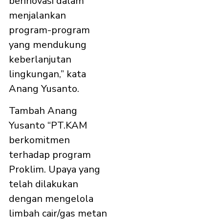
berinovasi dalam
menjalankan
program-program
yang mendukung
keberlanjutan
lingkungan,” kata
Anang Yusanto.
Tambah Anang
Yusanto “PT.KAM
berkomitmen
terhadap program
Proklim. Upaya yang
telah dilakukan
dengan mengelola
limbah cair/gas metan