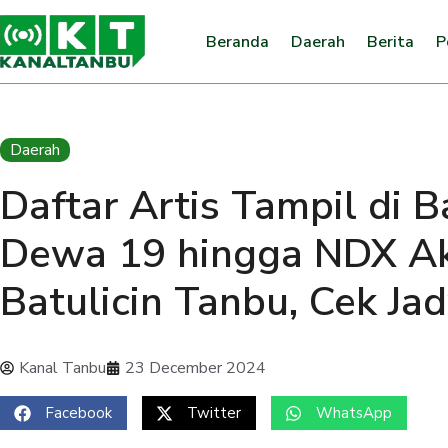
Beranda
Daerah
Berita
P
Daerah
Daftar Artis Tampil di B
Dewa 19 hingga NDX A
Batulicin Tanbu, Cek Ja
Kanal Tanbu
23 December 2024
Facebook
Twitter
WhatsApp