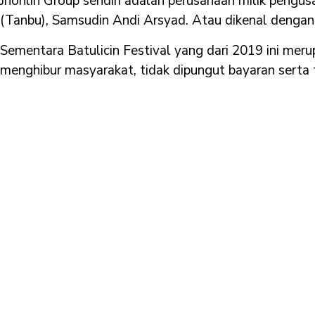
Jhonlin Group sendiri adalah perusahaan milik pengus
(Tanbu), Samsudin Andi Arsyad. Atau dikenal dengan 
Sementara Batulicin Festival yang dari 2019 ini meru
menghibur masyarakat, tidak dipungut bayaran serta