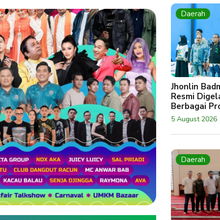
Daerah
Jhonlin Bad
Resmi Digela
Berbagai Pro
5 August 2026
Daerah