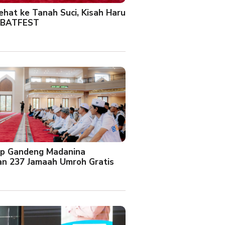
Sehat ke Tanah Suci, Kisah Haru
 BATFEST
up Gandeng Madanina
an 237 Jamaah Umroh Gratis