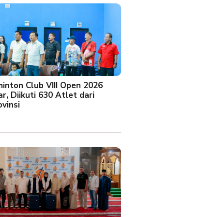
minton Club VIII Open 2026
r, Diikuti 630 Atlet dari
vinsi