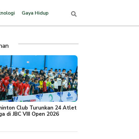
nologi
Gaya Hidup
ihan
minton Club Turunkan 24 Atlet
a di JBC VIII Open 2026