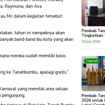
ga, Raymona, dan Ava
au Mc dalam kegiatan tersebut
Pemkab Tan
gatakan, tahun ini nampaknya akan
Tingkatkan 
a banyak band-band ibu kota yang akan
22 July 2026
ana mereka sudah memiliki basis
Daerah
ng ke Tanahbumbu, apalagi gratis,”
 Karnaval yang memiliki area seluas
u pengunjung.
Pemkab Tan
2026 untuk