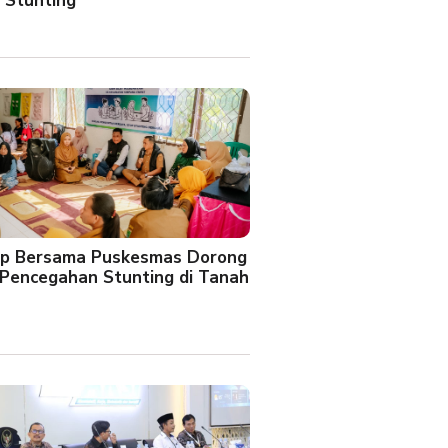
 Stunting
oup Bersama Puskesmas Dorong
Pencegahan Stunting di Tanah