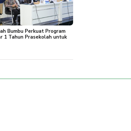
ah Bumbu Perkuat Program
ar 1 Tahun Prasekolah untuk
l