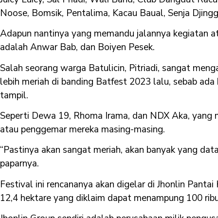
Noose, Bomsik, Pentalima, Kacau Baual, Senja Djing
Adapun nantinya yang memandu jalannya kegiatan at
adalah Anwar Bab, dan Boiyen Pesek.
Salah seorang warga Batulicin, Pitriadi, sangat men
lebih meriah di banding Batfest 2023 lalu, sebab ad
tampil.
Seperti Dewa 19, Rhoma Irama, dan NDX Aka, yang m
atau penggemar mereka masing-masing.
“Pastinya akan sangat meriah, akan banyak yang data
paparnya.
Festival ini rencananya akan digelar di Jhonlin Pantai
12,4 hektare yang diklaim dapat menampung 100 rib