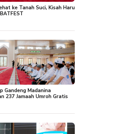
Sehat ke Tanah Suci, Kisah Haru
 BATFEST
up Gandeng Madanina
an 237 Jamaah Umroh Gratis