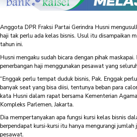
Anggota DPR Fraksi Partai Gerindra Husni mengusul
haji tak perlu ada kelas bisnis. Usul itu disampaikan 
tahun ini.
Husni mengaku sudah bicara dengan pihak maskapai. M
penerbangan haji menggunakan pesawat yang seluruhn
“Enggak perlu tempat duduk bisnis, Pak. Enggak perl
banyak seat yang bisa diisi, tentunya beban para calo
kata Husni dalam rapat bersama Kementerian Agama
Kompleks Parlemen, Jakarta.
Dia mempertanyakan apa fungsi kursi kelas bisnis dal
berpendapat kursi-kursi itu hanya mengurangi jumlah
pesawat.