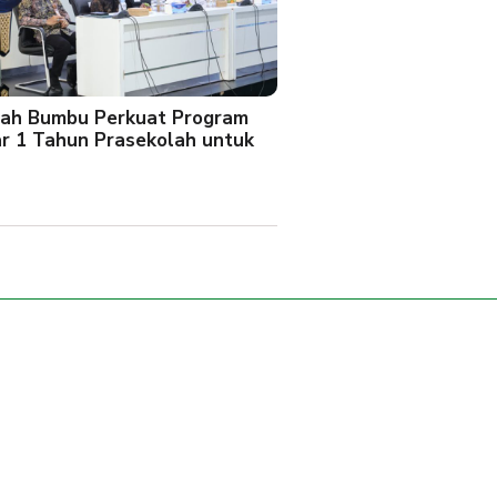
ah Bumbu Perkuat Program
ar 1 Tahun Prasekolah untuk
l