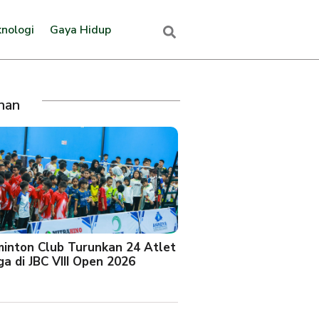
nologi
Gaya Hidup
ihan
minton Club Turunkan 24 Atlet
a di JBC VIII Open 2026