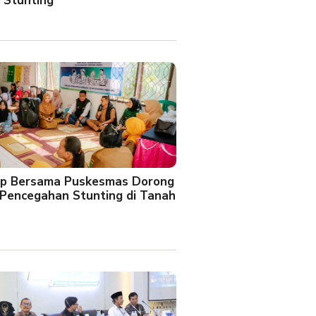
 Stunting
oup Bersama Puskesmas Dorong
Pencegahan Stunting di Tanah