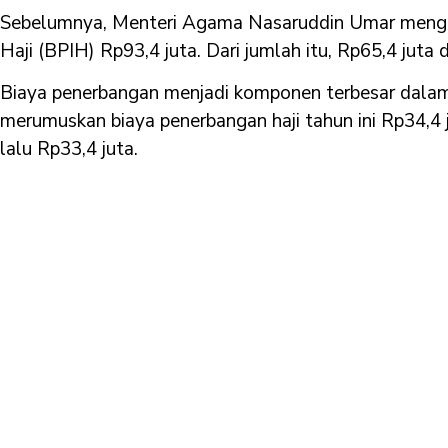
Sebelumnya, Menteri Agama Nasaruddin Umar mengu
Haji (BPIH) Rp93,4 juta. Dari jumlah itu, Rp65,4 juta 
Biaya penerbangan menjadi komponen terbesar dalam
merumuskan biaya penerbangan haji tahun ini Rp34,4 ju
lalu Rp33,4 juta.