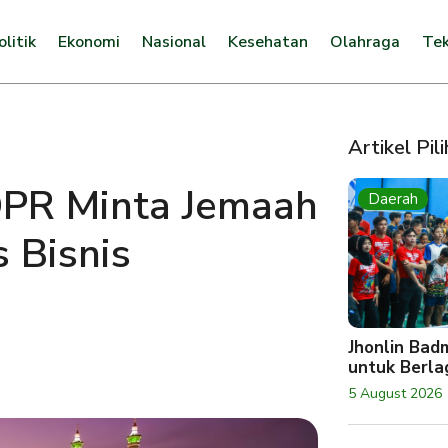
olitik
Ekonomi
Nasional
Kesehatan
Olahraga
Tek
Artikel Pil
DPR Minta Jemaah
Daerah
 Bisnis
Jhonlin Bad
untuk Berlag
5 August 2026