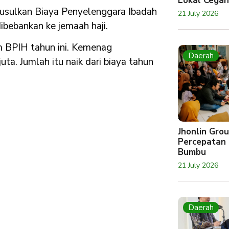
Lokal Cegah
sulkan Biaya Penyelenggara Ibadah
21 July 2026
dibebankan ke jemaah haji.
 BPIH tahun ini. Kemenag
Daerah
ta. Jumlah itu naik dari biaya tahun
Jhonlin Gr
Percepatan 
Bumbu
21 July 2026
Daerah