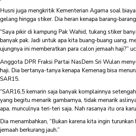
Husni juga mengkritik Kementerian Agama soal biaya p
gelang hingga stiker. Dia heran kenapa barang-barang i
“Saya pikir di kampung Pak Wahid, tukang stiker ban
banyak pak. Jadi untuk apa kita buang-buang uang, m
ujungnya ini memberatkan para calon jemaah haji?” uc
Anggota DPR Fraksi Partai NasDem Sri Wulan meny
haji. Dia bertanya-tanya kenapa Kemenag bisa menur
SAR15.
“SAR16,5 kemarin saja banyak komplainnya setengah 
yang begitu menarik gambarnya, tidak menarik aslinya
apa, munculnya teri-teri saja. Nah rasanya itu ora kar
Dia menambahkan, “Bukan karena kita ingin turunkan ha
jemaah berkurang jauh.”