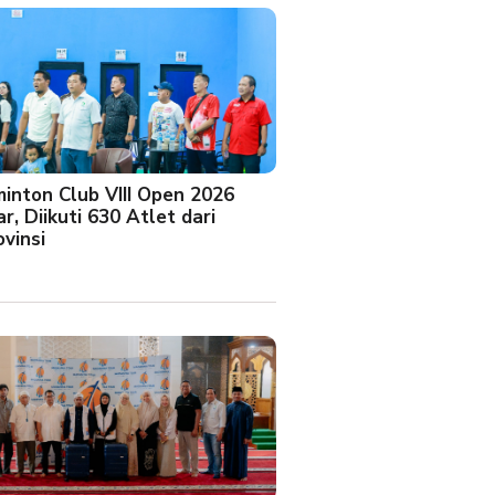
minton Club VIII Open 2026
r, Diikuti 630 Atlet dari
vinsi