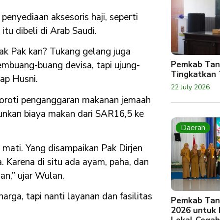
enyediaan aksesoris haji, seperti
tu dibeli di Arab Saudi.
yak Pak kan? Tukang gelang juga
Pemkab Tan
embuang-buang devisa, tapi ujung-
Tingkatkan 
ap Husni.
22 July 2026
oroti penganggaran makanan jemaah
unkan biaya makan dari SAR16,5 ke
Daerah
mati. Yang disampaikan Pak Dirjen
. Karena di situ ada ayam, paha, dan
uan,” ujar Wulan.
rga, tapi nanti layanan dan fasilitas
Pemkab Tan
2026 untuk