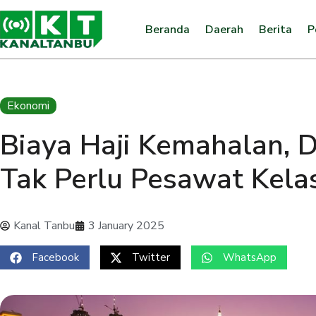
Beranda
Daerah
Berita
P
Ekonomi
Biaya Haji Kemahalan, 
Tak Perlu Pesawat Kelas
Kanal Tanbu
3 January 2025
Facebook
Twitter
WhatsApp