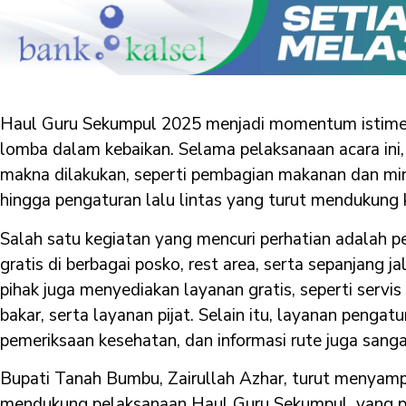
Haul Guru Sekumpul 2025 menjadi momentum istime
lomba dalam kebaikan. Selama pelaksanaan acara ini,
makna dilakukan, seperti pembagian makanan dan min
hingga pengaturan lalu lintas yang turut mendukung 
Salah satu kegiatan yang mencuri perhatian adalah
gratis di berbagai posko, rest area, serta sepanjang j
pihak juga menyediakan layanan gratis, seperti servi
bakar, serta layanan pijat. Selain itu, layanan pengatur
pemeriksaan kesehatan, dan informasi rute juga sang
Bupati Tanah Bumbu, Zairullah Azhar, turut menya
mendukung pelaksanaan Haul Guru Sekumpul, yang p