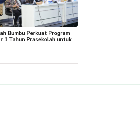
ah Bumbu Perkuat Program
ar 1 Tahun Prasekolah untuk
l