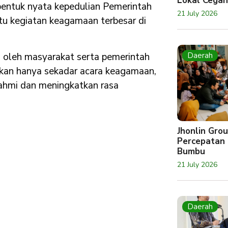
Lokal Cegah
bentuk nyata kepedulian Pemerintah
21 July 2026
 kegiatan keagamaan terbesar di
 oleh masyarakat serta pemerintah
Daerah
an hanya sekadar acara keagamaan,
rahmi dan meningkatkan rasa
Jhonlin Gr
Percepatan 
Bumbu
21 July 2026
Daerah