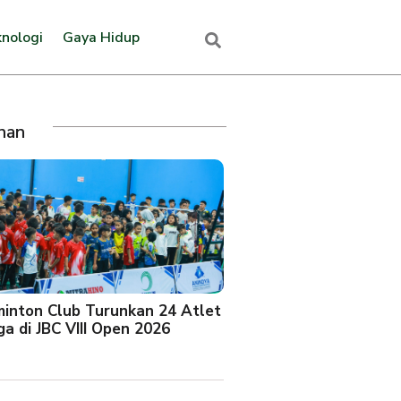
nologi
Gaya Hidup
ihan
minton Club Turunkan 24 Atlet
a di JBC VIII Open 2026