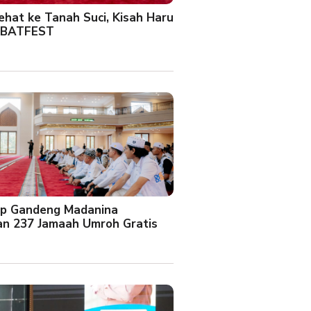
Sehat ke Tanah Suci, Kisah Haru
 BATFEST
up Gandeng Madanina
an 237 Jamaah Umroh Gratis