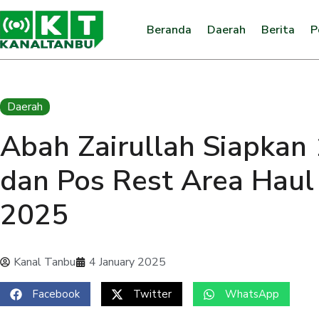
Beranda
Daerah
Berita
P
Daerah
Abah Zairullah Siapkan
dan Pos Rest Area Hau
2025
Kanal Tanbu
4 January 2025
Facebook
Twitter
WhatsApp