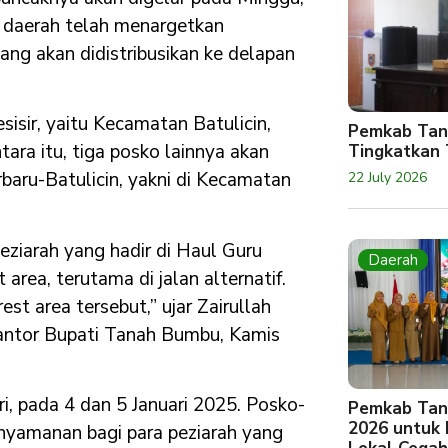
 daerah telah menargetkan
ng akan didistribusikan ke delapan
sisir, yaitu Kecamatan Batulicin,
Pemkab Tan
ara itu, tiga posko lainnya akan
Tingkatkan 
rbaru-Batulicin, yakni di Kecamatan
22 July 2026
ziarah yang hadir di Haul Guru
Daerah
area, terutama di jalan alternatif.
t area tersebut,” ujar Zairullah
Kantor Bupati Tanah Bumbu, Kamis
i, pada 4 dan 5 Januari 2025. Posko-
Pemkab Tan
2026 untuk
nyamanan bagi para peziarah yang