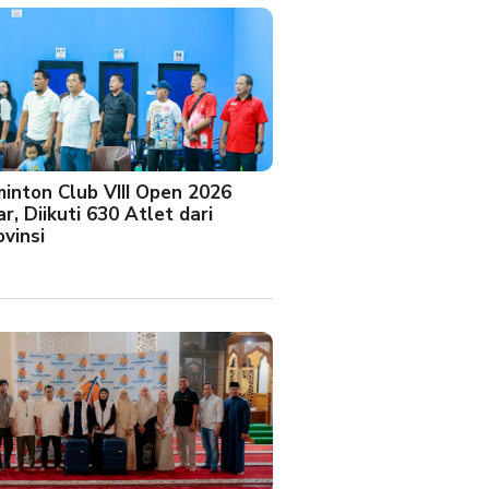
minton Club VIII Open 2026
r, Diikuti 630 Atlet dari
vinsi