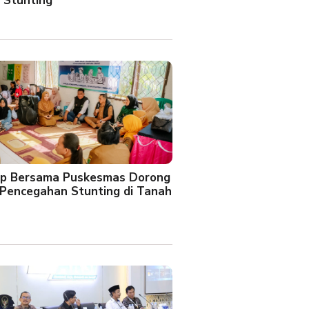
 Stunting
oup Bersama Puskesmas Dorong
Pencegahan Stunting di Tanah