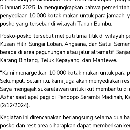
5 Januari 2025. Ia mengungkapkan bahwa pemerintah
penyediaan 10.000 kotak makan untuk para jamaah, ya
posko yang tersebar di wilayah Tanah Bumbu.
Posko-posko tersebut meliputi lima titik di wilayah pe
Kusan Hilir, Sungai Loban, Angsana, dan Satui. Sement
berada di area pegunungan atau jalur alternatif Banja
Karang Bintang, Teluk Kepayang, dan Mantewe.
“Kami menargetkan 10.000 kotak makan untuk para pe
Sekumpul. Selain itu, kami juga akan menyediakan rest 
Saya mengajak sukarelawan untuk ikut membantu di res
Azhar saat apel pagi di Pendopo Serambi Madinah, 
(2/12/2024).
Kegiatan ini direncanakan berlangsung selama dua har
posko dan rest area diharapkan dapat memberikan ke