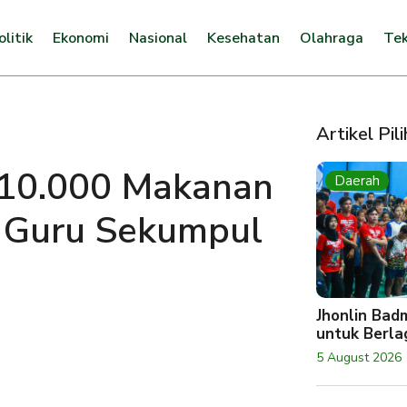
olitik
Ekonomi
Nasional
Kesehatan
Olahraga
Tek
Artikel Pil
 10.000 Makanan
Daerah
l Guru Sekumpul
Jhonlin Bad
untuk Berlag
5 August 2026