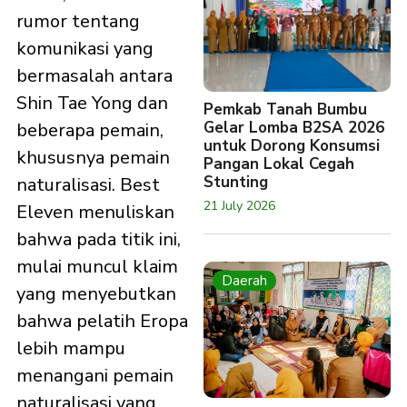
rumor tentang
komunikasi yang
bermasalah antara
Shin Tae Yong dan
Pemkab Tanah Bumbu
Gelar Lomba B2SA 2026
beberapa pemain,
untuk Dorong Konsumsi
khususnya pemain
Pangan Lokal Cegah
Stunting
naturalisasi. Best
21 July 2026
Eleven menuliskan
bahwa pada titik ini,
mulai muncul klaim
Daerah
yang menyebutkan
bahwa pelatih Eropa
lebih mampu
menangani pemain
naturalisasi yang