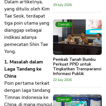
Dalam artikelnya,
29 July 2026
yang ditulis oleh Kim
Tae Seok, terdapat
tiga poin utama yang
Daerah
dianggap sebagai
indikasi adanya
pemecatan Shin Tae
Yong.
Pemkab Tanah Bumbu
1. Masalah dalam
Perkuat PPID untuk
Laga Tandang ke
Tingkatkan Transparansi
Informasi Publik
China
22 July 2026
Poin pertama terkait
dengan laga tandang
Timnas Indonesia ke
Daerah
China, di mana muncul