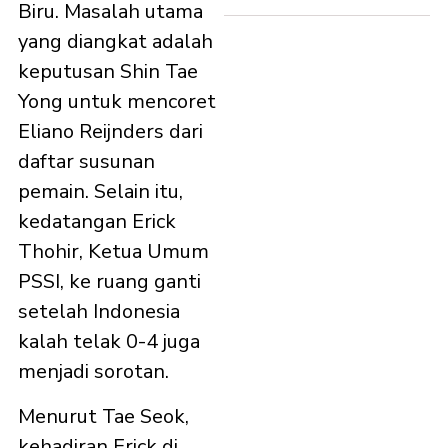
Biru. Masalah utama
yang diangkat adalah
keputusan Shin Tae
Yong untuk mencoret
Eliano Reijnders dari
daftar susunan
pemain. Selain itu,
kedatangan Erick
Thohir, Ketua Umum
PSSI, ke ruang ganti
setelah Indonesia
kalah telak 0-4 juga
menjadi sorotan.
Menurut Tae Seok,
kehadiran Erick di