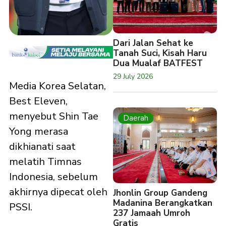
Dari Jalan Sehat ke
Tanah Suci, Kisah Haru
Dua Mualaf BATFEST
29 July 2026
Media Korea Selatan,
Best Eleven,
menyebut Shin Tae
Daerah
Yong merasa
dikhianati saat
melatih Timnas
Indonesia, sebelum
akhirnya dipecat oleh
Jhonlin Group Gandeng
Madanina Berangkatkan
PSSI.
237 Jamaah Umroh
Gratis