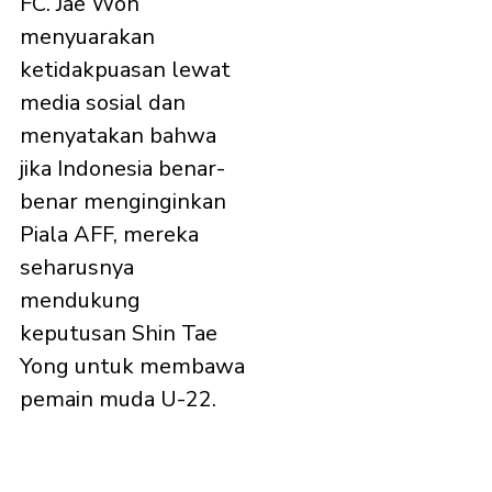
FC. Jae Won
menyuarakan
ketidakpuasan lewat
media sosial dan
menyatakan bahwa
jika Indonesia benar-
benar menginginkan
Piala AFF, mereka
seharusnya
mendukung
keputusan Shin Tae
Yong untuk membawa
pemain muda U-22.