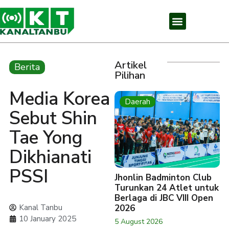
Artikel
Berita
Pilihan
Media Korea
Daerah
Sebut Shin
Tae Yong
Dikhianati
PSSI
Jhonlin Badminton Club
Turunkan 24 Atlet untuk
Berlaga di JBC VIII Open
Kanal Tanbu
2026
10 January 2025
5 August 2026