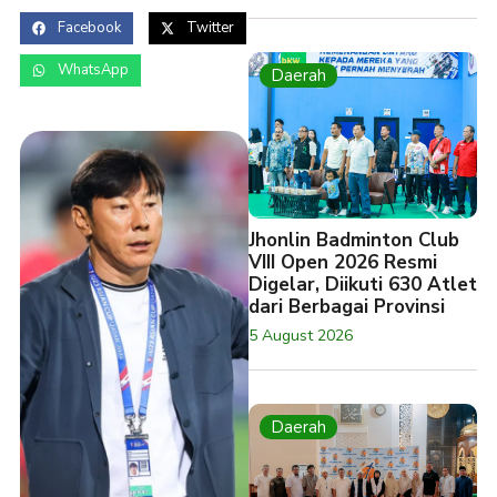
Facebook
Twitter
WhatsApp
Daerah
Jhonlin Badminton Club
VIII Open 2026 Resmi
Digelar, Diikuti 630 Atlet
dari Berbagai Provinsi
5 August 2026
Daerah