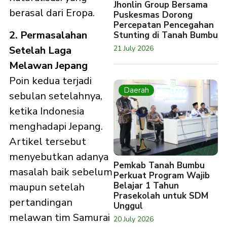
Jhonlin Group Bersama
berasal dari Eropa.
Puskesmas Dorong
Percepatan Pencegahan
2. Permasalahan
Stunting di Tanah Bumbu
21 July 2026
Setelah Laga
Melawan Jepang
Poin kedua terjadi
Daerah
sebulan setelahnya,
ketika Indonesia
menghadapi Jepang.
Artikel tersebut
menyebutkan adanya
Pemkab Tanah Bumbu
masalah baik sebelum
Perkuat Program Wajib
Belajar 1 Tahun
maupun setelah
Prasekolah untuk SDM
pertandingan
Unggul
melawan tim Samurai
20 July 2026