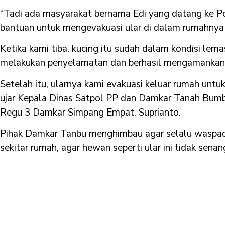
“Tadi ada masyarakat bernama Edi yang datang ke
bantuan untuk mengevakuasi ular di dalam rumahnya y
Ketika kami tiba, kucing itu sudah dalam kondisi lemas
melakukan penyelamatan dan berhasil mengamankan 
Setelah itu, ularnya kami evakuasi keluar rumah unt
ujar Kepala Dinas Satpol PP dan Damkar Tanah Bumbu
Regu 3 Damkar Simpang Empat, Suprianto.
Pihak Damkar Tanbu menghimbau agar selalu waspad
sekitar rumah, agar hewan seperti ular ini tidak sena