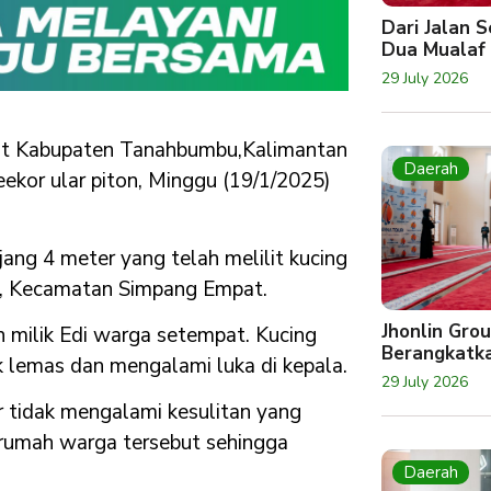
Dari Jalan 
Dua Mualaf
29 July 2026
at Kabupaten Tanahbumbu,Kalimantan
Daerah
eekor ular piton, Minggu (19/1/2025)
ang 4 meter yang telah melilit kucing
ng, Kecamatan Simpang Empat.
Jhonlin Gro
 milik Edi warga setempat. Kucing
Berangkatk
ak lemas dan mengalami luka di kepala.
29 July 2026
 tidak mengalami kesulitan yang
m rumah warga tersebut sehingga
Daerah