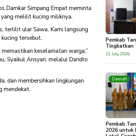
 Pos Damkar Simpang Empat meminta
ang melilit kucing miliknya.
, terlilit ular Sawa. Kami langsung
kucing tersebut.
Pemkab Tan
Tingkatkan 
uk memastikan keselamatan warga,”
22 July 2026
, Syaikul Ansyari, melalui Dandro
Daerah
a, dan membersihkan lingkungan
ng mendekat.
Pemkab Tan
2026 untuk