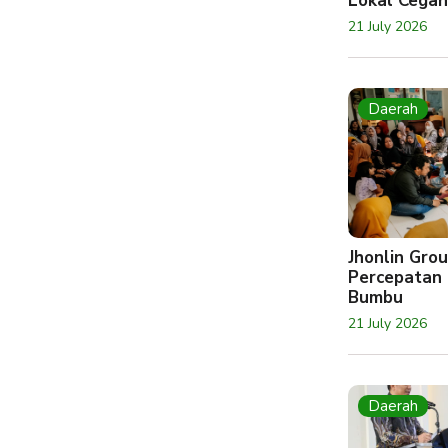
Lokal Cegah
21 July 2026
Daerah
Jhonlin Gr
Percepatan 
Bumbu
21 July 2026
Daerah