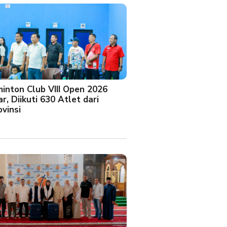
minton Club VIII Open 2026
r, Diikuti 630 Atlet dari
vinsi