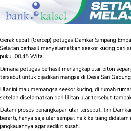
Gerak cepat (Gercep) petugas Damkar Simpang Emp
Selatan berhasil menyelamatkan seekor kucing dari s
pukul 00.45 Wita.
Dimana petugas berhasil menangkap ular piton sepanj
tersebut untuk dijadikan mangsa di Desa Sari Gadu
Ular ini mau memangsa seekor kucing, di rumah rumah
setelah diselamatkan dari lilitan ular tersebut tamp
Dalam proses penangkapan ular tersebut, tim Damkar
berarti, hanya saja ular sempat naik ke tiang didala
jangkauannya agar sedikit susah.