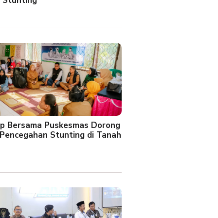
 Stunting
oup Bersama Puskesmas Dorong
Pencegahan Stunting di Tanah