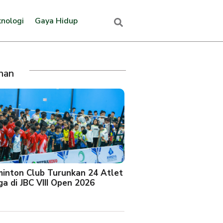
nologi
Gaya Hidup
ihan
minton Club Turunkan 24 Atlet
a di JBC VIII Open 2026