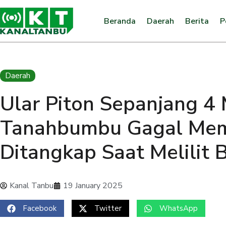
Beranda
Daerah
Berita
P
Daerah
Ular Piton Sepanjang 4 
Tanahbumbu Gagal Mem
Ditangkap Saat Melilit
Kanal Tanbu
19 January 2025
Facebook
Twitter
WhatsApp