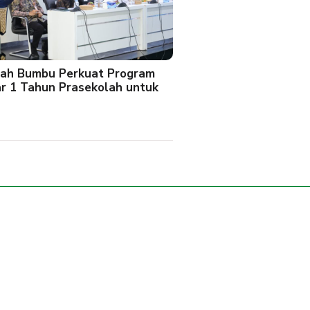
ah Bumbu Perkuat Program
ar 1 Tahun Prasekolah untuk
l