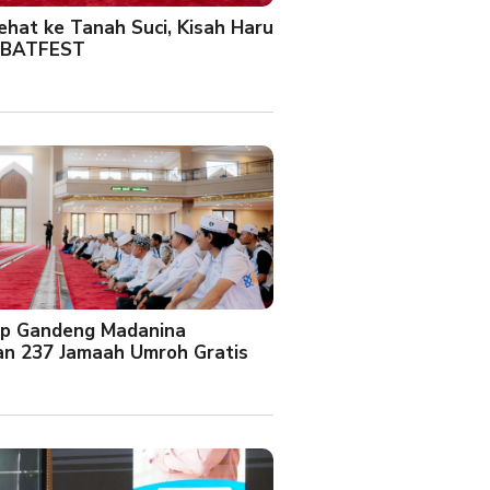
Sehat ke Tanah Suci, Kisah Haru
 BATFEST
up Gandeng Madanina
an 237 Jamaah Umroh Gratis