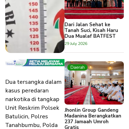
Dari Jalan Sehat ke
Tanah Suci, Kisah Haru
Dua Mualaf BATFEST
29 July 2026
Daerah
Dua tersangka dalam
kasus peredaran
narkotika di tangkap
Unit Reskrim Polsek
Jhonlin Group Gandeng
Madanina Berangkatkan
Batulicin, Polres
237 Jamaah Umroh
Tanahbumbu, Polda
Gratis