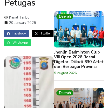
Petugas
Daerah
Kanal Tanbu
20 January 2025
Facebook
Twitter
WhatsApp
Jhonlin Badminton Club
VIII Open 2026 Resmi
Digelar, Diikuti 630 Atlet
dari Berbagai Provinsi
5 August 2026
Daerah