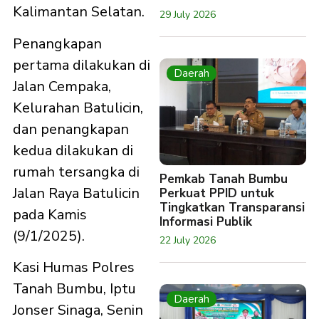
Kalimantan Selatan.
29 July 2026
Penangkapan
pertama dilakukan di
Daerah
Jalan Cempaka,
Kelurahan Batulicin,
dan penangkapan
kedua dilakukan di
rumah tersangka di
Pemkab Tanah Bumbu
Jalan Raya Batulicin
Perkuat PPID untuk
Tingkatkan Transparansi
pada Kamis
Informasi Publik
(9/1/2025).
22 July 2026
Kasi Humas Polres
Tanah Bumbu, Iptu
Daerah
Jonser Sinaga, Senin