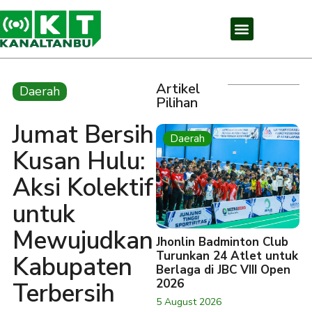
Artikel
Daerah
Pilihan
Jumat Bersih
Daerah
Kusan Hulu:
Aksi Kolektif
untuk
Mewujudkan
Jhonlin Badminton Club
Turunkan 24 Atlet untuk
Kabupaten
Berlaga di JBC VIII Open
2026
Terbersih
5 August 2026