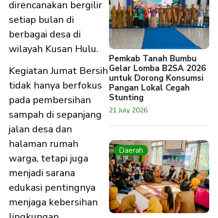
direncanakan bergilir
setiap bulan di
berbagai desa di
wilayah Kusan Hulu.
Pemkab Tanah Bumbu
Gelar Lomba B2SA 2026
Kegiatan Jumat Bersih
untuk Dorong Konsumsi
tidak hanya berfokus
Pangan Lokal Cegah
Stunting
pada pembersihan
21 July 2026
sampah di sepanjang
jalan desa dan
halaman rumah
Daerah
warga, tetapi juga
menjadi sarana
edukasi pentingnya
menjaga kebersihan
lingkungan.