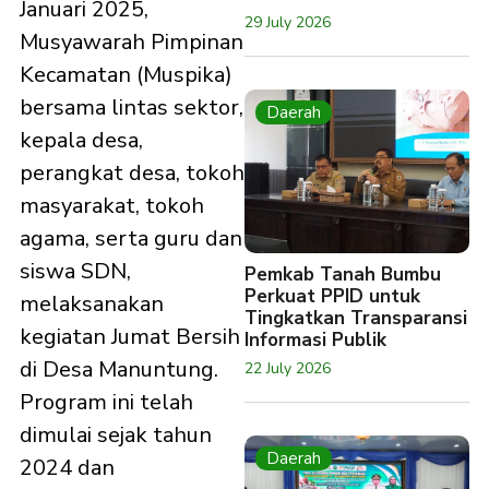
Januari 2025,
29 July 2026
Musyawarah Pimpinan
Kecamatan (Muspika)
bersama lintas sektor,
Daerah
kepala desa,
perangkat desa, tokoh
masyarakat, tokoh
agama, serta guru dan
siswa SDN,
Pemkab Tanah Bumbu
Perkuat PPID untuk
melaksanakan
Tingkatkan Transparansi
kegiatan Jumat Bersih
Informasi Publik
di Desa Manuntung.
22 July 2026
Program ini telah
dimulai sejak tahun
Daerah
2024 dan