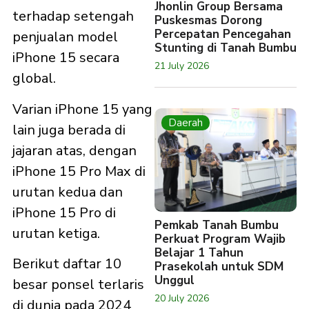
Jhonlin Group Bersama
terhadap setengah
Puskesmas Dorong
Percepatan Pencegahan
penjualan model
Stunting di Tanah Bumbu
iPhone 15 secara
21 July 2026
global.
Varian iPhone 15 yang
Daerah
lain juga berada di
jajaran atas, dengan
iPhone 15 Pro Max di
urutan kedua dan
iPhone 15 Pro di
Pemkab Tanah Bumbu
urutan ketiga.
Perkuat Program Wajib
Belajar 1 Tahun
Berikut daftar 10
Prasekolah untuk SDM
Unggul
besar ponsel terlaris
20 July 2026
di dunia pada 2024