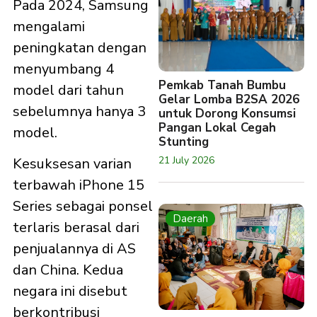
Pada 2024, Samsung
mengalami
peningkatan dengan
menyumbang 4
Pemkab Tanah Bumbu
model dari tahun
Gelar Lomba B2SA 2026
sebelumnya hanya 3
untuk Dorong Konsumsi
Pangan Lokal Cegah
model.
Stunting
21 July 2026
Kesuksesan varian
terbawah iPhone 15
Series sebagai ponsel
Daerah
terlaris berasal dari
penjualannya di AS
dan China. Kedua
negara ini disebut
berkontribusi