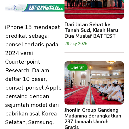
Dari Jalan Sehat ke
iPhone 15 mendapat
Tanah Suci, Kisah Haru
predikat sebagai
Dua Mualaf BATFEST
ponsel terlaris pada
29 July 2026
2024 versi
Counterpoint
Daerah
Research. Dalam
daftar 10 besar,
ponsel-ponsel Apple
bersaing dengan
sejumlah model dari
Jhonlin Group Gandeng
pabrikan asal Korea
Madanina Berangkatkan
237 Jamaah Umroh
Selatan, Samsung.
Gratis