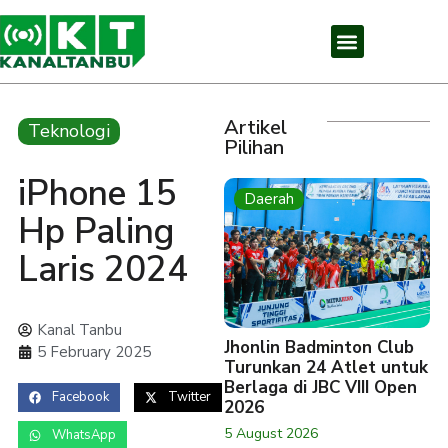
Artikel
Teknologi
Pilihan
iPhone 15
Daerah
Hp Paling
Laris 2024
Kanal Tanbu
Jhonlin Badminton Club
5 February 2025
Turunkan 24 Atlet untuk
Berlaga di JBC VIII Open
Facebook
Twitter
2026
5 August 2026
WhatsApp