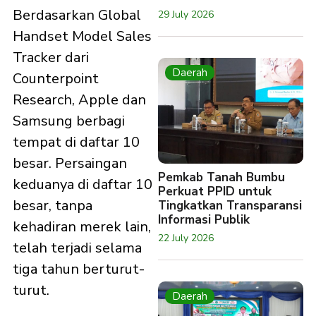
Berdasarkan Global
29 July 2026
Handset Model Sales
Tracker dari
Daerah
Counterpoint
Research, Apple dan
Samsung berbagi
tempat di daftar 10
besar. Persaingan
Pemkab Tanah Bumbu
keduanya di daftar 10
Perkuat PPID untuk
besar, tanpa
Tingkatkan Transparansi
Informasi Publik
kehadiran merek lain,
22 July 2026
telah terjadi selama
tiga tahun berturut-
turut.
Daerah