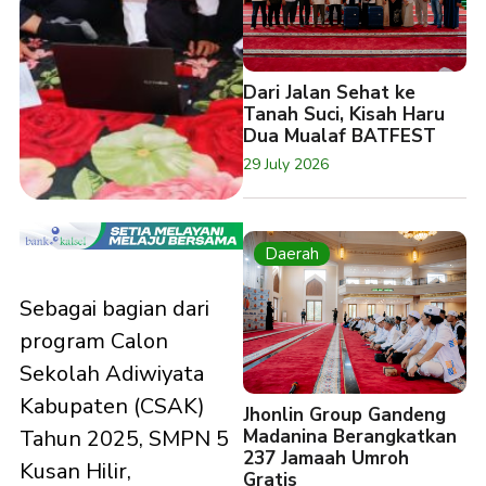
Dari Jalan Sehat ke
Tanah Suci, Kisah Haru
Dua Mualaf BATFEST
29 July 2026
Daerah
Sebagai bagian dari
program Calon
Sekolah Adiwiyata
Kabupaten (CSAK)
Jhonlin Group Gandeng
Madanina Berangkatkan
Tahun 2025, SMPN 5
237 Jamaah Umroh
Kusan Hilir,
Gratis