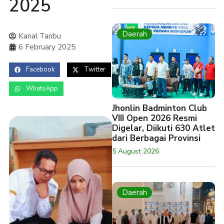
2025
Daerah
Kanal Tanbu
6 February 2025
Facebook
Twitter
WhatsApp
Jhonlin Badminton Club
VIII Open 2026 Resmi
Digelar, Diikuti 630 Atlet
dari Berbagai Provinsi
5 August 2026
Daerah