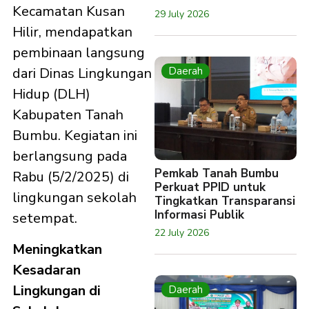
Kecamatan Kusan
29 July 2026
Hilir, mendapatkan
pembinaan langsung
Daerah
dari Dinas Lingkungan
Hidup (DLH)
Kabupaten Tanah
Bumbu. Kegiatan ini
berlangsung pada
Pemkab Tanah Bumbu
Rabu (5/2/2025) di
Perkuat PPID untuk
lingkungan sekolah
Tingkatkan Transparansi
Informasi Publik
setempat.
22 July 2026
Meningkatkan
Kesadaran
Lingkungan di
Daerah