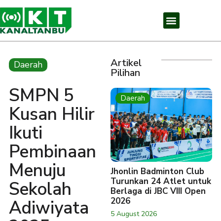
Artikel
Daerah
Pilihan
SMPN 5
Daerah
Kusan Hilir
Ikuti
Pembinaan
Menuju
Jhonlin Badminton Club
Turunkan 24 Atlet untuk
Sekolah
Berlaga di JBC VIII Open
2026
Adiwiyata
5 August 2026