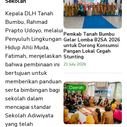
Sekolah
Kepala DLH Tanah
Bumbu, Rahmad
Prapto Udoyo, melalui
Pemkab Tanah Bumbu
Penyuluh Lingkungan
Gelar Lomba B2SA 2026
untuk Dorong Konsumsi
Hidup Ahli Muda,
Pangan Lokal Cegah
Fatimah, menjelaskan
Stunting
bahwa pembinaan ini
21 July 2026
bertujuan untuk
memberikan panduan
Daerah
serta bimbingan bagi
sekolah dalam
mencapai standar
Sekolah Adiwiyata
yang telah