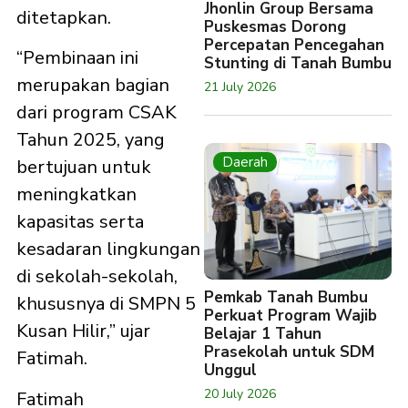
Jhonlin Group Bersama
ditetapkan.
Puskesmas Dorong
Percepatan Pencegahan
“Pembinaan ini
Stunting di Tanah Bumbu
merupakan bagian
21 July 2026
dari program CSAK
Tahun 2025, yang
Daerah
bertujuan untuk
meningkatkan
kapasitas serta
kesadaran lingkungan
di sekolah-sekolah,
Pemkab Tanah Bumbu
khususnya di SMPN 5
Perkuat Program Wajib
Kusan Hilir,” ujar
Belajar 1 Tahun
Prasekolah untuk SDM
Fatimah.
Unggul
20 July 2026
Fatimah