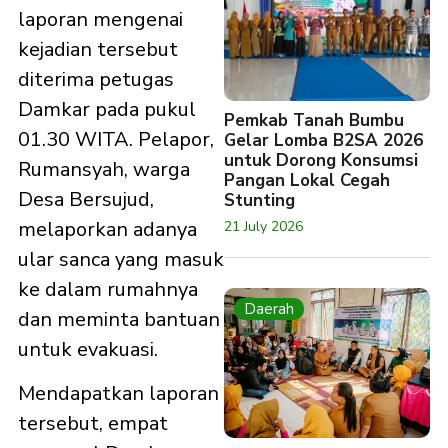
laporan mengenai
kejadian tersebut
diterima petugas
Damkar pada pukul
Pemkab Tanah Bumbu
01.30 WITA. Pelapor,
Gelar Lomba B2SA 2026
untuk Dorong Konsumsi
Rumansyah, warga
Pangan Lokal Cegah
Desa Bersujud,
Stunting
melaporkan adanya
21 July 2026
ular sanca yang masuk
ke dalam rumahnya
Daerah
dan meminta bantuan
untuk evakuasi.
Mendapatkan laporan
tersebut, empat