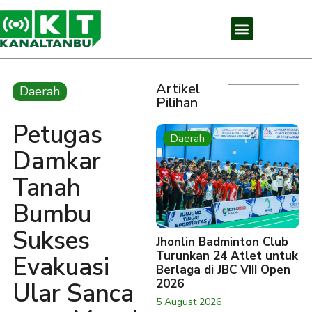
Artikel
Daerah
Pilihan
Petugas
Daerah
Damkar
Tanah
Bumbu
Sukses
Jhonlin Badminton Club
Turunkan 24 Atlet untuk
Evakuasi
Berlaga di JBC VIII Open
2026
Ular Sanca
5 August 2026