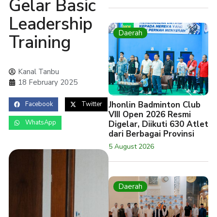
Gelar Basic
Leadership
Daerah
Training
Kanal Tanbu
18 February 2025
Jhonlin Badminton Club
Facebook
Twitter
VIII Open 2026 Resmi
WhatsApp
Digelar, Diikuti 630 Atlet
dari Berbagai Provinsi
5 August 2026
Daerah