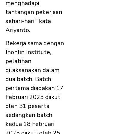
menghadapi
tantangan pekerjaan
sehari-hari.” kata
Ariyanto.
Bekerja sama dengan
Jhonlin Institute,
pelatihan
dilaksanakan dalam
dua batch. Batch
pertama diadakan 17
Februari 2025 diikuti
oleh 31 peserta
sedangkan batch
kedua 18 Februari
2025 diikuti oleh 25