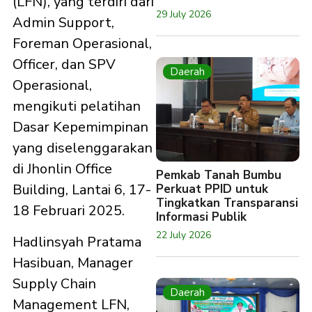
(LFN), yang terdiri dari
29 July 2026
Admin Support,
Foreman Operasional,
Officer, dan SPV
Daerah
Operasional,
mengikuti pelatihan
Dasar Kepemimpinan
yang diselenggarakan
di Jhonlin Office
Pemkab Tanah Bumbu
Building, Lantai 6, 17-
Perkuat PPID untuk
Tingkatkan Transparansi
18 Februari 2025.
Informasi Publik
22 July 2026
Hadlinsyah Pratama
Hasibuan, Manager
Supply Chain
Daerah
Management LFN,