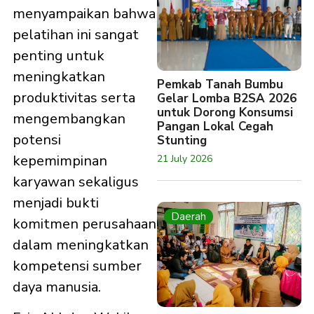
menyampaikan bahwa
pelatihan ini sangat
penting untuk
meningkatkan
Pemkab Tanah Bumbu
produktivitas serta
Gelar Lomba B2SA 2026
untuk Dorong Konsumsi
mengembangkan
Pangan Lokal Cegah
potensi
Stunting
kepemimpinan
21 July 2026
karyawan sekaligus
menjadi bukti
Daerah
komitmen perusahaan
dalam meningkatkan
kompetensi sumber
daya manusia.