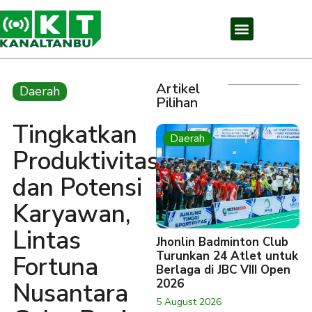
Artikel
Daerah
Pilihan
Tingkatkan
Daerah
Produktivitas
dan Potensi
Karyawan,
Lintas
Jhonlin Badminton Club
Turunkan 24 Atlet untuk
Fortuna
Berlaga di JBC VIII Open
2026
Nusantara
5 August 2026