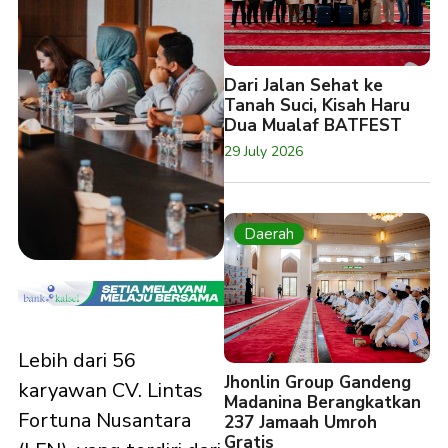
Dari Jalan Sehat ke
Tanah Suci, Kisah Haru
Dua Mualaf BATFEST
29 July 2026
Daerah
Lebih dari 56
Jhonlin Group Gandeng
karyawan CV. Lintas
Madanina Berangkatkan
Fortuna Nusantara
237 Jamaah Umroh
Gratis