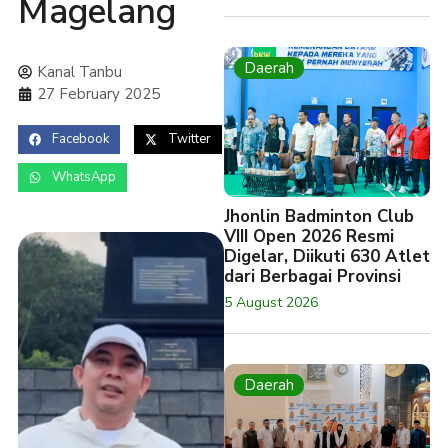
Magelang
Daerah
Kanal Tanbu
27 February 2025
Facebook
Twitter
WhatsApp
Jhonlin Badminton Club
VIII Open 2026 Resmi
Digelar, Diikuti 630 Atlet
dari Berbagai Provinsi
5 August 2026
Daerah