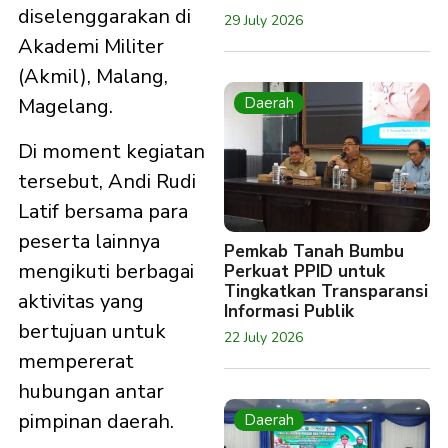
diselenggarakan di
29 July 2026
Akademi Militer
(Akmil), Malang,
Daerah
Magelang.
Di moment kegiatan
tersebut, Andi Rudi
Latif bersama para
peserta lainnya
Pemkab Tanah Bumbu
mengikuti berbagai
Perkuat PPID untuk
Tingkatkan Transparansi
aktivitas yang
Informasi Publik
bertujuan untuk
22 July 2026
mempererat
hubungan antar
pimpinan daerah.
Daerah