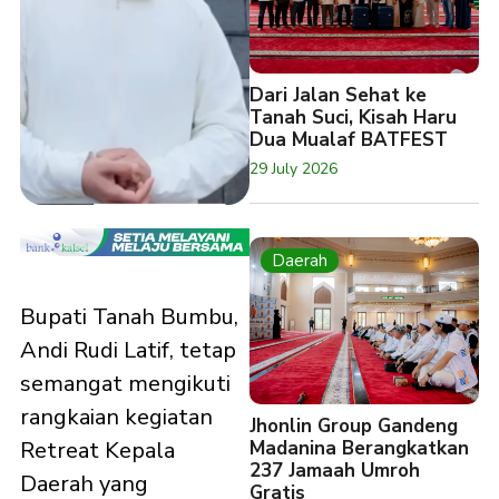
Dari Jalan Sehat ke
Tanah Suci, Kisah Haru
Dua Mualaf BATFEST
29 July 2026
Daerah
Bupati Tanah Bumbu,
Andi Rudi Latif, tetap
semangat mengikuti
rangkaian kegiatan
Jhonlin Group Gandeng
Madanina Berangkatkan
Retreat Kepala
237 Jamaah Umroh
Daerah yang
Gratis