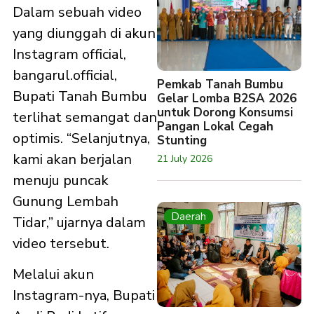
Dalam sebuah video
yang diunggah di akun
Instagram official,
bangarul.official,
Pemkab Tanah Bumbu
Bupati Tanah Bumbu
Gelar Lomba B2SA 2026
untuk Dorong Konsumsi
terlihat semangat dan
Pangan Lokal Cegah
optimis. “Selanjutnya,
Stunting
kami akan berjalan
21 July 2026
menuju puncak
Gunung Lembah
Daerah
Tidar,” ujarnya dalam
video tersebut.
Melalui akun
Instagram-nya, Bupati