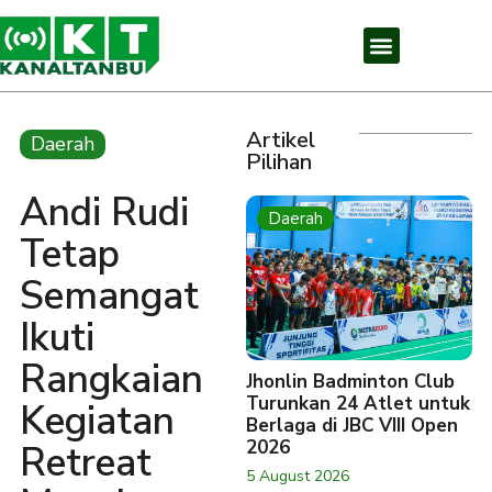
Artikel
Daerah
Pilihan
Andi Rudi
Daerah
Tetap
Semangat
Ikuti
Rangkaian
Jhonlin Badminton Club
Turunkan 24 Atlet untuk
Kegiatan
Berlaga di JBC VIII Open
2026
Retreat
5 August 2026