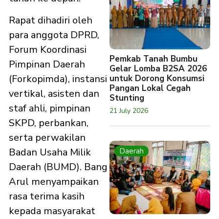
Rapat dihadiri oleh
para anggota DPRD,
Forum Koordinasi
Pemkab Tanah Bumbu
Pimpinan Daerah
Gelar Lomba B2SA 2026
(Forkopimda), instansi
untuk Dorong Konsumsi
Pangan Lokal Cegah
vertikal, asisten dan
Stunting
staf ahli, pimpinan
21 July 2026
SKPD, perbankan,
serta perwakilan
Badan Usaha Milik
Daerah
Daerah (BUMD). Bang
Arul menyampaikan
rasa terima kasih
kepada masyarakat