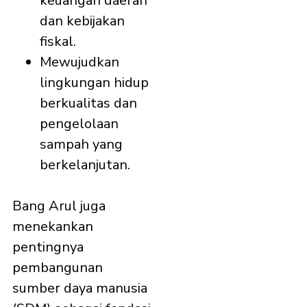
keuangan daerah
dan kebijakan
fiskal.
Mewujudkan
lingkungan hidup
berkualitas dan
pengelolaan
sampah yang
berkelanjutan.
Bang Arul juga
menekankan
pentingnya
pembangunan
sumber daya manusia