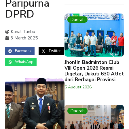
Paripurna
DPRD
Daerah
Kanal Tanbu
3 March 2025
Facebook
Twitter
Jhonlin Badminton Club
WhatsApp
VIII Open 2026 Resmi
Digelar, Diikuti 630 Atlet
dari Berbagai Provinsi
5 August 2026
Daerah