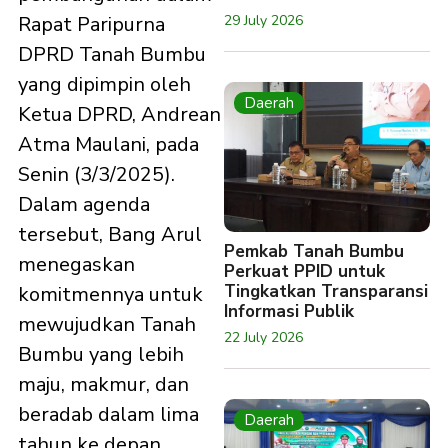
29 July 2026
Rapat Paripurna
DPRD Tanah Bumbu
yang dipimpin oleh
Daerah
Ketua DPRD, Andrean
Atma Maulani, pada
Senin (3/3/2025).
Dalam agenda
tersebut, Bang Arul
Pemkab Tanah Bumbu
menegaskan
Perkuat PPID untuk
Tingkatkan Transparansi
komitmennya untuk
Informasi Publik
mewujudkan Tanah
22 July 2026
Bumbu yang lebih
maju, makmur, dan
beradab dalam lima
Daerah
tahun ke depan.