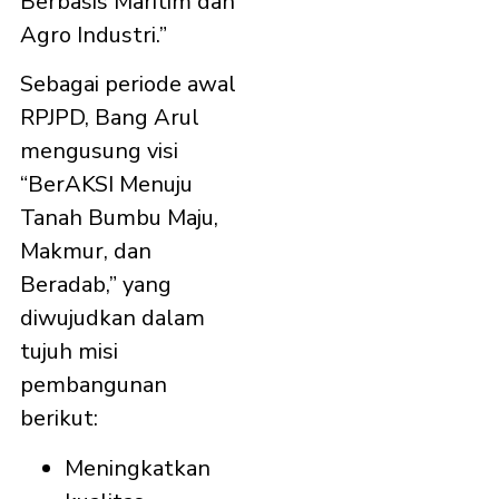
Berbasis Maritim dan
Agro Industri.”
Sebagai periode awal
RPJPD, Bang Arul
mengusung visi
“BerAKSI Menuju
Tanah Bumbu Maju,
Makmur, dan
Beradab,” yang
diwujudkan dalam
tujuh misi
pembangunan
berikut:
Meningkatkan