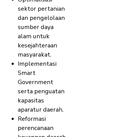
sektor pertanian
dan pengelolaan
sumber daya
alam untuk
kesejahteraan
masyarakat.
Implementasi
Smart
Government
serta penguatan
kapasitas
aparatur daerah.
Reformasi
perencanaan