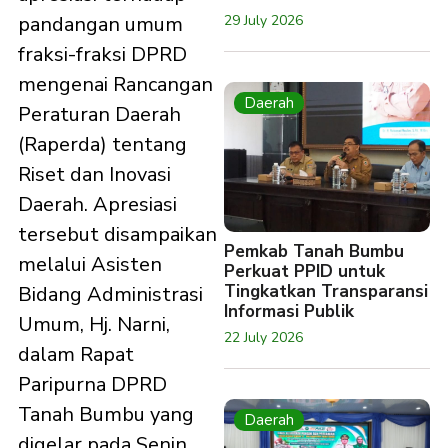
29 July 2026
pandangan umum
fraksi-fraksi DPRD
mengenai Rancangan
Daerah
Peraturan Daerah
(Raperda) tentang
Riset dan Inovasi
Daerah. Apresiasi
tersebut disampaikan
Pemkab Tanah Bumbu
melalui Asisten
Perkuat PPID untuk
Tingkatkan Transparansi
Bidang Administrasi
Informasi Publik
Umum, Hj. Narni,
22 July 2026
dalam Rapat
Paripurna DPRD
Tanah Bumbu yang
Daerah
digelar pada Senin