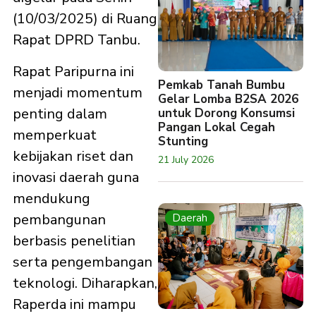
(10/03/2025) di Ruang
Rapat DPRD Tanbu.
Rapat Paripurna ini
Pemkab Tanah Bumbu
menjadi momentum
Gelar Lomba B2SA 2026
penting dalam
untuk Dorong Konsumsi
Pangan Lokal Cegah
memperkuat
Stunting
kebijakan riset dan
21 July 2026
inovasi daerah guna
mendukung
pembangunan
Daerah
berbasis penelitian
serta pengembangan
teknologi. Diharapkan,
Raperda ini mampu