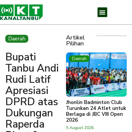
Artikel
Daerah
Pilihan
Bupati
Daerah
Tanbu Andi
Rudi Latif
Apresiasi
DPRD atas
Jhonlin Badminton Club
Turunkan 24 Atlet untuk
Dukungan
Berlaga di JBC VIII Open
2026
Raperda
5 August 2026