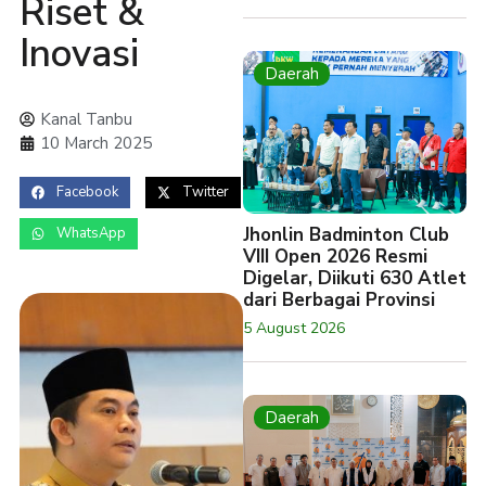
Riset &
Inovasi
Daerah
Kanal Tanbu
10 March 2025
Facebook
Twitter
Jhonlin Badminton Club
WhatsApp
VIII Open 2026 Resmi
Digelar, Diikuti 630 Atlet
dari Berbagai Provinsi
5 August 2026
Daerah