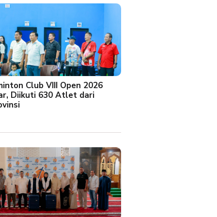
minton Club VIII Open 2026
r, Diikuti 630 Atlet dari
vinsi