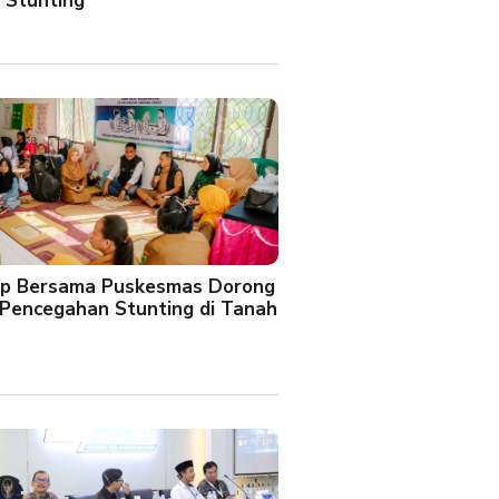
 Stunting
oup Bersama Puskesmas Dorong
Pencegahan Stunting di Tanah