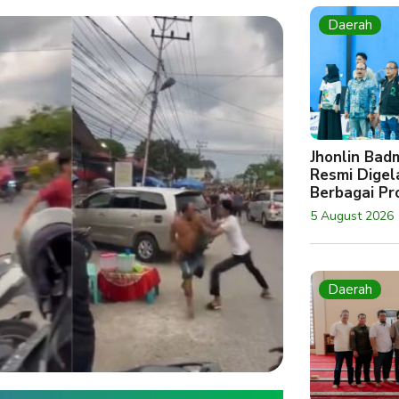
Daerah
Jhonlin Bad
Resmi Digela
Berbagai Pro
5 August 2026
Daerah