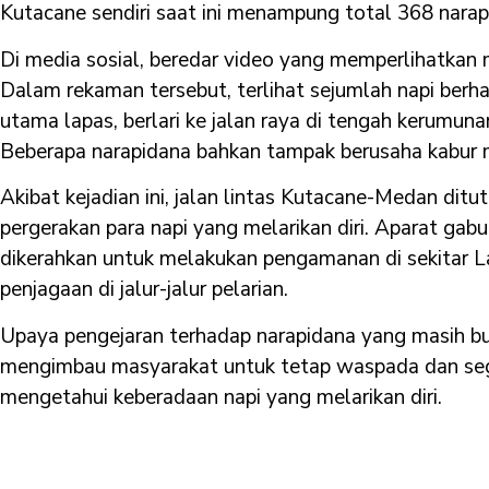
Kutacane sendiri saat ini menampung total 368 narap
Di media sosial, beredar video yang memperlihatkan 
Dalam rekaman tersebut, terlihat sejumlah napi berha
utama lapas, berlari ke jalan raya di tengah kerumun
Beberapa narapidana bahkan tampak berusaha kabur m
Akibat kejadian ini, jalan lintas Kutacane-Medan dit
pergerakan para napi yang melarikan diri. Aparat gabu
dikerahkan untuk melakukan pengamanan di sekitar 
penjagaan di jalur-jalur pelarian.
Upaya pengejaran terhadap narapidana yang masih bu
mengimbau masyarakat untuk tetap waspada dan sege
mengetahui keberadaan napi yang melarikan diri.