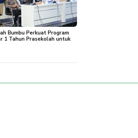
ah Bumbu Perkuat Program
ar 1 Tahun Prasekolah untuk
l