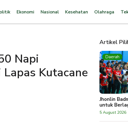
olitik
Ekonomi
Nasional
Kesehatan
Olahraga
Tek
Artikel Pil
50 Napi
Daerah
i Lapas Kutacane
Jhonlin Bad
untuk Berlag
5 August 2026