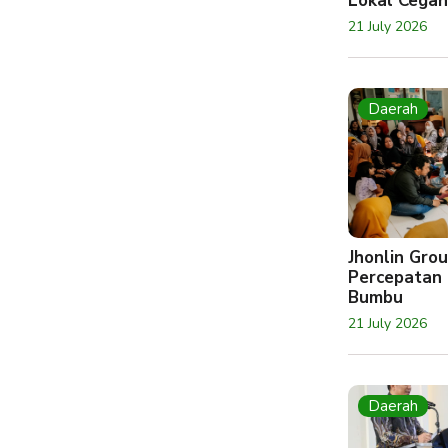
Lokal Cegah
21 July 2026
Daerah
Jhonlin Gr
Percepatan 
Bumbu
21 July 2026
Daerah