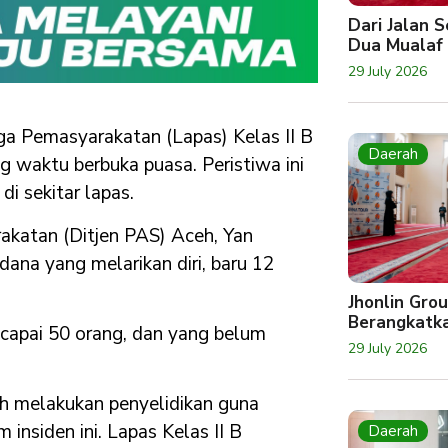
Dari Jalan 
Dua Mualaf
29 July 2026
ga Pemasyarakatan (Lapas) Kelas II B
Daerah
 waktu berbuka puasa. Peristiwa ini
i sekitar lapas.
akatan (Ditjen PAS) Aceh, Yan
ana yang melarikan diri, baru 12
Jhonlin Gro
Berangkatk
ncapai 50 orang, dan yang belum
29 July 2026
sih melakukan penyelidikan guna
insiden ini. Lapas Kelas II B
Daerah