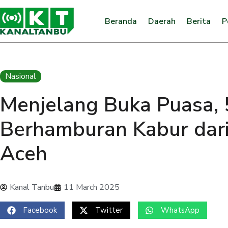
Beranda
Daerah
Berita
P
Nasional
Menjelang Buka Puasa, 
Berhamburan Kabur dar
Aceh
Kanal Tanbu
11 March 2025
Facebook
Twitter
WhatsApp