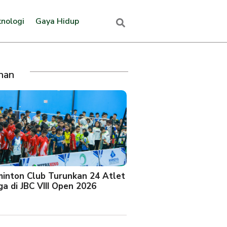
nologi
Gaya Hidup
ihan
minton Club Turunkan 24 Atlet
a di JBC VIII Open 2026