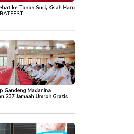
Sehat ke Tanah Suci, Kisah Haru
 BATFEST
up Gandeng Madanina
an 237 Jamaah Umroh Gratis