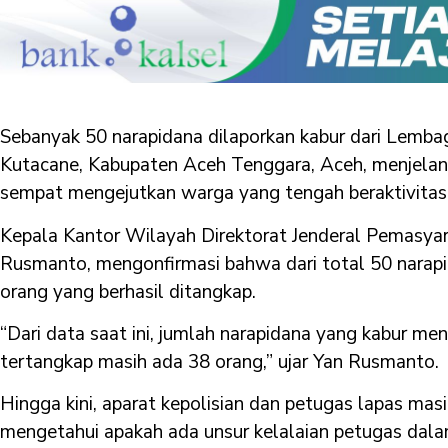
Sebanyak 50 narapidana dilaporkan kabur dari Lemba
Kutacane, Kabupaten Aceh Tenggara, Aceh, menjelang
sempat mengejutkan warga yang tengah beraktivitas d
Kepala Kantor Wilayah Direktorat Jenderal Pemasyar
Rusmanto, mengonfirmasi bahwa dari total 50 narapid
orang yang berhasil ditangkap.
“Dari data saat ini, jumlah narapidana yang kabur me
tertangkap masih ada 38 orang,” ujar Yan Rusmanto.
Hingga kini, aparat kepolisian dan petugas lapas ma
mengetahui apakah ada unsur kelalaian petugas dalam 