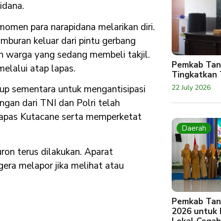
idana.
momen para narapidana melarikan diri.
mburan keluar dari pintu gerbang
an warga yang sedang membeli takjil.
Pemkab Tan
elalui atap lapas.
Tingkatkan 
22 July 2026
utup sementara untuk mengantisipasi
ngan dari TNI dan Polri telah
Lapas Kutacane serta memperketat
Daerah
ron terus dilakukan. Aparat
ra melapor jika melihat atau
Pemkab Tan
2026 untuk