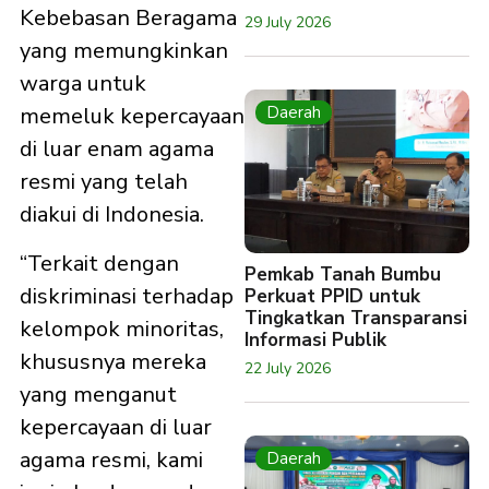
Kebebasan Beragama
29 July 2026
yang memungkinkan
warga untuk
Daerah
memeluk kepercayaan
di luar enam agama
resmi yang telah
diakui di Indonesia.
“Terkait dengan
Pemkab Tanah Bumbu
diskriminasi terhadap
Perkuat PPID untuk
Tingkatkan Transparansi
kelompok minoritas,
Informasi Publik
khususnya mereka
22 July 2026
yang menganut
kepercayaan di luar
agama resmi, kami
Daerah