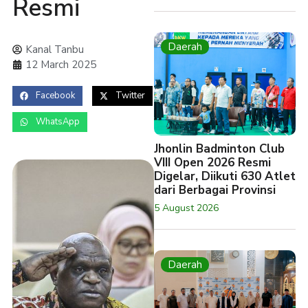
Resmi
Daerah
Kanal Tanbu
12 March 2025
Facebook
Twitter
WhatsApp
Jhonlin Badminton Club
VIII Open 2026 Resmi
Digelar, Diikuti 630 Atlet
dari Berbagai Provinsi
5 August 2026
Daerah