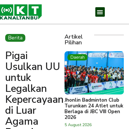
Artikel
Berita
Pilihan
Pigai
Daerah
Usulkan UU
untuk
Legalkan
Kepercayaan
Jhonlin Badminton Club
Turunkan 24 Atlet untuk
di Luar
Berlaga di JBC VIII Open
2026
Agama
5 August 2026