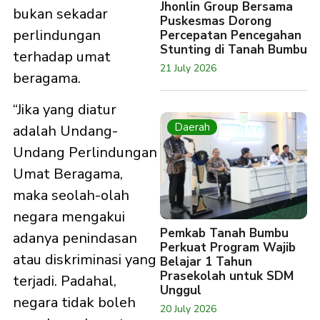
Jhonlin Group Bersama
bukan sekadar
Puskesmas Dorong
perlindungan
Percepatan Pencegahan
Stunting di Tanah Bumbu
terhadap umat
21 July 2026
beragama.
“Jika yang diatur
Daerah
adalah Undang-
Undang Perlindungan
Umat Beragama,
maka seolah-olah
negara mengakui
Pemkab Tanah Bumbu
adanya penindasan
Perkuat Program Wajib
atau diskriminasi yang
Belajar 1 Tahun
Prasekolah untuk SDM
terjadi. Padahal,
Unggul
negara tidak boleh
20 July 2026