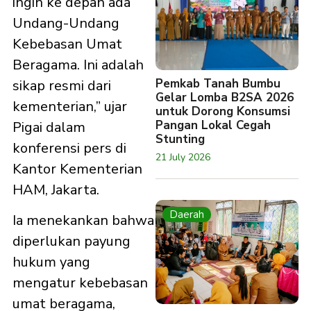
ingin ke depan ada
Undang-Undang
Kebebasan Umat
Beragama. Ini adalah
Pemkab Tanah Bumbu
sikap resmi dari
Gelar Lomba B2SA 2026
kementerian,” ujar
untuk Dorong Konsumsi
Pangan Lokal Cegah
Pigai dalam
Stunting
konferensi pers di
21 July 2026
Kantor Kementerian
HAM, Jakarta.
Daerah
Ia menekankan bahwa
diperlukan payung
hukum yang
mengatur kebebasan
umat beragama,