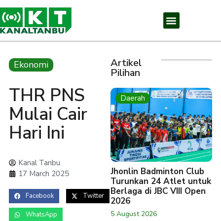
Artikel
Ekonomi
Pilihan
THR PNS
Daerah
Mulai Cair
Hari Ini
Kanal Tanbu
Jhonlin Badminton Club
17 March 2025
Turunkan 24 Atlet untuk
Berlaga di JBC VIII Open
Facebook
Twitter
2026
5 August 2026
WhatsApp