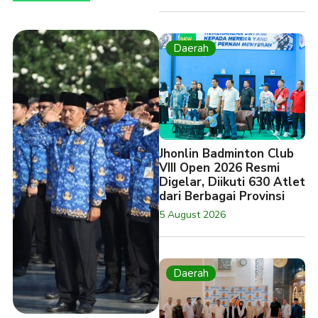
Daerah
Jhonlin Badminton Club
VIII Open 2026 Resmi
Digelar, Diikuti 630 Atlet
dari Berbagai Provinsi
5 August 2026
Daerah