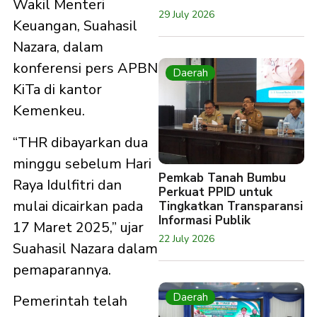
Wakil Menteri
29 July 2026
Keuangan, Suahasil
Nazara, dalam
konferensi pers APBN
Daerah
KiTa di kantor
Kemenkeu.
“THR dibayarkan dua
minggu sebelum Hari
Pemkab Tanah Bumbu
Raya Idulfitri dan
Perkuat PPID untuk
mulai dicairkan pada
Tingkatkan Transparansi
Informasi Publik
17 Maret 2025,” ujar
22 July 2026
Suahasil Nazara dalam
pemaparannya.
Daerah
Pemerintah telah