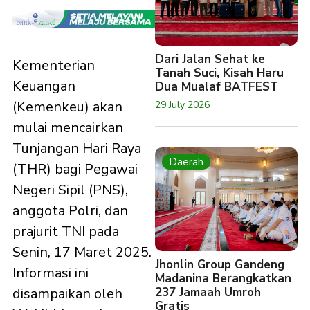
Dari Jalan Sehat ke
Kementerian
Tanah Suci, Kisah Haru
Keuangan
Dua Mualaf BATFEST
(Kemenkeu) akan
29 July 2026
mulai mencairkan
Tunjangan Hari Raya
Daerah
(THR) bagi Pegawai
Negeri Sipil (PNS),
anggota Polri, dan
prajurit TNI pada
Senin, 17 Maret 2025.
Jhonlin Group Gandeng
Informasi ini
Madanina Berangkatkan
237 Jamaah Umroh
disampaikan oleh
Gratis