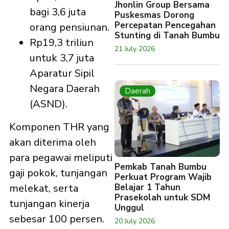
Jhonlin Group Bersama
bagi 3,6 juta
Puskesmas Dorong
Percepatan Pencegahan
orang pensiunan.
Stunting di Tanah Bumbu
Rp19,3 triliun
21 July 2026
untuk 3,7 juta
Aparatur Sipil
Negara Daerah
Daerah
(ASND).
Komponen THR yang
akan diterima oleh
para pegawai meliputi
Pemkab Tanah Bumbu
gaji pokok, tunjangan
Perkuat Program Wajib
melekat, serta
Belajar 1 Tahun
Prasekolah untuk SDM
tunjangan kinerja
Unggul
sebesar 100 persen.
20 July 2026