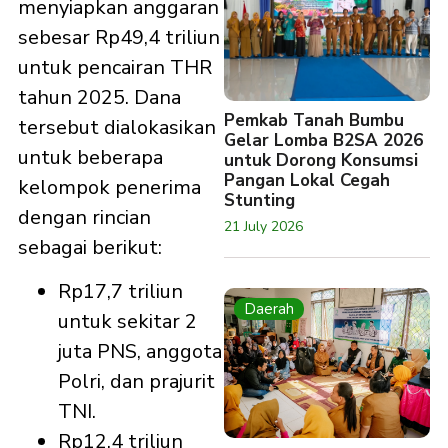
menyiapkan anggaran
sebesar Rp49,4 triliun
untuk pencairan THR
tahun 2025. Dana
Pemkab Tanah Bumbu
tersebut dialokasikan
Gelar Lomba B2SA 2026
untuk beberapa
untuk Dorong Konsumsi
Pangan Lokal Cegah
kelompok penerima
Stunting
dengan rincian
21 July 2026
sebagai berikut:
Rp17,7 triliun
Daerah
untuk sekitar 2
juta PNS, anggota
Polri, dan prajurit
TNI.
Rp12,4 triliun