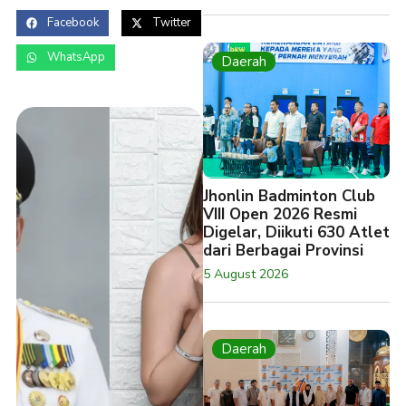
Facebook
Twitter
WhatsApp
Daerah
Jhonlin Badminton Club
VIII Open 2026 Resmi
Digelar, Diikuti 630 Atlet
dari Berbagai Provinsi
5 August 2026
Daerah