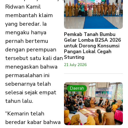
Ridwan Kamil
membantah klaim
yang beredar. Ia
mengaku hanya
Pemkab Tanah Bumbu
Gelar Lomba B2SA 2026
pernah bertemu
untuk Dorong Konsumsi
dengan perempuan
Pangan Lokal Cegah
Stunting
tersebut satu kali dan
21 July 2026
menegaskan bahwa
permasalahan ini
sebenarnya telah
Daerah
selesai sejak empat
tahun lalu.
“Kemarin telah
beredar kabar bahwa