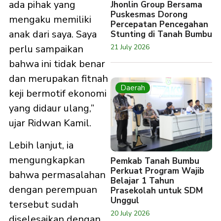
ada pihak yang
Jhonlin Group Bersama
Puskesmas Dorong
mengaku memiliki
Percepatan Pencegahan
anak dari saya. Saya
Stunting di Tanah Bumbu
21 July 2026
perlu sampaikan
bahwa ini tidak benar
dan merupakan fitnah
Daerah
keji bermotif ekonomi
yang didaur ulang,”
ujar Ridwan Kamil.
Lebih lanjut, ia
mengungkapkan
Pemkab Tanah Bumbu
Perkuat Program Wajib
bahwa permasalahan
Belajar 1 Tahun
dengan perempuan
Prasekolah untuk SDM
Unggul
tersebut sudah
20 July 2026
diselesaikan dengan