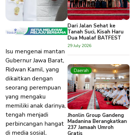
Dari Jalan Sehat ke
Tanah Suci, Kisah Haru
Dua Mualaf BATFEST
29 July 2026
Isu mengenai mantan
Gubernur Jawa Barat,
Ridwan Kamil, yang
Daerah
dikaitkan dengan
seorang perempuan
yang mengaku
memiliki anak darinya,
tengah menjadi
Jhonlin Group Gandeng
Madanina Berangkatkan
perbincangan hangat
237 Jamaah Umroh
di media sosial.
Gratis