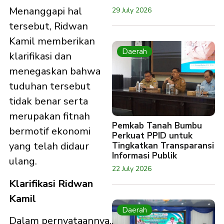
Menanggapi hal
29 July 2026
tersebut, Ridwan
Kamil memberikan
Daerah
klarifikasi dan
menegaskan bahwa
tuduhan tersebut
tidak benar serta
merupakan fitnah
Pemkab Tanah Bumbu
bermotif ekonomi
Perkuat PPID untuk
yang telah didaur
Tingkatkan Transparansi
Informasi Publik
ulang.
22 July 2026
Klarifikasi Ridwan
Kamil
Daerah
Dalam pernyataannya,