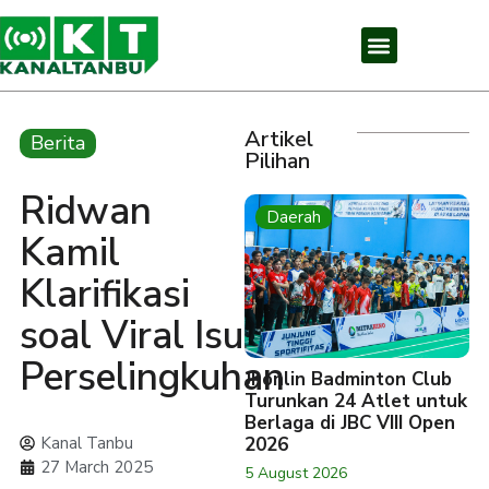
Artikel
Berita
Pilihan
Ridwan
Daerah
Kamil
Klarifikasi
soal Viral Isu
Perselingkuhan
Jhonlin Badminton Club
Turunkan 24 Atlet untuk
Berlaga di JBC VIII Open
Kanal Tanbu
2026
27 March 2025
5 August 2026