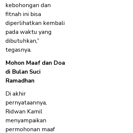
kebohongan dan
fitnah ini bisa
diperlihatkan kembali
pada waktu yang
dibutuhkan,”
tegasnya.
Mohon Maaf dan Doa
di Bulan Suci
Ramadhan
Di akhir
pernyataannya,
Ridwan Kamil
menyampaikan
permohonan maaf