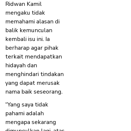
Ridwan Kamil
mengaku tidak
memahami alasan di
balik kemunculan
kembali isu ini. Ia
berharap agar pihak
terkait mendapatkan
hidayah dan
menghindari tindakan
yang dapat merusak
nama baik seseorang.
“Yang saya tidak
pahami adalah
mengapa sekarang
dimunculkan lagi, atas