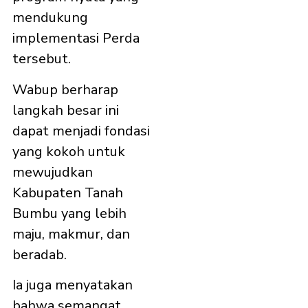
mendukung
implementasi Perda
tersebut.
Wabup berharap
langkah besar ini
dapat menjadi fondasi
yang kokoh untuk
mewujudkan
Kabupaten Tanah
Bumbu yang lebih
maju, makmur, dan
beradab.
Ia juga menyatakan
bahwa semangat