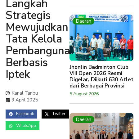
Langkah
Strategis
Daerah
Mewujudkan
Tata Kelola
Pembangunan
Berbasis
Jhonlin Badminton Club
Iptek
VIII Open 2026 Resmi
Digelar, Diikuti 630 Atlet
dari Berbagai Provinsi
Kanal Tanbu
5 August 2026
9 April 2025
Facebook
Twitter
Daerah
WhatsApp