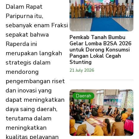
Dalam Rapat
Paripurna itu,
sebanyak enam Fraksi
sepakat bahwa
Pemkab Tanah Bumbu
Raperda ini
Gelar Lomba B2SA 2026
untuk Dorong Konsumsi
merupakan langkah
Pangan Lokal Cegah
strategis dalam
Stunting
21 July 2026
mendorong
pengembangan riset
dan inovasi yang
Daerah
dapat meningkatkan
daya saing daerah,
terutama dalam
meningkatkan
kualitas pelayanan