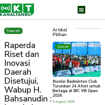
Artikel
Daerah
Pilihan
Raperda
Daerah
Riset dan
Inovasi
Daerah
Disetujui,
Jhonlin Badminton Club
Turunkan 24 Atlet untuk
Wabup H.
Berlaga di JBC VIII Open
2026
Bahsanudin :
5 August 2026