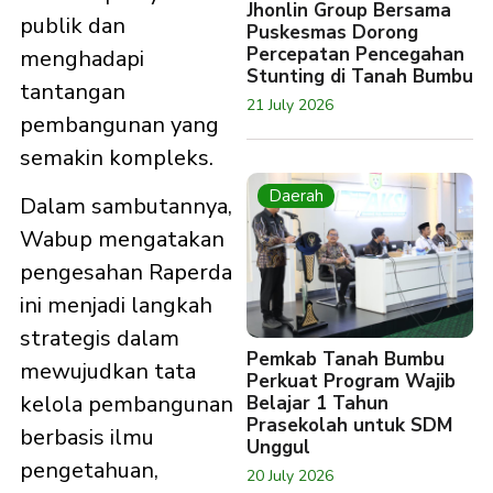
Jhonlin Group Bersama
publik dan
Puskesmas Dorong
Percepatan Pencegahan
menghadapi
Stunting di Tanah Bumbu
tantangan
21 July 2026
pembangunan yang
semakin kompleks.
Daerah
Dalam sambutannya,
Wabup mengatakan
pengesahan Raperda
ini menjadi langkah
strategis dalam
Pemkab Tanah Bumbu
mewujudkan tata
Perkuat Program Wajib
kelola pembangunan
Belajar 1 Tahun
Prasekolah untuk SDM
berbasis ilmu
Unggul
pengetahuan,
20 July 2026