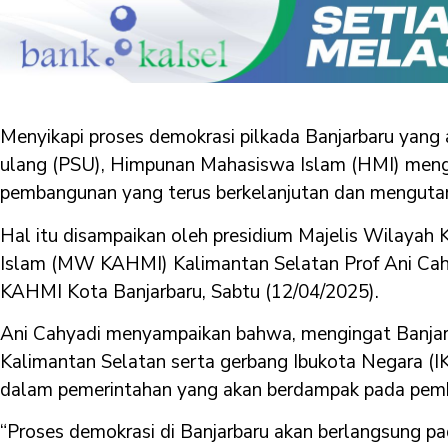
Menyikapi proses demokrasi pilkada Banjarbaru yang
ulang (PSU), Himpunan Mahasiswa Islam (HMI) meng
pembangunan yang terus berkelanjutan dan mengut
Hal itu disampaikan oleh presidium Majelis Wilaya
Islam (MW KAHMI) Kalimantan Selatan Prof Ani Cahya
KAHMI Kota Banjarbaru, Sabtu (12/04/2025).
Ani Cahyadi menyampaikan bahwa, mengingat Banjarb
Kalimantan Selatan serta gerbang Ibukota Negara (IK
dalam pemerintahan yang akan berdampak pada pemba
“Proses demokrasi di Banjarbaru akan berlangsung p