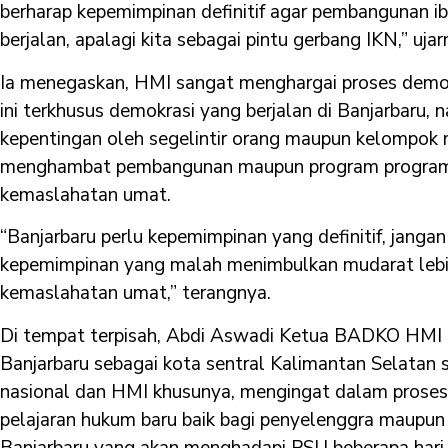
berharap kepemimpinan definitif agar pembangunan ibu 
berjalan, apalagi kita sebagai pintu gerbang IKN,” ujar
Ia menegaskan, HMI sangat menghargai proses demokra
ini terkhusus demokrasi yang berjalan di Banjarbaru,
kepentingan oleh segelintir orang maupun kelompok
menghambat pembangunan maupun program program y
kemaslahatan umat.
“Banjarbaru perlu kepemimpinan yang definitif, janga
kepemimpinan yang malah menimbulkan mudarat leb
kemaslahatan umat,” terangnya.
Di tempat terpisah, Abdi Aswadi Ketua BADKO HMI 
Banjarbaru sebagai kota sentral Kalimantan Selatan s
nasional dan HMI khusunya, mengingat dalam proses 
pelajaran hukum baru baik bagi penyelenggra maupu
Banjarbaru yang akan menghadapi PSU beberapa hari 