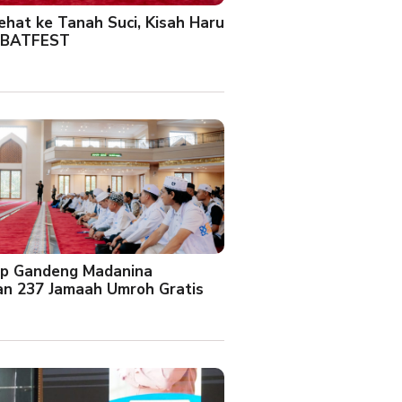
Sehat ke Tanah Suci, Kisah Haru
 BATFEST
up Gandeng Madanina
an 237 Jamaah Umroh Gratis