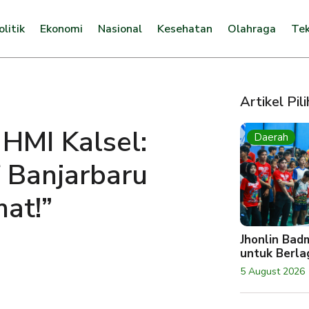
olitik
Ekonomi
Nasional
Kesehatan
Olahraga
Tek
Artikel Pil
HMI Kalsel:
Daerah
 Banjarbaru
at!”
Jhonlin Bad
untuk Berlag
5 August 2026