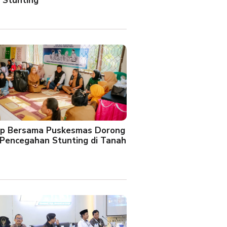
 Stunting
oup Bersama Puskesmas Dorong
Pencegahan Stunting di Tanah