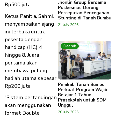
Jhonlin Group Bersama
Rp500 juta.
Puskesmas Dorong
Percepatan Pencegahan
Ketua Panitia, Sahmi,
Stunting di Tanah Bumbu
menyampaikan ajang
21 July 2026
ini terbuka untuk
peserta dengan
Daerah
handicap (HC) 4
hingga 8. Juara
pertama akan
membawa pulang
hadiah utama sebesar
Pemkab Tanah Bumbu
Rp200 juta.
Perkuat Program Wajib
Belajar 1 Tahun
“Sistem pertandingan
Prasekolah untuk SDM
akan menggunakan
Unggul
20 July 2026
format Double