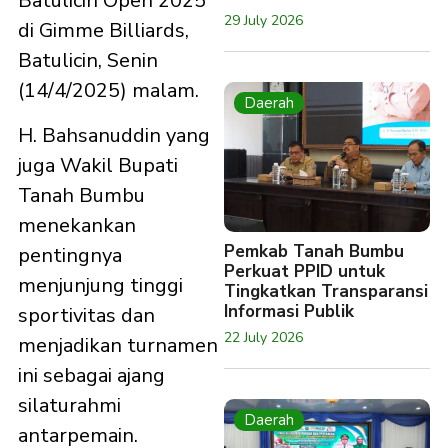
Batulicin Open 2025
29 July 2026
di Gimme Billiards,
Batulicin, Senin
(14/4/2025) malam.
Daerah
H. Bahsanuddin yang
juga Wakil Bupati
Tanah Bumbu
menekankan
Pemkab Tanah Bumbu
pentingnya
Perkuat PPID untuk
menjunjung tinggi
Tingkatkan Transparansi
Informasi Publik
sportivitas dan
22 July 2026
menjadikan turnamen
ini sebagai ajang
silaturahmi
Daerah
antarpemain.