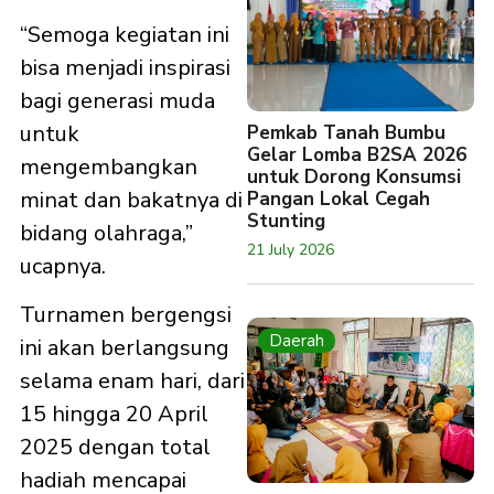
“Semoga kegiatan ini
bisa menjadi inspirasi
bagi generasi muda
untuk
Pemkab Tanah Bumbu
Gelar Lomba B2SA 2026
mengembangkan
untuk Dorong Konsumsi
minat dan bakatnya di
Pangan Lokal Cegah
Stunting
bidang olahraga,”
21 July 2026
ucapnya.
Turnamen bergengsi
Daerah
ini akan berlangsung
selama enam hari, dari
15 hingga 20 April
2025 dengan total
hadiah mencapai