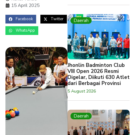
15 April 2025
Facebook
Twitter
Daerah
WhatsApp
Jhonlin Badminton Club
VIII Open 2026 Resmi
Digelar, Diikuti 630 Atlet
dari Berbagai Provinsi
5 August 2026
Daerah