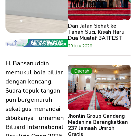
Dari Jalan Sehat ke
Tanah Suci, Kisah Haru
Dua Mualaf BATFEST
29 July 2026
H. Bahsanuddin
Daerah
memukul bola billiar
dengan kencang.
Suara tepuk tangan
pun bergemuruh
sekaligus menandai
Jhonlin Group Gandeng
dibukanya Turnamen
Madanina Berangkatkan
Billiard International
237 Jamaah Umroh
Gratis