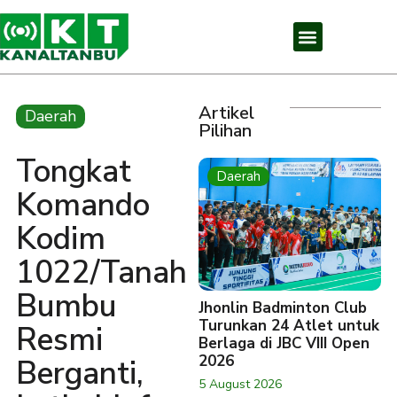
Artikel
Daerah
Pilihan
Tongkat
Daerah
Komando
Kodim
1022/Tanah
Bumbu
Jhonlin Badminton Club
Turunkan 24 Atlet untuk
Resmi
Berlaga di JBC VIII Open
2026
Berganti,
5 August 2026