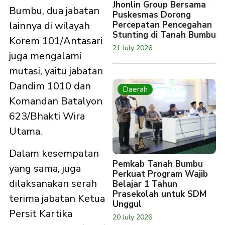
Jhonlin Group Bersama
Bumbu, dua jabatan
Puskesmas Dorong
Percepatan Pencegahan
lainnya di wilayah
Stunting di Tanah Bumbu
Korem 101/Antasari
21 July 2026
juga mengalami
mutasi, yaitu jabatan
Dandim 1010 dan
Daerah
Komandan Batalyon
623/Bhakti Wira
Utama.
Dalam kesempatan
Pemkab Tanah Bumbu
yang sama, juga
Perkuat Program Wajib
dilaksanakan serah
Belajar 1 Tahun
Prasekolah untuk SDM
terima jabatan Ketua
Unggul
Persit Kartika
20 July 2026