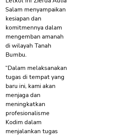
Letkol Inf Zierda Aulia
Salam menyampaikan
kesiapan dan
komitmennya dalam
mengemban amanah
di wilayah Tanah
Bumbu.
“Dalam melaksanakan
tugas di tempat yang
baru ini, kami akan
menjaga dan
meningkatkan
profesionalisme
Kodim dalam
menjalankan tugas