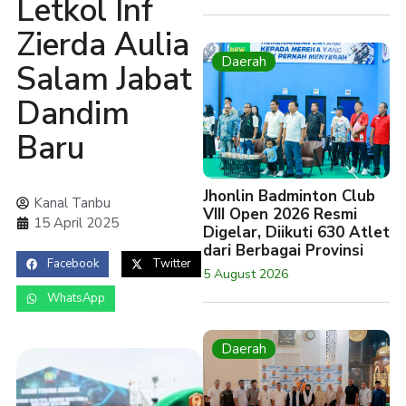
Letkol Inf
Zierda Aulia
Daerah
Salam Jabat
Dandim
Baru
Jhonlin Badminton Club
Kanal Tanbu
VIII Open 2026 Resmi
15 April 2025
Digelar, Diikuti 630 Atlet
dari Berbagai Provinsi
Facebook
Twitter
5 August 2026
WhatsApp
Daerah