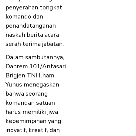
penyerahan tongkat
komando dan
penandatanganan
naskah berita acara
serah terima jabatan.
Dalam sambutannya,
Danrem 101/Antasari
Brigjen TNI Ilham
Yunus menegaskan
bahwa seorang
komandan satuan
harus memiliki jiwa
kepemimpinan yang
inovatif, kreatif, dan