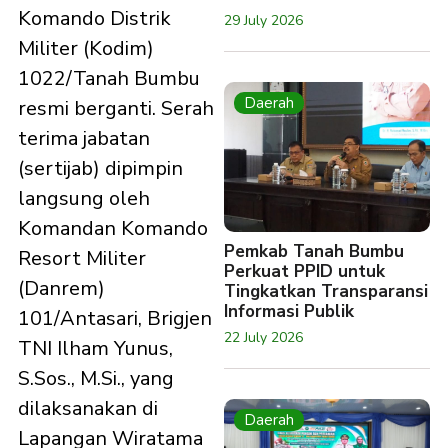
Komando Distrik
29 July 2026
Militer (Kodim)
1022/Tanah Bumbu
Daerah
resmi berganti. Serah
terima jabatan
(sertijab) dipimpin
langsung oleh
Komandan Komando
Pemkab Tanah Bumbu
Resort Militer
Perkuat PPID untuk
(Danrem)
Tingkatkan Transparansi
Informasi Publik
101/Antasari, Brigjen
22 July 2026
TNI Ilham Yunus,
S.Sos., M.Si., yang
dilaksanakan di
Daerah
Lapangan Wiratama