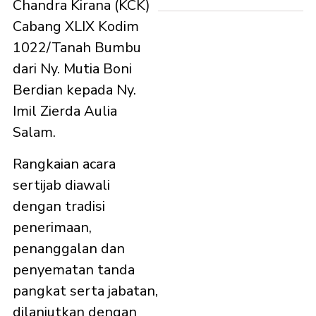
Chandra Kirana (KCK)
Cabang XLIX Kodim
1022/Tanah Bumbu
dari Ny. Mutia Boni
Berdian kepada Ny.
Imil Zierda Aulia
Salam.
Rangkaian acara
sertijab diawali
dengan tradisi
penerimaan,
penanggalan dan
penyematan tanda
pangkat serta jabatan,
dilanjutkan dengan