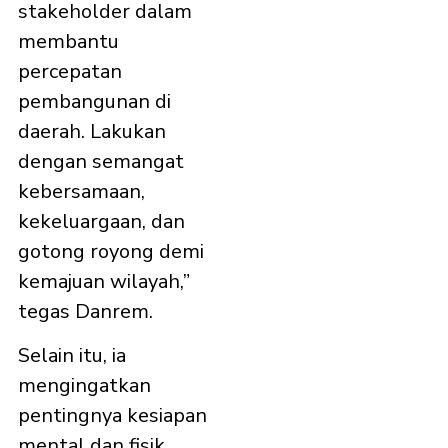
stakeholder dalam
membantu
percepatan
pembangunan di
daerah. Lakukan
dengan semangat
kebersamaan,
kekeluargaan, dan
gotong royong demi
kemajuan wilayah,”
tegas Danrem.
Selain itu, ia
mengingatkan
pentingnya kesiapan
mental dan fisik