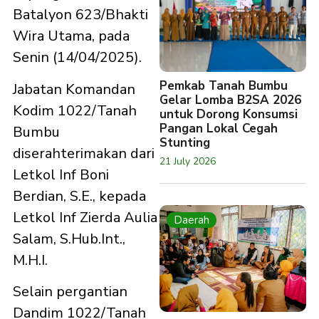
Batalyon 623/Bhakti
Wira Utama, pada
Senin (14/04/2025).
Pemkab Tanah Bumbu
Jabatan Komandan
Gelar Lomba B2SA 2026
Kodim 1022/Tanah
untuk Dorong Konsumsi
Pangan Lokal Cegah
Bumbu
Stunting
diserahterimakan dari
21 July 2026
Letkol Inf Boni
Berdian, S.E., kepada
Letkol Inf Zierda Aulia
Daerah
Salam, S.Hub.Int.,
M.H.I.
Selain pergantian
Dandim 1022/Tanah