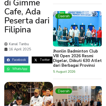
di Gimme
Cafe, Ada
Daerah
Peserta dari
Filipina
Kanal Tanbu
16 April 2025
Jhonlin Badminton Club
VIII Open 2026 Resmi
Facebook
Twitter
Digelar, Diikuti 630 Atlet
dari Berbagai Provinsi
WhatsApp
5 August 2026
Daerah