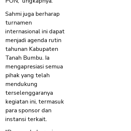
PON,” ungkapnya.
Sahmi juga berharap
turnamen
internasional ini dapat
menjadi agenda rutin
tahunan Kabupaten
Tanah Bumbu. Ia
mengapresiasi semua
pihak yang telah
mendukung
terselenggaranya
kegiatan ini, termasuk
para sponsor dan
instansi terkait.