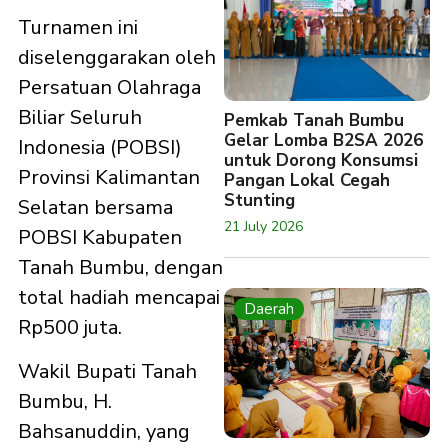
Turnamen ini
diselenggarakan oleh
Persatuan Olahraga
Biliar Seluruh
Pemkab Tanah Bumbu
Gelar Lomba B2SA 2026
Indonesia (POBSI)
untuk Dorong Konsumsi
Provinsi Kalimantan
Pangan Lokal Cegah
Stunting
Selatan bersama
21 July 2026
POBSI Kabupaten
Tanah Bumbu, dengan
total hadiah mencapai
Daerah
Rp500 juta.
Wakil Bupati Tanah
Bumbu, H.
Bahsanuddin, yang