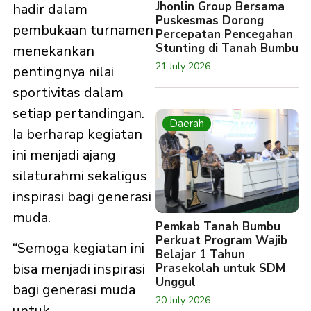
Jhonlin Group Bersama
hadir dalam
Puskesmas Dorong
pembukaan turnamen
Percepatan Pencegahan
Stunting di Tanah Bumbu
menekankan
21 July 2026
pentingnya nilai
sportivitas dalam
setiap pertandingan.
Daerah
Ia berharap kegiatan
ini menjadi ajang
silaturahmi sekaligus
inspirasi bagi generasi
muda.
Pemkab Tanah Bumbu
Perkuat Program Wajib
“Semoga kegiatan ini
Belajar 1 Tahun
bisa menjadi inspirasi
Prasekolah untuk SDM
Unggul
bagi generasi muda
20 July 2026
untuk