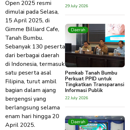
Open 2025 resmi
29 July 2026
dimulai pada Selasa,
15 April 2025, di
Gimme Billiard Cafe,
Daerah
Tanah Bumbu.
Sebanyak 130 peserta
dari berbagai daerah
di Indonesia, termasuk
satu peserta asal
Pemkab Tanah Bumbu
Perkuat PPID untuk
Filipina, turut ambil
Tingkatkan Transparansi
bagian dalam ajang
Informasi Publik
bergengsi yang
22 July 2026
berlangsung selama
enam hari hingga 20
Daerah
April 2025.