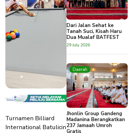
Dari Jalan Sehat ke
Tanah Suci, Kisah Haru
Dua Mualaf BATFEST
29 July 2026
Daerah
Jhonlin Group Gandeng
Turnamen Billiard
Madanina Berangkatkan
237 Jamaah Umroh
International Batulicin
Gratis