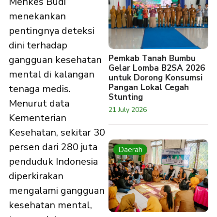
Menkes Budi
menekankan
pentingnya deteksi
dini terhadap
Pemkab Tanah Bumbu
gangguan kesehatan
Gelar Lomba B2SA 2026
mental di kalangan
untuk Dorong Konsumsi
Pangan Lokal Cegah
tenaga medis.
Stunting
Menurut data
21 July 2026
Kementerian
Kesehatan, sekitar 30
persen dari 280 juta
Daerah
penduduk Indonesia
diperkirakan
mengalami gangguan
kesehatan mental,