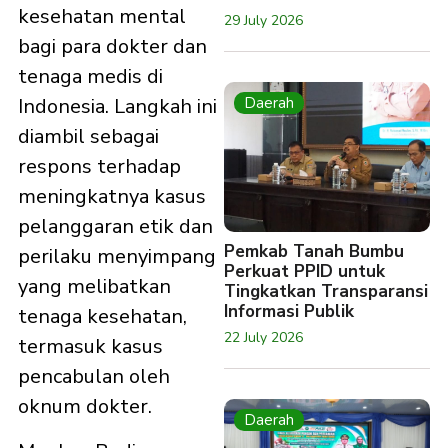
kesehatan mental
29 July 2026
bagi para dokter dan
tenaga medis di
Daerah
Indonesia. Langkah ini
diambil sebagai
respons terhadap
meningkatnya kasus
pelanggaran etik dan
Pemkab Tanah Bumbu
perilaku menyimpang
Perkuat PPID untuk
yang melibatkan
Tingkatkan Transparansi
Informasi Publik
tenaga kesehatan,
22 July 2026
termasuk kasus
pencabulan oleh
oknum dokter.​
Daerah