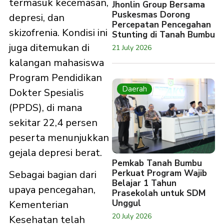
termasuk kecemasan,
Jhonlin Group Bersama
Puskesmas Dorong
depresi, dan
Percepatan Pencegahan
skizofrenia. Kondisi ini
Stunting di Tanah Bumbu
juga ditemukan di
21 July 2026
kalangan mahasiswa
Program Pendidikan
Daerah
Dokter Spesialis
(PPDS), di mana
sekitar 22,4 persen
peserta menunjukkan
gejala depresi berat.
Pemkab Tanah Bumbu
Perkuat Program Wajib
Sebagai bagian dari
Belajar 1 Tahun
upaya pencegahan,
Prasekolah untuk SDM
Unggul
Kementerian
20 July 2026
Kesehatan telah