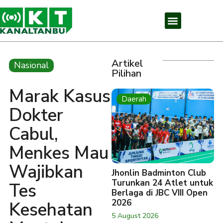
Artikel
Nasional
Pilihan
Marak Kasus
Daerah
Dokter
Cabul,
Menkes Mau
Wajibkan
Jhonlin Badminton Club
Turunkan 24 Atlet untuk
Tes
Berlaga di JBC VIII Open
2026
Kesehatan
5 August 2026