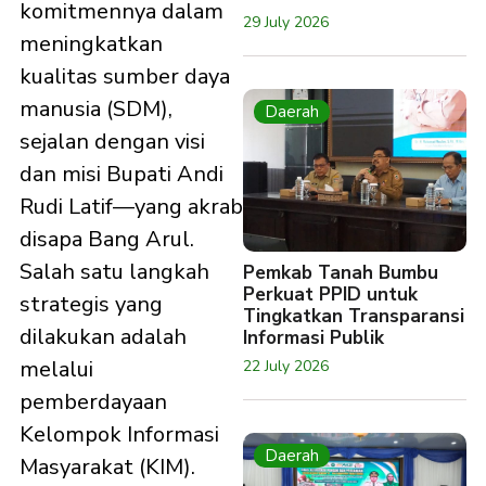
komitmennya dalam
29 July 2026
meningkatkan
kualitas sumber daya
manusia (SDM),
Daerah
sejalan dengan visi
dan misi Bupati Andi
Rudi Latif—yang akrab
disapa Bang Arul.
Salah satu langkah
Pemkab Tanah Bumbu
Perkuat PPID untuk
strategis yang
Tingkatkan Transparansi
dilakukan adalah
Informasi Publik
melalui
22 July 2026
pemberdayaan
Kelompok Informasi
Daerah
Masyarakat (KIM).