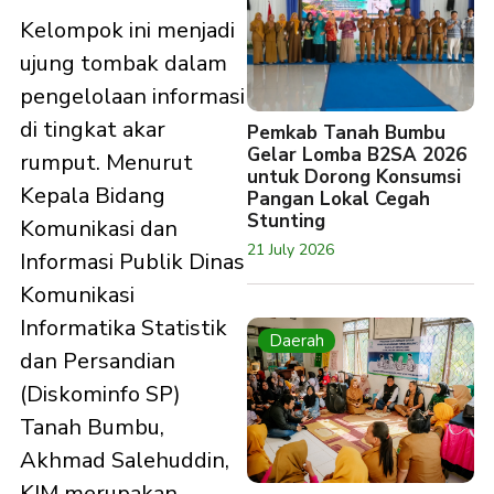
Kelompok ini menjadi
ujung tombak dalam
pengelolaan informasi
di tingkat akar
Pemkab Tanah Bumbu
Gelar Lomba B2SA 2026
rumput. Menurut
untuk Dorong Konsumsi
Kepala Bidang
Pangan Lokal Cegah
Stunting
Komunikasi dan
21 July 2026
Informasi Publik Dinas
Komunikasi
Informatika Statistik
Daerah
dan Persandian
(Diskominfo SP)
Tanah Bumbu,
Akhmad Salehuddin,
KIM merupakan