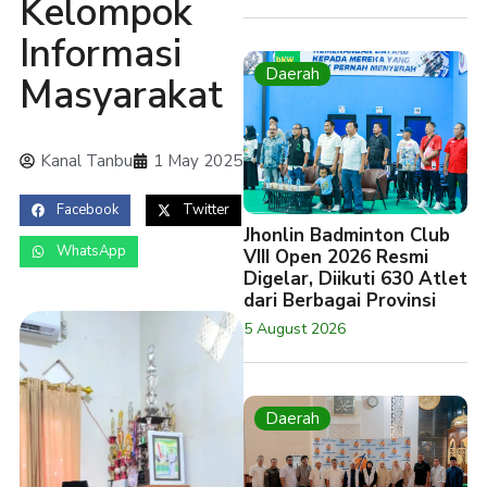
Kelompok
Informasi
Daerah
Masyarakat
Kanal Tanbu
1 May 2025
Facebook
Twitter
Jhonlin Badminton Club
WhatsApp
VIII Open 2026 Resmi
Digelar, Diikuti 630 Atlet
dari Berbagai Provinsi
5 August 2026
Daerah