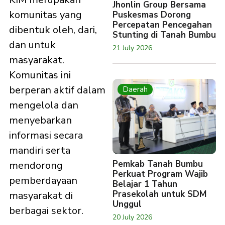
Jhonlin Group Bersama
komunitas yang
Puskesmas Dorong
Percepatan Pencegahan
dibentuk oleh, dari,
Stunting di Tanah Bumbu
dan untuk
21 July 2026
masyarakat.
Komunitas ini
berperan aktif dalam
Daerah
mengelola dan
menyebarkan
informasi secara
mandiri serta
Pemkab Tanah Bumbu
mendorong
Perkuat Program Wajib
pemberdayaan
Belajar 1 Tahun
Prasekolah untuk SDM
masyarakat di
Unggul
berbagai sektor.
20 July 2026