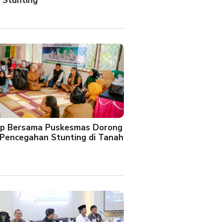
 Stunting
oup Bersama Puskesmas Dorong
Pencegahan Stunting di Tanah