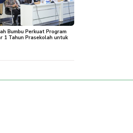
ah Bumbu Perkuat Program
ar 1 Tahun Prasekolah untuk
l