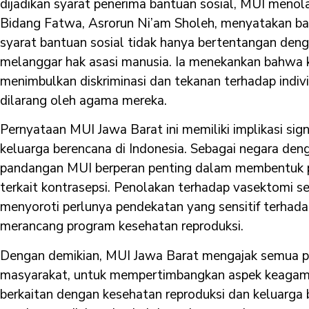
dijadikan syarat penerima bantuan sosial, MUI menol
Bidang Fatwa, Asrorun Ni’am Sholeh, menyatakan b
syarat bantuan sosial tidak hanya bertentangan deng
melanggar hak asasi manusia. Ia menekankan bahwa 
menimbulkan diskriminasi dan tekanan terhadap indi
dilarang oleh agama mereka.
Pernyataan MUI Jawa Barat ini memiliki implikasi sig
keluarga berencana di Indonesia. Sebagai negara de
pandangan MUI berperan penting dalam membentuk pe
terkait kontrasepsi. Penolakan terhadap vasektomi 
menyoroti perlunya pendekatan yang sensitif terhada
merancang program kesehatan reproduksi.
Dengan demikian, MUI Jawa Barat mengajak semua pi
masyarakat, untuk mempertimbangkan aspek keagama
berkaitan dengan kesehatan reproduksi dan keluarg