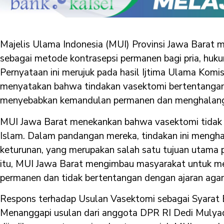
Majelis Ulama Indonesia (MUI) Provinsi Jawa Barat 
sebagai metode kontrasepsi permanen bagi pria, hu
Pernyataan ini merujuk pada hasil Ijtima Ulama Komis
menyatakan bahwa tindakan vasektomi bertentangan 
menyebabkan kemandulan permanen dan menghalangi
MUI Jawa Barat menekankan bahwa vasektomi tidak sej
Islam. Dalam pandangan mereka, tindakan ini mengha
keturunan, yang merupakan salah satu tujuan utama 
itu, MUI Jawa Barat mengimbau masyarakat untuk me
permanen dan tidak bertentangan dengan ajaran aga
Respons terhadap Usulan Vasektomi sebagai Syarat 
Menanggapi usulan dari anggota DPR RI Dedi Mulya