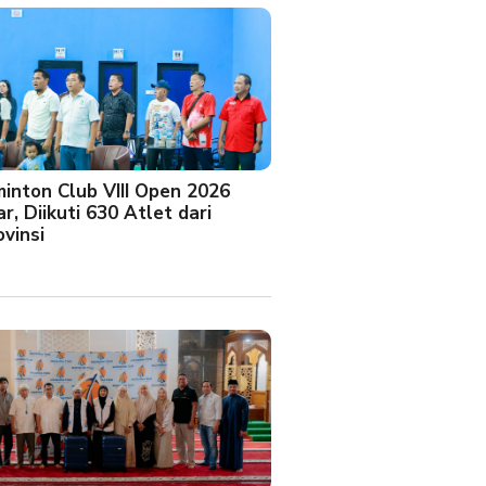
minton Club VIII Open 2026
r, Diikuti 630 Atlet dari
vinsi