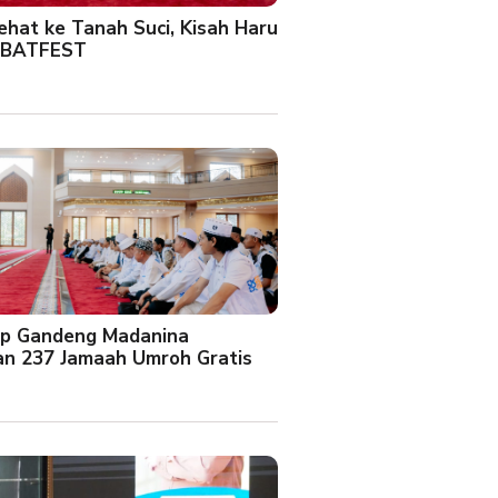
Sehat ke Tanah Suci, Kisah Haru
 BATFEST
up Gandeng Madanina
an 237 Jamaah Umroh Gratis