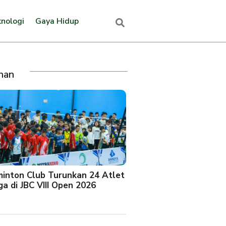
nologi
Gaya Hidup
ihan
minton Club Turunkan 24 Atlet
a di JBC VIII Open 2026