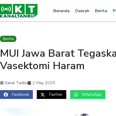
Beranda
Daerah
Berita
P
Berita
MUI Jawa Barat Tegask
Vasektomi Haram
Kanal Tanbu
2 May 2025
Facebook
Twitter
WhatsApp