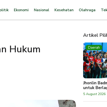
olitik
Ekonomi
Nasional
Kesehatan
Olahraga
Tek
Artikel Pil
an Hukum
Daerah
Jhonlin Bad
untuk Berlag
5 August 2026