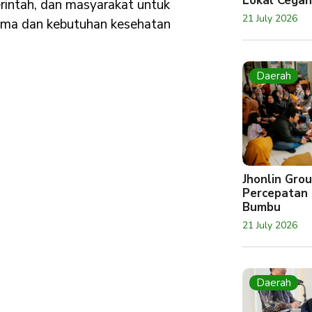
Lokal Cegah
rintah, dan masyarakat untuk
21 July 2026
gama dan kebutuhan kesehatan
Daerah
Jhonlin Gr
Percepatan 
Bumbu
21 July 2026
Daerah