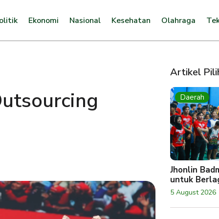
olitik
Ekonomi
Nasional
Kesehatan
Olahraga
Tek
Artikel Pil
utsourcing
Daerah
Jhonlin Bad
untuk Berlag
5 August 2026