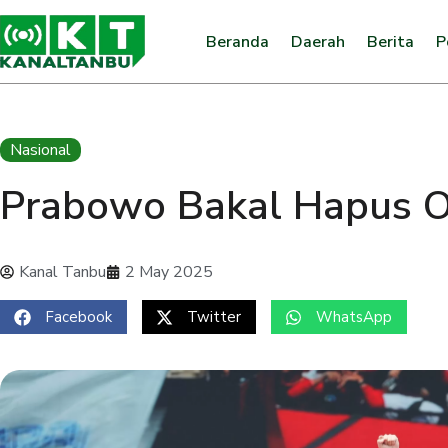
Beranda
Daerah
Berita
P
Nasional
Prabowo Bakal Hapus O
Kanal Tanbu
2 May 2025
Facebook
Twitter
WhatsApp