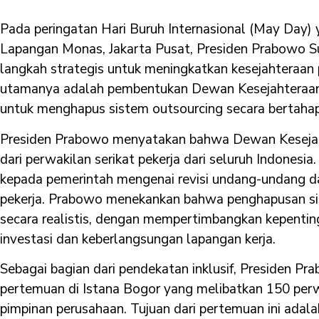
Pada peringatan Hari Buruh Internasional (May Day)
Lapangan Monas, Jakarta Pusat, Presiden Prabowo
langkah strategis untuk meningkatkan kesejahteraan pe
utamanya adalah pembentukan Dewan Kesejahteraan 
untuk menghapus sistem outsourcing secara bertahap
Presiden Prabowo menyatakan bahwa Dewan Kesejaht
dari perwakilan serikat pekerja dari seluruh Indones
kepada pemerintah mengenai revisi undang-undang d
pekerja. Prabowo menekankan bahwa penghapusan sis
secara realistis, dengan mempertimbangkan kepenting
investasi dan keberlangsungan lapangan kerja.
Sebagai bagian dari pendekatan inklusif, Presiden 
pertemuan di Istana Bogor yang melibatkan 150 perw
pimpinan perusahaan. Tujuan dari pertemuan ini adal