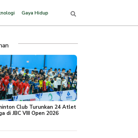
nologi
Gaya Hidup
ihan
minton Club Turunkan 24 Atlet
a di JBC VIII Open 2026