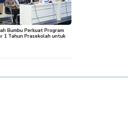
ah Bumbu Perkuat Program
ar 1 Tahun Prasekolah untuk
l