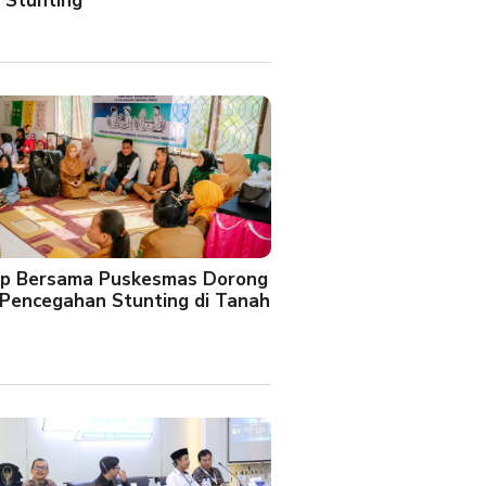
 Stunting
oup Bersama Puskesmas Dorong
Pencegahan Stunting di Tanah