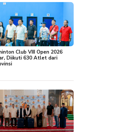
minton Club VIII Open 2026
r, Diikuti 630 Atlet dari
vinsi