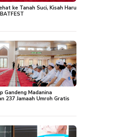
Sehat ke Tanah Suci, Kisah Haru
 BATFEST
up Gandeng Madanina
an 237 Jamaah Umroh Gratis