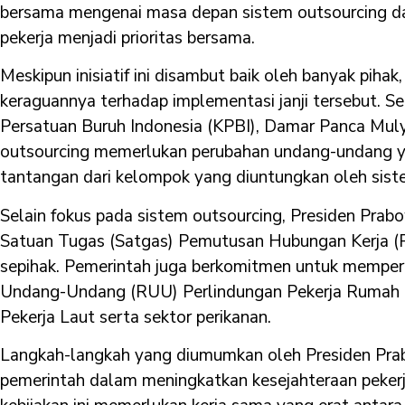
bersama mengenai masa depan sistem outsourcing d
pekerja menjadi prioritas bersama.
Meskipun inisiatif ini disambut baik oleh banyak piha
keraguannya terhadap implementasi janji tersebut. Se
Persatuan Buruh Indonesia (KPBI), Damar Panca Mu
outsourcing memerlukan perubahan undang-undang 
tantangan dari kelompok yang diuntungkan oleh sist
Selain fokus pada sistem outsourcing, Presiden P
Satuan Tugas (Satgas) Pemutusan Hubungan Kerja 
sepihak. Pemerintah juga berkomitmen untuk memp
Undang-Undang (RUU) Perlindungan Pekerja Rumah
Pekerja Laut serta sektor perikanan.
Langkah-langkah yang diumumkan oleh Presiden Pr
pemerintah dalam meningkatkan kesejahteraan peker