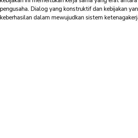
kebijakan ini memerlukan kerja sama yang erat antara 
pengusaha. Dialog yang konstruktif dan kebijakan yang
keberhasilan dalam mewujudkan sistem ketenagakerja