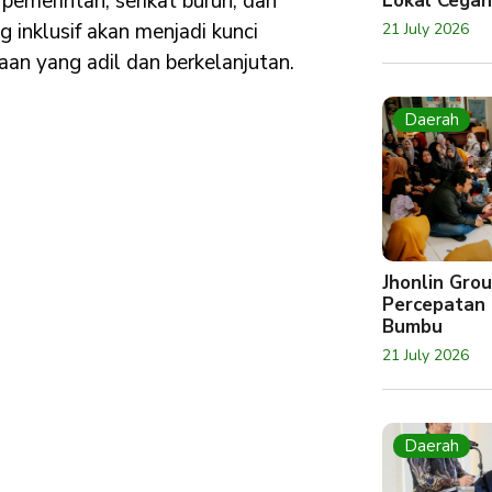
pemerintah, serikat buruh, dan
Lokal Cegah
 inklusif akan menjadi kunci
21 July 2026
an yang adil dan berkelanjutan.
Daerah
Jhonlin Gr
Percepatan 
Bumbu
21 July 2026
Daerah