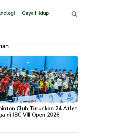
nologi
Gaya Hidup
ihan
minton Club Turunkan 24 Atlet
a di JBC VIII Open 2026