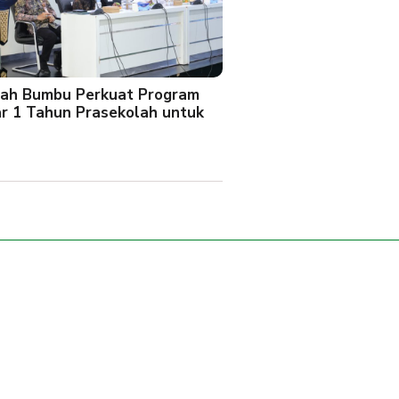
ah Bumbu Perkuat Program
ar 1 Tahun Prasekolah untuk
l