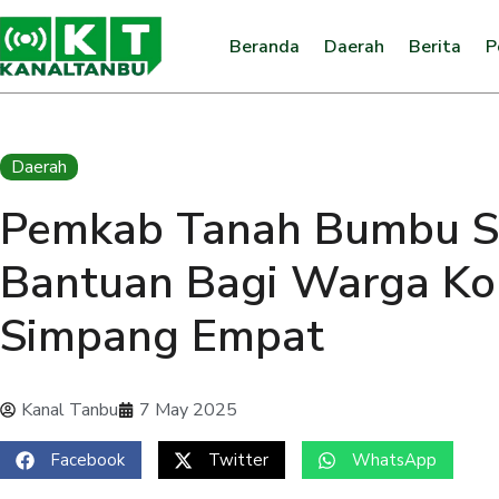
Beranda
Daerah
Berita
P
Daerah
Pemkab Tanah Bumbu Si
Bantuan Bagi Warga Ko
Simpang Empat
Kanal Tanbu
7 May 2025
Facebook
Twitter
WhatsApp