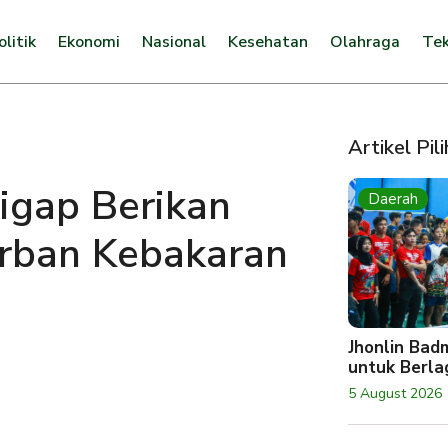
olitik
Ekonomi
Nasional
Kesehatan
Olahraga
Tek
Artikel Pil
gap Berikan
Daerah
rban Kebakaran
Jhonlin Bad
untuk Berlag
5 August 2026