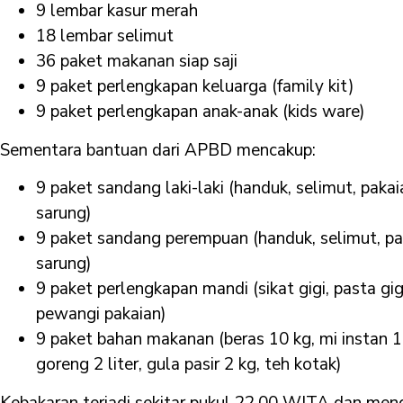
9 lembar kasur merah
18 lembar selimut
36 paket makanan siap saji
9 paket perlengkapan keluarga (family kit)
9 paket perlengkapan anak-anak (kids ware)
Sementara bantuan dari APBD mencakup:
9 paket sandang laki-laki (handuk, selimut, paka
sarung)
9 paket sandang perempuan (handuk, selimut, pa
sarung)
9 paket perlengkapan mandi (sikat gigi, pasta gig
pewangi pakaian)
9 paket bahan makanan (beras 10 kg, mi instan 1
goreng 2 liter, gula pasir 2 kg, teh kotak)
Kebakaran terjadi sekitar pukul 22.00 WITA dan me