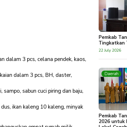
Pemkab Tan
Tingkatkan 
22 July 2026
ian dalam 3 pcs, celana pendek, kaos,
Daerah
kaian dalam 3 pcs, BH, daster,
i, sampo, sabun cuci piring dan baju,
 dus, ikan kaleng 10 kaleng, minyak
Pemkab Tan
2026 untuk
nghanguskan empat rumah milik