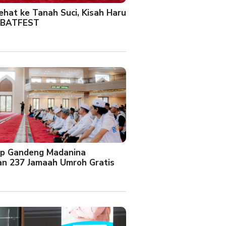
Sehat ke Tanah Suci, Kisah Haru
 BATFEST
up Gandeng Madanina
an 237 Jamaah Umroh Gratis