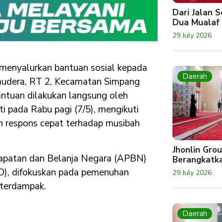
Dari Jalan 
Dua Mualaf
29 July 2026
menyalurkan bantuan sosial kepada
Daerah
amudera, RT 2, Kecamatan Simpang
ntuan dilakukan langsung oleh
ti pada Rabu pagi (7/5), mengikuti
an respons cepat terhadap musibah
Jhonlin Gro
dapatan dan Belanja Negara (APBN)
Berangkatk
), difokuskan pada pemenuhan
29 July 2026
 terdampak.
Daerah