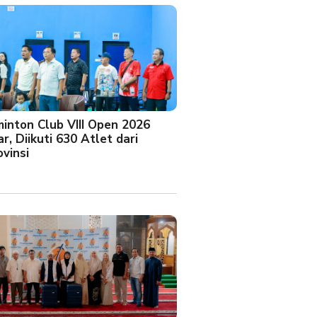
minton Club VIII Open 2026
r, Diikuti 630 Atlet dari
vinsi