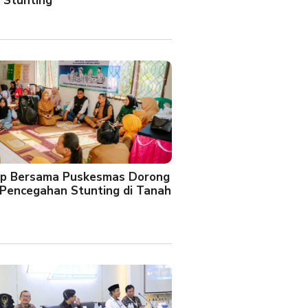
 Stunting
oup Bersama Puskesmas Dorong
Pencegahan Stunting di Tanah