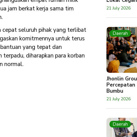
Lokal Cegah
ua jam berkat kerja sama tim
21 July 2026
.
cepat seluruh pihak yang terlibat
Daerah
egaskan komitmennya untuk terus
bantuan yang tepat dan
 terpadu, diharapkan para korban
n normal.
Jhonlin Gr
Percepatan 
Bumbu
21 July 2026
Daerah