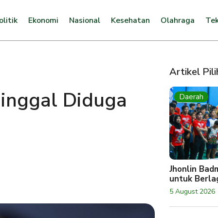
olitik
Ekonomi
Nasional
Kesehatan
Olahraga
Tek
Artikel Pil
inggal Diduga
Daerah
Jhonlin Bad
untuk Berlag
5 August 2026