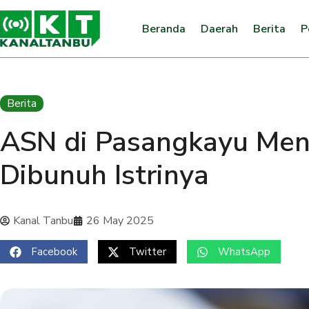
Beranda
Daerah
Berita
P
Berita
ASN di Pasangkayu Men
Dibunuh Istrinya
Kanal Tanbu
26 May 2025
Facebook
Twitter
WhatsApp