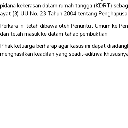
pidana kekerasan dalam rumah tangga (KDRT) seba
ayat (3) UU No. 23 Tahun 2004 tentang Penghapus
Perkara ini telah dibawa oleh Penuntut Umum ke Pen
dan telah masuk ke dalam tahap pembuktian.
Pihak keluarga berharap agar kasus ini dapat disidan
menghasilkan keadilan yang seadil-adilnya khususnya