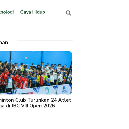
nologi
Gaya Hidup
ihan
minton Club Turunkan 24 Atlet
a di JBC VIII Open 2026