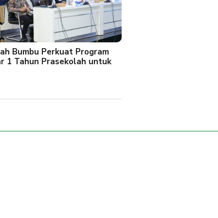
ah Bumbu Perkuat Program
ar 1 Tahun Prasekolah untuk
l