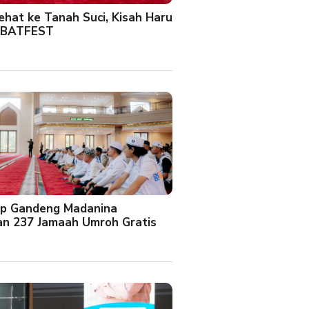
Sehat ke Tanah Suci, Kisah Haru
 BATFEST
up Gandeng Madanina
an 237 Jamaah Umroh Gratis