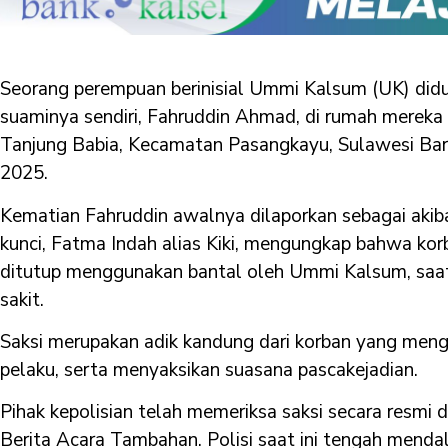
Seorang perempuan berinisial Ummi Kalsum (UK) di
suaminya sendiri, Fahruddin Ahmad, di rumah mereka
Tanjung Babia, Kecamatan Pasangkayu, Sulawesi Bara
2025.
Kematian Fahruddin awalnya dilaporkan sebagai akiba
kunci, Fatma Indah alias Kiki, mengungkap bahwa ko
ditutup menggunakan bantal oleh Ummi Kalsum, saa
sakit.
Saksi merupakan adik kandung dari korban yang menge
pelaku, serta menyaksikan suasana pascakejadian.
Pihak kepolisian telah memeriksa saksi secara resmi
Berita Acara Tambahan. Polisi saat ini tengah menda