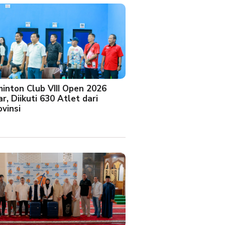
minton Club VIII Open 2026
r, Diikuti 630 Atlet dari
vinsi