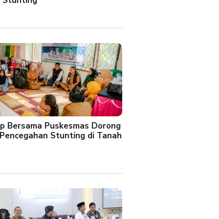
 Stunting
oup Bersama Puskesmas Dorong
Pencegahan Stunting di Tanah