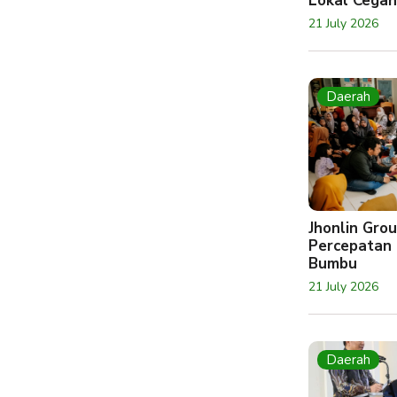
Lokal Cegah
21 July 2026
Daerah
Jhonlin Gr
Percepatan 
Bumbu
21 July 2026
Daerah