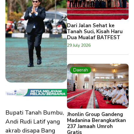
Dari Jalan Sehat ke
Tanah Suci, Kisah Haru
Dua Mualaf BATFEST
29 July 2026
Daerah
Bupati Tanah Bumbu,
Jhonlin Group Gandeng
Madanina Berangkatkan
Andi Rudi Latif yang
237 Jamaah Umroh
akrab disapa Bang
Gratis