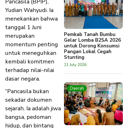
Pancasila (BPIP),
Yudian Wahyudi. Ia
menekankan bahwa
tanggal 1 Juni
Pemkab Tanah Bumbu
merupakan
Gelar Lomba B2SA 2026
momentum penting
untuk Dorong Konsumsi
Pangan Lokal Cegah
untuk meneguhkan
Stunting
kembali komitmen
21 July 2026
terhadap nilai-nilai
dasar negara.
Daerah
“Pancasila bukan
sekadar dokumen
sejarah. Ia adalah jiwa
bangsa, pedoman
hidup, dan bintang