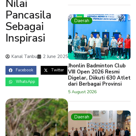
Nilai
Pancasila
Daerah
Sebagai
Inspirasi
Kanal Tanbu
2 June 2025
Jhonlin Badminton Club
Facebook
Twitter
VIII Open 2026 Resmi
Digelar, Diikuti 630 Atlet
WhatsApp
dari Berbagai Provinsi
5 August 2026
Daerah