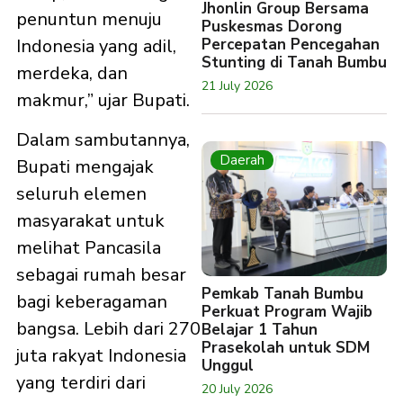
Jhonlin Group Bersama
penuntun menuju
Puskesmas Dorong
Percepatan Pencegahan
Indonesia yang adil,
Stunting di Tanah Bumbu
merdeka, dan
21 July 2026
makmur,” ujar Bupati.
Dalam sambutannya,
Daerah
Bupati mengajak
seluruh elemen
masyarakat untuk
melihat Pancasila
sebagai rumah besar
Pemkab Tanah Bumbu
bagi keberagaman
Perkuat Program Wajib
bangsa. Lebih dari 270
Belajar 1 Tahun
Prasekolah untuk SDM
juta rakyat Indonesia
Unggul
yang terdiri dari
20 July 2026