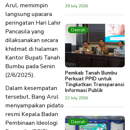
Arul, memimpin
29 July 2026
langsung upacara
peringatan Hari Lahir
Daerah
Pancasila yang
dilaksanakan secara
khidmat di halaman
Kantor Bupati Tanah
Bumbu pada Senin
Pemkab Tanah Bumbu
(2/6/2025).
Perkuat PPID untuk
Tingkatkan Transparansi
Dalam kesempatan
Informasi Publik
tersebut, Bang Arul
22 July 2026
menyampaikan pidato
resmi Kepala Badan
Pembinaan Ideologi
Daerah