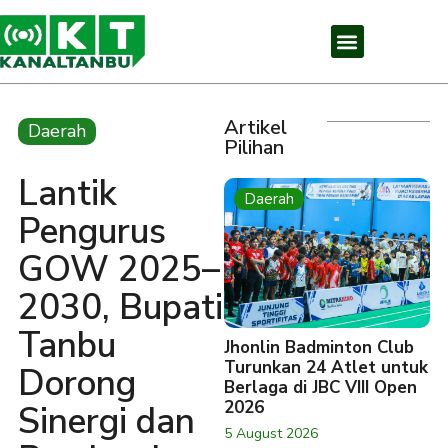
Artikel
Daerah
Pilihan
Lantik
Daerah
Pengurus
GOW 2025–
2030, Bupati
Tanbu
Jhonlin Badminton Club
Turunkan 24 Atlet untuk
Dorong
Berlaga di JBC VIII Open
2026
Sinergi dan
5 August 2026