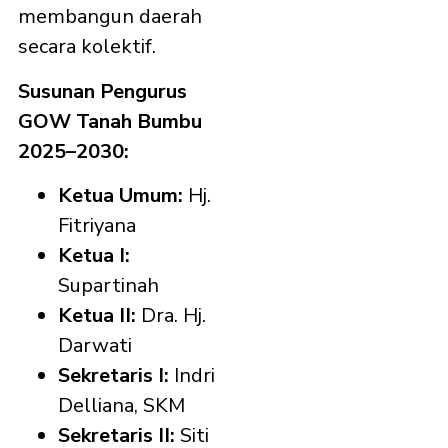
membangun daerah
secara kolektif.
Susunan Pengurus
GOW Tanah Bumbu
2025–2030:
Ketua Umum:
Hj.
Fitriyana
Ketua I:
Supartinah
Ketua II:
Dra. Hj.
Darwati
Sekretaris I:
Indri
Delliana, SKM
Sekretaris II:
Siti