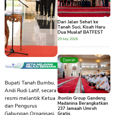
Dari Jalan Sehat ke
Tanah Suci, Kisah Haru
Dua Mualaf BATFEST
29 July 2026
Daerah
Bupati Tanah Bumbu,
Andi Rudi Latif, secara
resmi melantik Ketua
Jhonlin Group Gandeng
Madanina Berangkatkan
dan Pengurus
237 Jamaah Umroh
Gabungan Organisasi
Gratis