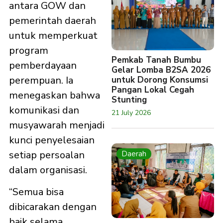
antara GOW dan
pemerintah daerah
untuk memperkuat
program
Pemkab Tanah Bumbu
pemberdayaan
Gelar Lomba B2SA 2026
perempuan. Ia
untuk Dorong Konsumsi
Pangan Lokal Cegah
menegaskan bahwa
Stunting
komunikasi dan
21 July 2026
musyawarah menjadi
kunci penyelesaian
setiap persoalan
Daerah
dalam organisasi.
“Semua bisa
dibicarakan dengan
baik selama