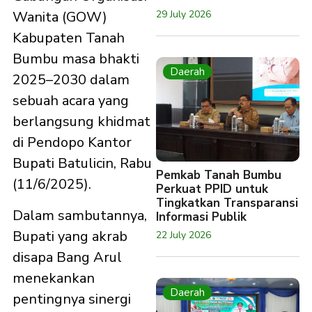
29 July 2026
Wanita (GOW)
Kabupaten Tanah
Bumbu masa bhakti
Daerah
2025–2030 dalam
sebuah acara yang
berlangsung khidmat
di Pendopo Kantor
Bupati Batulicin, Rabu
Pemkab Tanah Bumbu
(11/6/2025).
Perkuat PPID untuk
Tingkatkan Transparansi
Dalam sambutannya,
Informasi Publik
Bupati yang akrab
22 July 2026
disapa Bang Arul
menekankan
Daerah
pentingnya sinergi