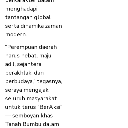
berkarakter dalam
menghadapi
tantangan global
serta dinamika zaman
modern.
“Perempuan daerah
harus hebat, maju,
adil, sejahtera,
berakhlak, dan
berbudaya,” tegasnya,
seraya mengajak
seluruh masyarakat
untuk terus “BerAksi”
— semboyan khas
Tanah Bumbu dalam