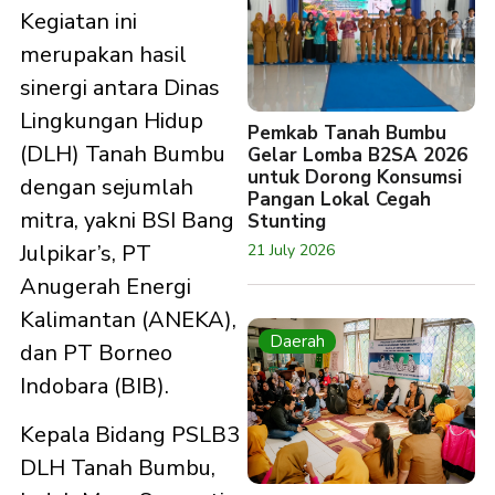
Kegiatan ini
merupakan hasil
sinergi antara Dinas
Lingkungan Hidup
Pemkab Tanah Bumbu
(DLH) Tanah Bumbu
Gelar Lomba B2SA 2026
untuk Dorong Konsumsi
dengan sejumlah
Pangan Lokal Cegah
mitra, yakni BSI Bang
Stunting
Julpikar’s, PT
21 July 2026
Anugerah Energi
Kalimantan (ANEKA),
Daerah
dan PT Borneo
Indobara (BIB).
Kepala Bidang PSLB3
DLH Tanah Bumbu,