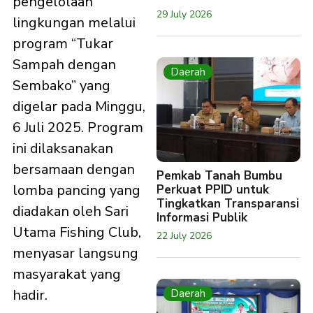
pengelolaan
29 July 2026
lingkungan melalui
program “Tukar
Sampah dengan
Daerah
Sembako” yang
digelar pada Minggu,
6 Juli 2025. Program
ini dilaksanakan
bersamaan dengan
Pemkab Tanah Bumbu
lomba pancing yang
Perkuat PPID untuk
Tingkatkan Transparansi
diadakan oleh Sari
Informasi Publik
Utama Fishing Club,
22 July 2026
menyasar langsung
masyarakat yang
hadir.
Daerah