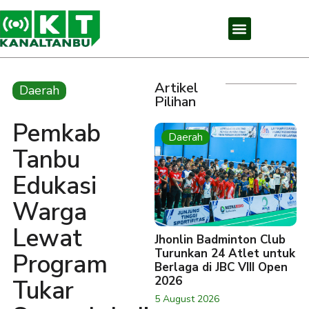
Artikel
Daerah
Pilihan
Pemkab
Daerah
Tanbu
Edukasi
Warga
Lewat
Jhonlin Badminton Club
Turunkan 24 Atlet untuk
Program
Berlaga di JBC VIII Open
2026
Tukar
5 August 2026