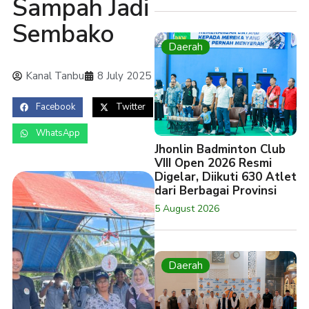
Sampah Jadi
Sembako
Daerah
Kanal Tanbu
8 July 2025
Facebook
Twitter
WhatsApp
Jhonlin Badminton Club
VIII Open 2026 Resmi
Digelar, Diikuti 630 Atlet
dari Berbagai Provinsi
5 August 2026
Daerah