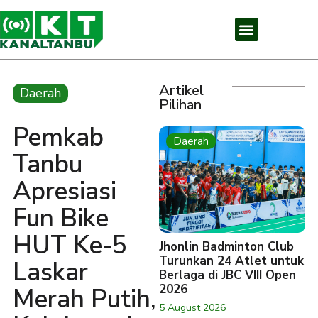
Artikel
Daerah
Pilihan
Pemkab
Daerah
Tanbu
Apresiasi
Fun Bike
HUT Ke-5
Jhonlin Badminton Club
Turunkan 24 Atlet untuk
Laskar
Berlaga di JBC VIII Open
2026
Merah Putih,
5 August 2026