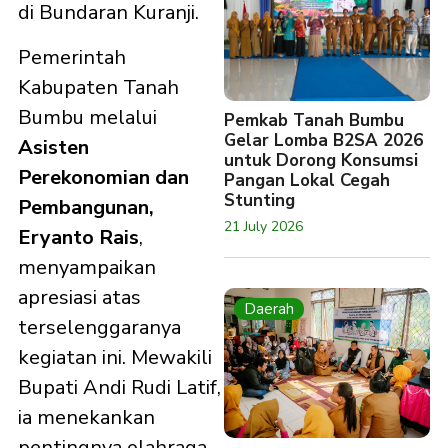
di Bundaran Kuranji.
Pemerintah
Kabupaten Tanah
Bumbu melalui
Pemkab Tanah Bumbu
Gelar Lomba B2SA 2026
Asisten
untuk Dorong Konsumsi
Perekonomian dan
Pangan Lokal Cegah
Stunting
Pembangunan,
21 July 2026
Eryanto Rais
,
menyampaikan
apresiasi atas
Daerah
terselenggaranya
kegiatan ini. Mewakili
Bupati Andi Rudi Latif,
ia menekankan
pentingnya olahraga