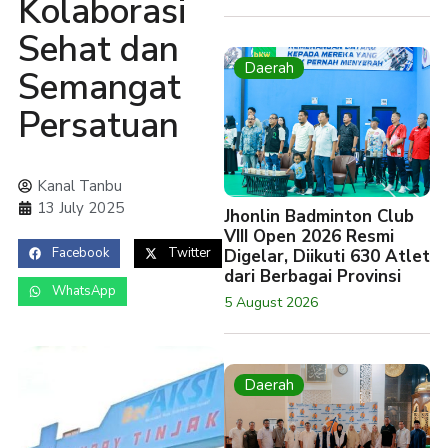
Kolaborasi
Sehat dan
Daerah
Semangat
Persatuan
Kanal Tanbu
13 July 2025
Jhonlin Badminton Club
VIII Open 2026 Resmi
Facebook
Twitter
Digelar, Diikuti 630 Atlet
dari Berbagai Provinsi
WhatsApp
5 August 2026
Daerah