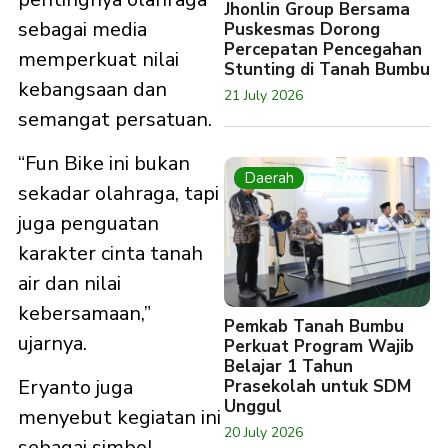
Jhonlin Group Bersama
sebagai media
Puskesmas Dorong
Percepatan Pencegahan
memperkuat nilai
Stunting di Tanah Bumbu
kebangsaan dan
21 July 2026
semangat persatuan.
“Fun Bike ini bukan
Daerah
sekadar olahraga, tapi
juga penguatan
karakter cinta tanah
air dan nilai
kebersamaan,”
Pemkab Tanah Bumbu
ujarnya.
Perkuat Program Wajib
Belajar 1 Tahun
Eryanto juga
Prasekolah untuk SDM
Unggul
menyebut kegiatan ini
20 July 2026
sebagai simbol