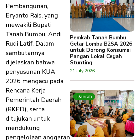
Pembangunan,
Eryanto Rais, yang
mewakili Bupati
Tanah Bumbu, Andi
Pemkab Tanah Bumbu
Rudi Latif. Dalam
Gelar Lomba B2SA 2026
untuk Dorong Konsumsi
sambutannya,
Pangan Lokal Cegah
dijelaskan bahwa
Stunting
penyusunan KUA
21 July 2026
2026 mengacu pada
Rencana Kerja
Daerah
Pemerintah Daerah
(RKPD), serta
ditujukan untuk
mendukung
pengelolaan anggaran