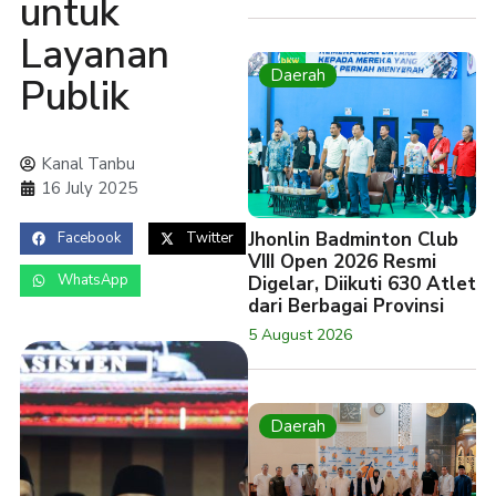
untuk
Layanan
Daerah
Publik
Kanal Tanbu
16 July 2025
Jhonlin Badminton Club
Facebook
Twitter
VIII Open 2026 Resmi
WhatsApp
Digelar, Diikuti 630 Atlet
dari Berbagai Provinsi
5 August 2026
Daerah