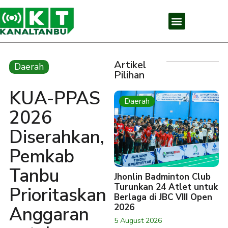
Artikel
Daerah
Pilihan
KUA-PPAS
Daerah
2026
Diserahkan,
Pemkab
Tanbu
Jhonlin Badminton Club
Turunkan 24 Atlet untuk
Prioritaskan
Berlaga di JBC VIII Open
2026
Anggaran
5 August 2026