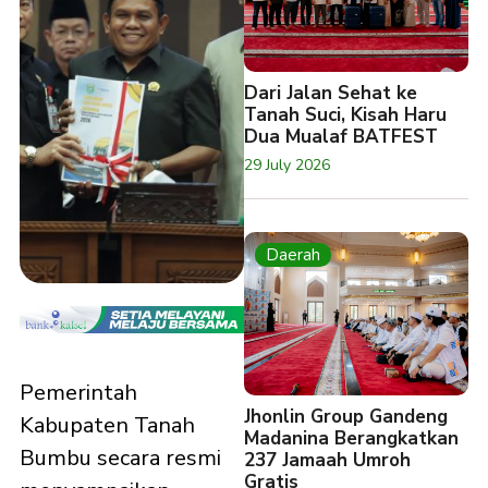
Dari Jalan Sehat ke
Tanah Suci, Kisah Haru
Dua Mualaf BATFEST
29 July 2026
Daerah
Pemerintah
Jhonlin Group Gandeng
Kabupaten Tanah
Madanina Berangkatkan
Bumbu secara resmi
237 Jamaah Umroh
Gratis