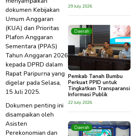
menyampaikan
29 July 2026
dokumen Kebijakan
Umum Anggaran
(KUA) dan Prioritas
Daerah
Plafon Anggaran
Sementara (PPAS)
Tahun Anggaran 2026
kepada DPRD dalam
Rapat Paripurna yang
Pemkab Tanah Bumbu
digelar pada Selasa,
Perkuat PPID untuk
Tingkatkan Transparansi
15 Juli 2025.
Informasi Publik
22 July 2026
Dokumen penting ini
disampaikan oleh
Asisten
Daerah
Perekonomian dan