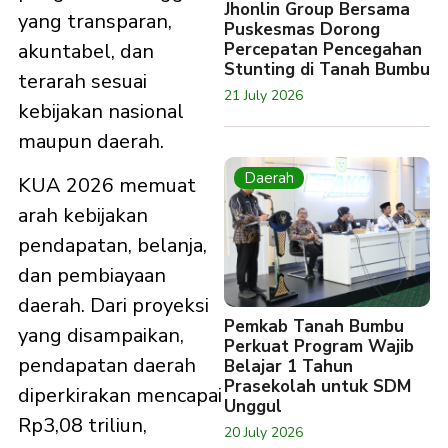
Jhonlin Group Bersama
yang transparan,
Puskesmas Dorong
akuntabel, dan
Percepatan Pencegahan
Stunting di Tanah Bumbu
terarah sesuai
21 July 2026
kebijakan nasional
maupun daerah.
Daerah
KUA 2026 memuat
arah kebijakan
pendapatan, belanja,
dan pembiayaan
daerah. Dari proyeksi
Pemkab Tanah Bumbu
yang disampaikan,
Perkuat Program Wajib
pendapatan daerah
Belajar 1 Tahun
Prasekolah untuk SDM
diperkirakan mencapai
Unggul
Rp3,08 triliun,
20 July 2026