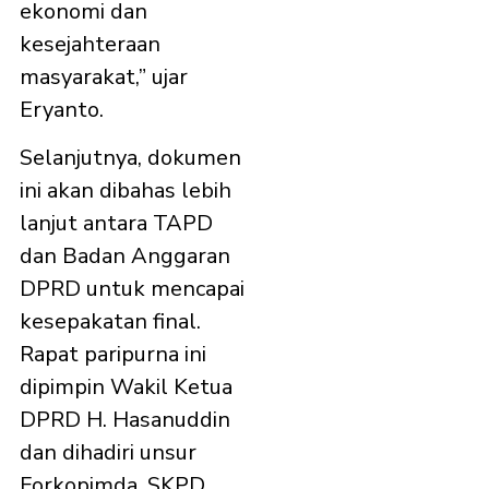
ekonomi dan
kesejahteraan
masyarakat,” ujar
Eryanto.
Selanjutnya, dokumen
ini akan dibahas lebih
lanjut antara TAPD
dan Badan Anggaran
DPRD untuk mencapai
kesepakatan final.
Rapat paripurna ini
dipimpin Wakil Ketua
DPRD H. Hasanuddin
dan dihadiri unsur
Forkopimda, SKPD,