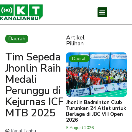
Artikel
Daerah
Pilihan
Tim Sepeda
Daerah
Jhonlin Raih
Medali
Perunggu di
Kejurnas ICF
Jhonlin Badminton Club
Turunkan 24 Atlet untuk
MTB 2025
Berlaga di JBC VIII Open
2026
5 August 2026
Kanal Tanbu