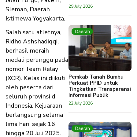
Jalan Turgo, Pakem,
29 July 2026
Sleman, Daerah
Istimewa Yogyakarta.
Salah satu atletnya,
Daerah
Ridho Ashshadiqqi,
berhasil meraih
medali perunggu pada
nomor Team Relay
Pemkab Tanah Bumbu
(XCR). Kelas ini diikuti
Perkuat PPID untuk
oleh peserta dari
Tingkatkan Transparansi
Informasi Publik
seluruh provinsi di
22 July 2026
Indonesia. Kejuaraan
berlangsung selama
lima hari, sejak 16
Daerah
hingga 20 Juli 2025.