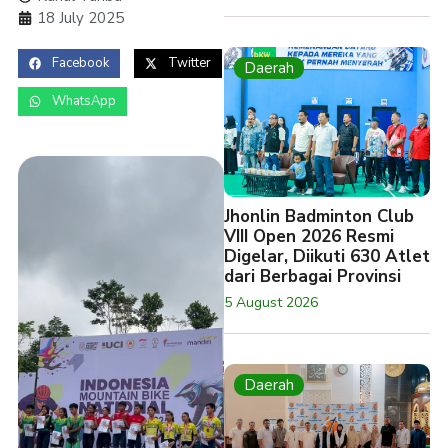
18 July 2025
Facebook
Twitter
Daerah
WhatsApp
Jhonlin Badminton Club
VIII Open 2026 Resmi
Digelar, Diikuti 630 Atlet
dari Berbagai Provinsi
5 August 2026
Daerah