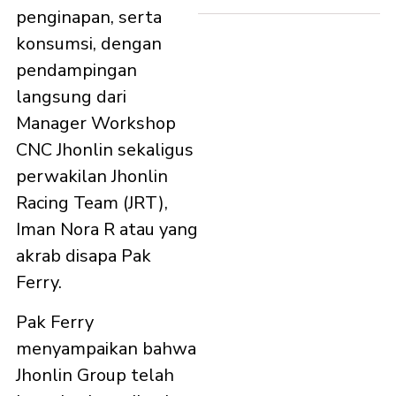
penginapan, serta
konsumsi, dengan
pendampingan
langsung dari
Manager Workshop
CNC Jhonlin sekaligus
perwakilan Jhonlin
Racing Team (JRT),
Iman Nora R atau yang
akrab disapa Pak
Ferry.
Pak Ferry
menyampaikan bahwa
Jhonlin Group telah