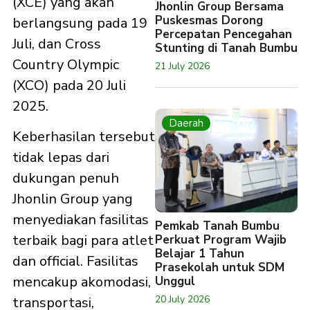
(XCE) yang akan
Jhonlin Group Bersama
Puskesmas Dorong
berlangsung pada 19
Percepatan Pencegahan
Juli, dan Cross
Stunting di Tanah Bumbu
Country Olympic
21 July 2026
(XCO) pada 20 Juli
2025.
Daerah
Keberhasilan tersebut
tidak lepas dari
dukungan penuh
Jhonlin Group yang
menyediakan fasilitas
Pemkab Tanah Bumbu
terbaik bagi para atlet
Perkuat Program Wajib
Belajar 1 Tahun
dan official. Fasilitas
Prasekolah untuk SDM
mencakup akomodasi,
Unggul
20 July 2026
transportasi,