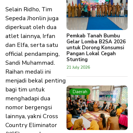
Selain Ridho, Tim
Sepeda Jhonlin juga
diperkuat oleh dua
atlet lainnya, Irfan
Pemkab Tanah Bumbu
Gelar Lomba B2SA 2026
dan Elfa, serta satu
untuk Dorong Konsumsi
official pendamping,
Pangan Lokal Cegah
Stunting
Sandi Muhammad.
21 July 2026
Raihan medali ini
menjadi bekal penting
bagi tim untuk
Daerah
menghadapi dua
nomor bergengsi
lainnya, yakni Cross
Country Eliminator