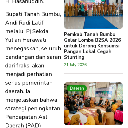
H. Hasanuddin.
Bupati Tanah Bumbu,
Andi Rudi Latif,
melalui Pj Sekda
Pemkab Tanah Bumbu
Yulian Herawati
Gelar Lomba B2SA 2026
untuk Dorong Konsumsi
menegaskan, seluruh
Pangan Lokal Cegah
pandangan dan saran
Stunting
dari fraksi akan
21 July 2026
menjadi perhatian
serius pemerintah
Daerah
daerah. Ia
menjelaskan bahwa
strategi peningkatan
Pendapatan Asli
Daerah (PAD)