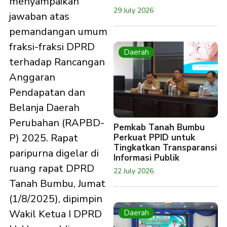
menyampaikan
29 July 2026
jawaban atas
pemandangan umum
fraksi-fraksi DPRD
Daerah
terhadap Rancangan
Anggaran
Pendapatan dan
Belanja Daerah
Perubahan (RAPBD-
Pemkab Tanah Bumbu
P) 2025. Rapat
Perkuat PPID untuk
Tingkatkan Transparansi
paripurna digelar di
Informasi Publik
ruang rapat DPRD
22 July 2026
Tanah Bumbu, Jumat
(1/8/2025), dipimpin
Wakil Ketua I DPRD
Daerah