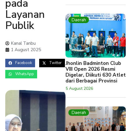
pada
Layanan
Daerah
Publik
Kanal Tanbu
1 August 2025
Jhonlin Badminton Club
Facebook
Twitter
VIII Open 2026 Resmi
WhatsApp
Digelar, Diikuti 630 Atlet
dari Berbagai Provinsi
5 August 2026
Daerah