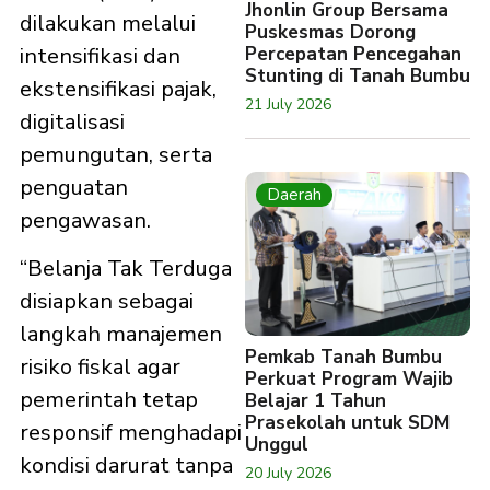
Jhonlin Group Bersama
dilakukan melalui
Puskesmas Dorong
intensifikasi dan
Percepatan Pencegahan
Stunting di Tanah Bumbu
ekstensifikasi pajak,
21 July 2026
digitalisasi
pemungutan, serta
penguatan
Daerah
pengawasan.
“Belanja Tak Terduga
disiapkan sebagai
langkah manajemen
Pemkab Tanah Bumbu
risiko fiskal agar
Perkuat Program Wajib
pemerintah tetap
Belajar 1 Tahun
Prasekolah untuk SDM
responsif menghadapi
Unggul
kondisi darurat tanpa
20 July 2026