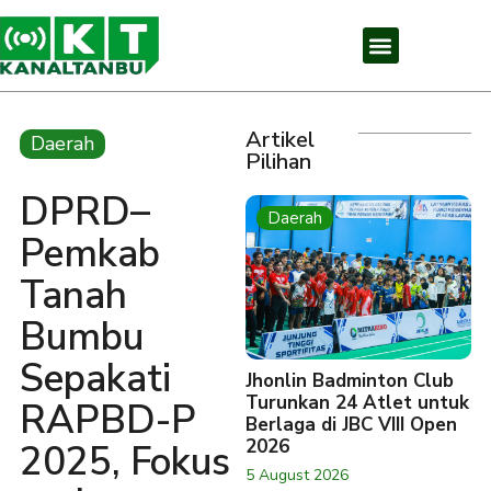
Artikel
Daerah
Pilihan
DPRD–
Daerah
Pemkab
Tanah
Bumbu
Sepakati
Jhonlin Badminton Club
Turunkan 24 Atlet untuk
RAPBD-P
Berlaga di JBC VIII Open
2026
2025, Fokus
5 August 2026