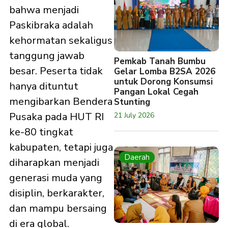
bahwa menjadi
Paskibraka adalah
kehormatan sekaligus
tanggung jawab
Pemkab Tanah Bumbu
besar. Peserta tidak
Gelar Lomba B2SA 2026
untuk Dorong Konsumsi
hanya dituntut
Pangan Lokal Cegah
mengibarkan Bendera
Stunting
Pusaka pada HUT RI
21 July 2026
ke-80 tingkat
kabupaten, tetapi juga
Daerah
diharapkan menjadi
generasi muda yang
disiplin, berkarakter,
dan mampu bersaing
di era global.