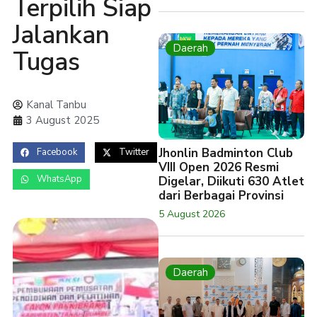
Terpilih Siap
Jalankan
Daerah
Tugas
Kanal Tanbu
3 August 2025
Jhonlin Badminton Club
Facebook
Twitter
VIII Open 2026 Resmi
WhatsApp
Digelar, Diikuti 630 Atlet
dari Berbagai Provinsi
5 August 2026
Daerah