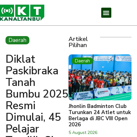
Artikel
Daerah
Pilihan
Diklat
Daerah
Paskibraka
Tanah
Bumbu 2025
Resmi
Jhonlin Badminton Club
Turunkan 24 Atlet untuk
Dimulai, 45
Berlaga di JBC VIII Open
2026
Pelajar
5 August 2026