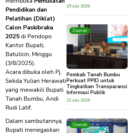
membuka
Pemusatan
29 July 2026
Pendidikan dan
Pelatihan (Diklat)
Calon Paskibraka
Daerah
2025
di Pendopo
Kantor Bupati,
Batulicin, Minggu
(3/8/2025).
Acara dibuka oleh Pj.
Pemkab Tanah Bumbu
Sekda Yulian Herawati
Perkuat PPID untuk
Tingkatkan Transparansi
yang mewakili Bupati
Informasi Publik
Tanah Bumbu, Andi
22 July 2026
Rudi Latif.
Dalam sambutannya,
Daerah
Bupati menegaskan