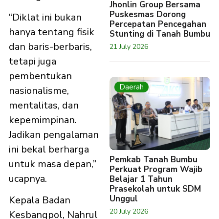
Jhonlin Group Bersama
Puskesmas Dorong
“Diklat ini bukan
Percepatan Pencegahan
hanya tentang fisik
Stunting di Tanah Bumbu
dan baris-berbaris,
21 July 2026
tetapi juga
pembentukan
Daerah
nasionalisme,
mentalitas, dan
kepemimpinan.
Jadikan pengalaman
ini bekal berharga
Pemkab Tanah Bumbu
untuk masa depan,”
Perkuat Program Wajib
ucapnya.
Belajar 1 Tahun
Prasekolah untuk SDM
Unggul
Kepala Badan
20 July 2026
Kesbangpol, Nahrul