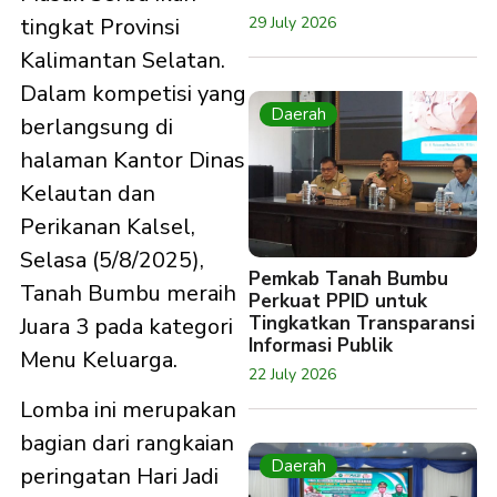
29 July 2026
tingkat Provinsi
Kalimantan Selatan.
Dalam kompetisi yang
Daerah
berlangsung di
halaman Kantor Dinas
Kelautan dan
Perikanan Kalsel,
Selasa (5/8/2025),
Pemkab Tanah Bumbu
Tanah Bumbu meraih
Perkuat PPID untuk
Tingkatkan Transparansi
Juara 3 pada kategori
Informasi Publik
Menu Keluarga.
22 July 2026
Lomba ini merupakan
bagian dari rangkaian
Daerah
peringatan Hari Jadi