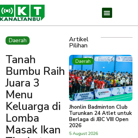
Artikel
Daerah
Pilihan
Tanah
Daerah
Bumbu Raih
Juara 3
Menu
Keluarga di
Jhonlin Badminton Club
Turunkan 24 Atlet untuk
Lomba
Berlaga di JBC VIII Open
2026
Masak Ikan
5 August 2026