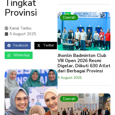
Tingkat
Provinsi
Daerah
Kanal Tanbu
5 August 2025
Facebook
Twitter
Jhonlin Badminton Club
WhatsApp
VIII Open 2026 Resmi
Digelar, Diikuti 630 Atlet
dari Berbagai Provinsi
5 August 2026
Daerah