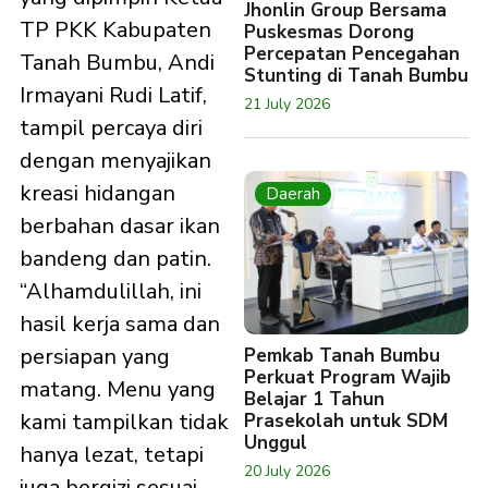
Jhonlin Group Bersama
TP PKK Kabupaten
Puskesmas Dorong
Percepatan Pencegahan
Tanah Bumbu, Andi
Stunting di Tanah Bumbu
Irmayani Rudi Latif,
21 July 2026
tampil percaya diri
dengan menyajikan
kreasi hidangan
Daerah
berbahan dasar ikan
bandeng dan patin.
“Alhamdulillah, ini
hasil kerja sama dan
persiapan yang
Pemkab Tanah Bumbu
Perkuat Program Wajib
matang. Menu yang
Belajar 1 Tahun
kami tampilkan tidak
Prasekolah untuk SDM
Unggul
hanya lezat, tetapi
20 July 2026
juga bergizi sesuai