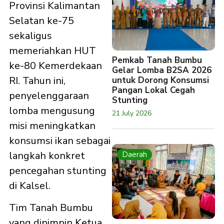
Provinsi Kalimantan
Selatan ke-75
sekaligus
memeriahkan HUT
Pemkab Tanah Bumbu
ke-80 Kemerdekaan
Gelar Lomba B2SA 2026
RI. Tahun ini,
untuk Dorong Konsumsi
Pangan Lokal Cegah
penyelenggaraan
Stunting
lomba mengusung
21 July 2026
misi meningkatkan
konsumsi ikan sebagai
langkah konkret
Daerah
pencegahan stunting
di Kalsel.
Tim Tanah Bumbu
yang dipimpin Ketua