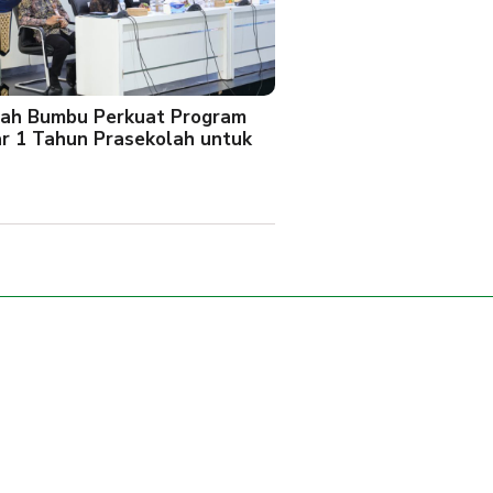
ah Bumbu Perkuat Program
ar 1 Tahun Prasekolah untuk
l