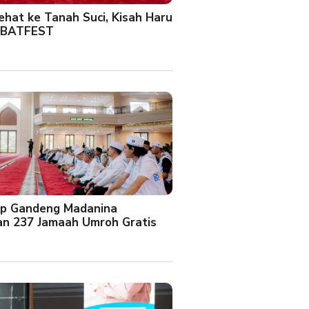
Sehat ke Tanah Suci, Kisah Haru
 BATFEST
up Gandeng Madanina
an 237 Jamaah Umroh Gratis