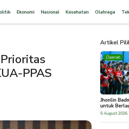
olitik
Ekonomi
Nasional
Kesehatan
Olahraga
Tek
Artikel Pil
rioritas
Daerah
KUA-PPAS
Jhonlin Bad
untuk Berlag
5 August 2026