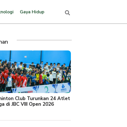
nologi
Gaya Hidup
ihan
minton Club Turunkan 24 Atlet
a di JBC VIII Open 2026