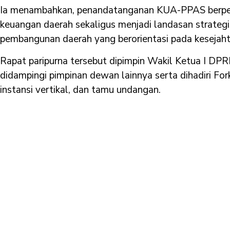
Ia menambahkan, penandatanganan KUA-PPAS berpera
keuangan daerah sekaligus menjadi landasan strategi
pembangunan daerah yang berorientasi pada kesejah
Rapat paripurna tersebut dipimpin Wakil Ketua I D
didampingi pimpinan dewan lainnya serta dihadiri Fo
instansi vertikal, dan tamu undangan.