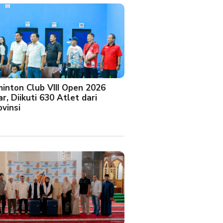
minton Club VIII Open 2026
r, Diikuti 630 Atlet dari
vinsi