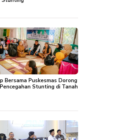
 Stunting
oup Bersama Puskesmas Dorong
Pencegahan Stunting di Tanah