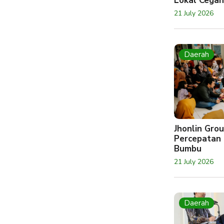
Lokal Cegah
21 July 2026
Daerah
Jhonlin Gr
Percepatan 
Bumbu
21 July 2026
Daerah