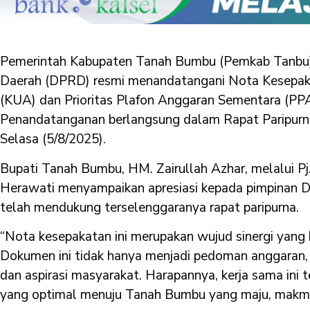
Pemerintah Kabupaten Tanah Bumbu (Pemkab Tanbu
Daerah (DPRD) resmi menandatangani Nota Kesepa
(KUA) dan Prioritas Plafon Anggaran Sementara (P
Penandatanganan berlangsung dalam Rapat Paripurn
Selasa (5/8/2025).
Bupati Tanah Bumbu, HM. Zairullah Azhar, melalui Pj.
Herawati menyampaikan apresiasi kepada pimpinan DP
telah mendukung terselenggaranya rapat paripurna.
“Nota kesepakatan ini merupakan wujud sinergi yang ku
Dokumen ini tidak hanya menjadi pedoman anggaran,
dan aspirasi masyarakat. Harapannya, kerja sama ini t
yang optimal menuju Tanah Bumbu yang maju, makmur