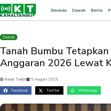
Beranda
Daerah
Berita
P
Daerah
Tanah Bumbu Tetapkan P
Anggaran 2026 Lewat 
Kanal Tanbu
5 August 2025
Facebook
Twitter
WhatsApp