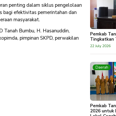
n penting dalam siklus pengelolaan
s bagi efektivitas pemerintahan dan
teraan masyarakat.
PRD Tanah Bumbu, H. Hasanuddin,
Pemkab Tan
rkopimda, pimpinan SKPD, perwakilan
Tingkatkan 
22 July 2026
Daerah
Pemkab Tan
2026 untuk