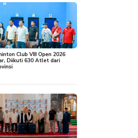
minton Club VIII Open 2026
r, Diikuti 630 Atlet dari
vinsi