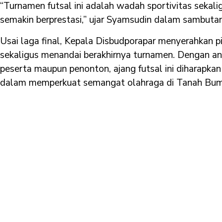
“Turnamen futsal ini adalah wadah sportivitas sekali
semakin berprestasi,” ujar Syamsudin dalam sambuta
Usai laga final, Kepala Disbudporapar menyerahkan pi
sekaligus menandai berakhirnya turnamen. Dengan an
peserta maupun penonton, ajang futsal ini diharapka
dalam memperkuat semangat olahraga di Tanah Bum