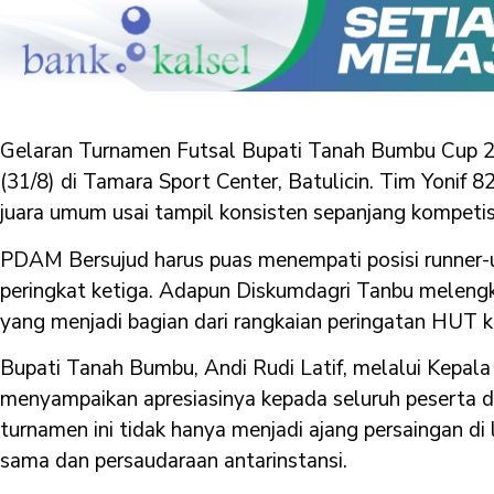
Gelaran Turnamen Futsal Bupati Tanah Bumbu Cup 2
(31/8) di Tamara Sport Center, Batulicin. Tim Yonif
juara umum usai tampil konsisten sepanjang kompetisi
PDAM Bersujud harus puas menempati posisi runner-u
peringkat ketiga. Adapun Diskumdagri Tanbu meleng
yang menjadi bagian dari rangkaian peringatan HUT k
Bupati Tanah Bumbu, Andi Rudi Latif, melalui Kepal
menyampaikan apresiasinya kepada seluruh peserta d
turnamen ini tidak hanya menjadi ajang persaingan di 
sama dan persaudaraan antarinstansi.