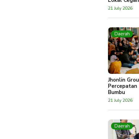
Lokal Cegah
21 July 2026
Daerah
Jhonlin Gr
Percepatan 
Bumbu
21 July 2026
Daerah