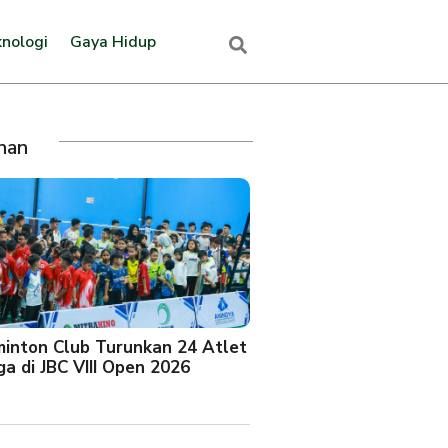
nologi
Gaya Hidup
ihan
minton Club Turunkan 24 Atlet
a di JBC VIII Open 2026