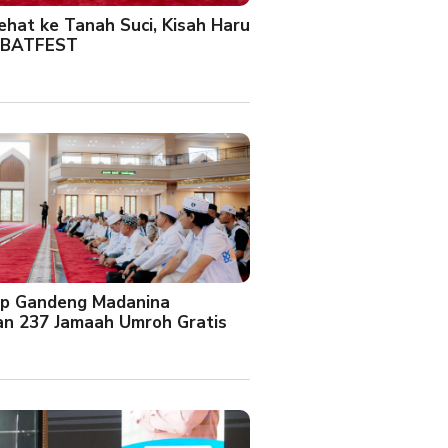
Sehat ke Tanah Suci, Kisah Haru
 BATFEST
up Gandeng Madanina
an 237 Jamaah Umroh Gratis