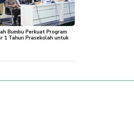
ah Bumbu Perkuat Program
ar 1 Tahun Prasekolah untuk
l