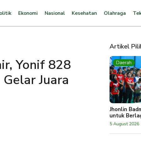
olitik
Ekonomi
Nasional
Kesehatan
Olahraga
Tek
Artikel Pil
r, Yonif 828
Daerah
Gelar Juara
Jhonlin Bad
untuk Berlag
5 August 2026