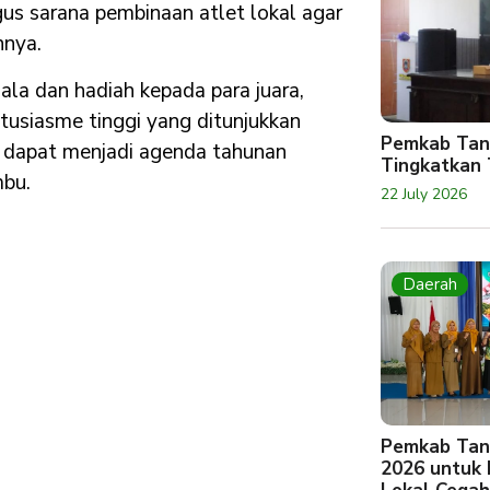
gus sarana pembinaan atlet lokal agar
nnya.
ala dan hadiah kepada para juara,
tusiasme tinggi yang ditunjukkan
Pemkab Tan
n dapat menjadi agenda tahunan
Tingkatkan 
bu.
22 July 2026
Daerah
Pemkab Tan
2026 untuk