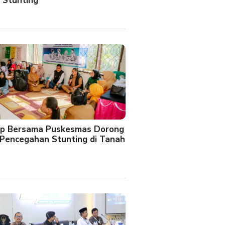
 Stunting
oup Bersama Puskesmas Dorong
Pencegahan Stunting di Tanah