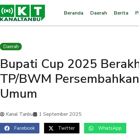
Beranda
Daerah
Berita
P
Daerah
Bupati Cup 2025 Berakhi
TP/BWM Persembahkan 
Umum
Kanal Tanbu
1 September 2025
Facebook
Twitter
WhatsApp