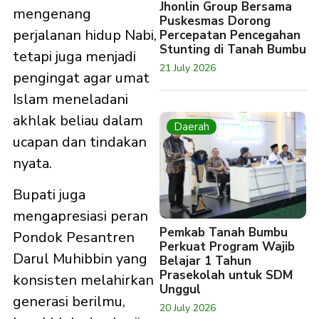
Jhonlin Group Bersama
mengenang
Puskesmas Dorong
perjalanan hidup Nabi,
Percepatan Pencegahan
Stunting di Tanah Bumbu
tetapi juga menjadi
21 July 2026
pengingat agar umat
Islam meneladani
akhlak beliau dalam
Daerah
ucapan dan tindakan
nyata.
Bupati juga
mengapresiasi peran
Pemkab Tanah Bumbu
Pondok Pesantren
Perkuat Program Wajib
Darul Muhibbin yang
Belajar 1 Tahun
Prasekolah untuk SDM
konsisten melahirkan
Unggul
generasi berilmu,
20 July 2026