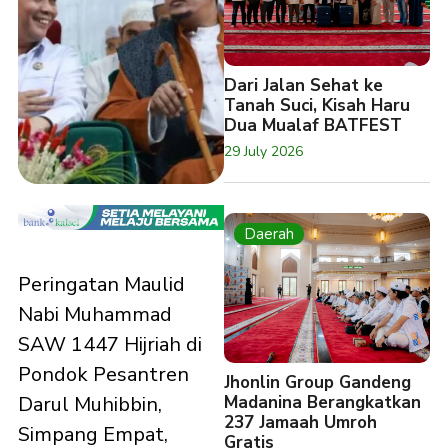
Dari Jalan Sehat ke
Tanah Suci, Kisah Haru
Dua Mualaf BATFEST
29 July 2026
Daerah
Peringatan Maulid
Nabi Muhammad
SAW 1447 Hijriah di
Pondok Pesantren
Jhonlin Group Gandeng
Madanina Berangkatkan
Darul Muhibbin,
237 Jamaah Umroh
Simpang Empat,
Gratis