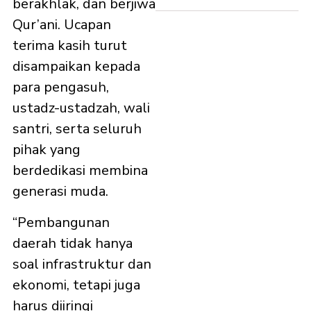
berakhlak, dan berjiwa
Qur’ani. Ucapan
terima kasih turut
disampaikan kepada
para pengasuh,
ustadz-ustadzah, wali
santri, serta seluruh
pihak yang
berdedikasi membina
generasi muda.
“Pembangunan
daerah tidak hanya
soal infrastruktur dan
ekonomi, tetapi juga
harus diiringi