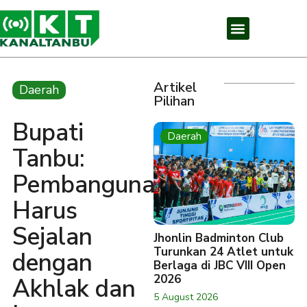
Artikel
Daerah
Pilihan
Bupati
Daerah
Tanbu:
Pembangunan
Harus
Sejalan
Jhonlin Badminton Club
Turunkan 24 Atlet untuk
dengan
Berlaga di JBC VIII Open
2026
Akhlak dan
5 August 2026