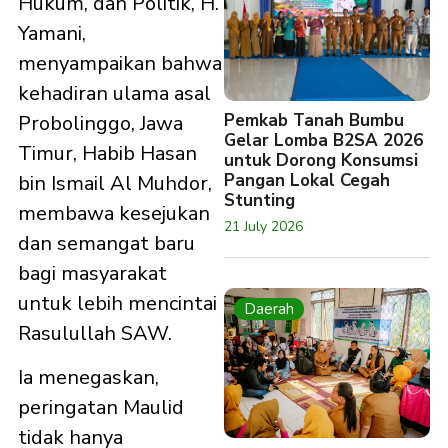
Hukum, dan Politik, H.
Yamani,
menyampaikan bahwa
kehadiran ulama asal
Pemkab Tanah Bumbu
Probolinggo, Jawa
Gelar Lomba B2SA 2026
Timur, Habib Hasan
untuk Dorong Konsumsi
Pangan Lokal Cegah
bin Ismail Al Muhdor,
Stunting
membawa kesejukan
21 July 2026
dan semangat baru
bagi masyarakat
untuk lebih mencintai
Daerah
Rasulullah SAW.
Ia menegaskan,
peringatan Maulid
tidak hanya