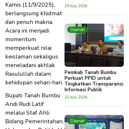
Kamis (11/9/2025),
29 July 2026
berlangsung khidmat
dan penuh makna.
Daerah
Acara ini menjadi
momentum
memperkuat nilai
keislaman sekaligus
meneladani akhlak
Pemkab Tanah Bumbu
Rasulullah dalam
Perkuat PPID untuk
kehidupan sehari-hari.
Tingkatkan Transparansi
Informasi Publik
Bupati Tanah Bumbu
22 July 2026
Andi Rudi Latif
melalui Staf Ahli
Bidang Pemerintahan,
Daerah