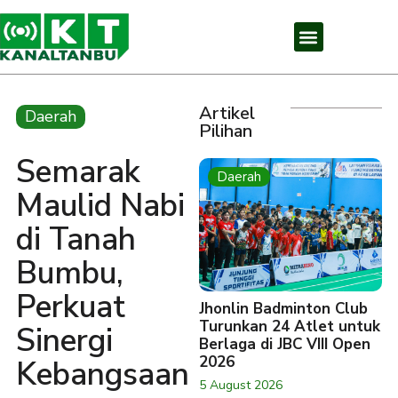
Artikel
Daerah
Pilihan
Semarak
Daerah
Maulid Nabi
di Tanah
Bumbu,
Perkuat
Jhonlin Badminton Club
Turunkan 24 Atlet untuk
Sinergi
Berlaga di JBC VIII Open
2026
Kebangsaan
5 August 2026