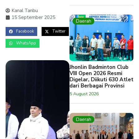
Kanal Tanbu
15 September 2025
Daerah
Facebook
Twitter
WhatsApp
Jhonlin Badminton Club
VIII Open 2026 Resmi
Digelar, Diikuti 630 Atlet
dari Berbagai Provinsi
5 August 2026
Daerah