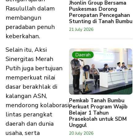
Jhonlin Group Bersama
Rasulullah dalam
Puskesmas Dorong
Percepatan Pencegahan
membangun
Stunting di Tanah Bumbu
peradaban penuh
21 July 2026
keberkahan.
Selain itu, Aksi
Daerah
Sinergitas Merah
Putih juga bertujuan
memperkuat nilai
dasar berakhlak di
kalangan ASN,
Pemkab Tanah Bumbu
mendorong kolaborasi
Perkuat Program Wajib
Belajar 1 Tahun
lintas perangkat
Prasekolah untuk SDM
daerah dan dunia
Unggul
usaha, serta
20 July 2026