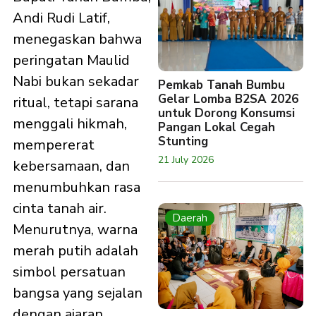
Andi Rudi Latif,
menegaskan bahwa
peringatan Maulid
Nabi bukan sekadar
Pemkab Tanah Bumbu
Gelar Lomba B2SA 2026
ritual, tetapi sarana
untuk Dorong Konsumsi
menggali hikmah,
Pangan Lokal Cegah
Stunting
mempererat
21 July 2026
kebersamaan, dan
menumbuhkan rasa
cinta tanah air.
Daerah
Menurutnya, warna
merah putih adalah
simbol persatuan
bangsa yang sejalan
dengan ajaran