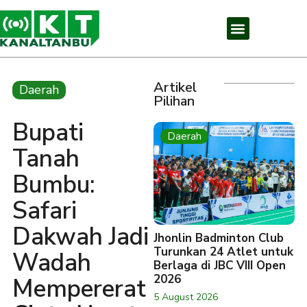
Artikel
Daerah
Pilihan
Bupati
Daerah
Tanah
Bumbu:
Safari
Dakwah Jadi
Jhonlin Badminton Club
Turunkan 24 Atlet untuk
Wadah
Berlaga di JBC VIII Open
2026
Mempererat
5 August 2026