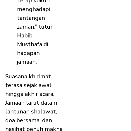
tetap kokoh
menghadapi
tantangan
zaman,” tutur
Habib
Musthafa di
hadapan
jamaah.
Suasana khidmat
terasa sejak awal
hingga akhir acara.
Jamaah larut dalam
lantunan shalawat,
doa bersama, dan
nasihat penuh makna