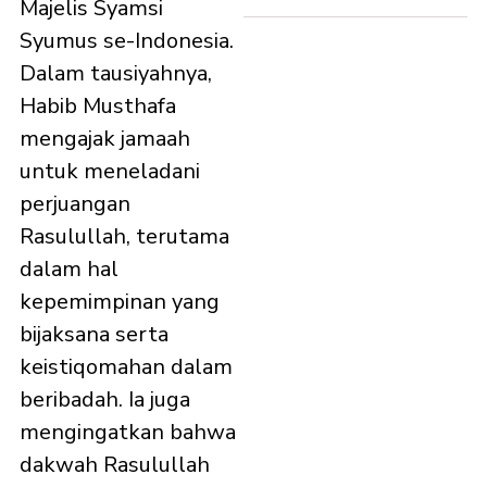
Majelis Syamsi
Syumus se-Indonesia.
Dalam tausiyahnya,
Habib Musthafa
mengajak jamaah
untuk meneladani
perjuangan
Rasulullah, terutama
dalam hal
kepemimpinan yang
bijaksana serta
keistiqomahan dalam
beribadah. Ia juga
mengingatkan bahwa
dakwah Rasulullah