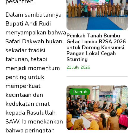
pesantren.
Dalam sambutannya,
Bupati Andi Rudi
menyampaikan bahwa
Pemkab Tanah Bumbu
Safari Dakwah bukan
Gelar Lomba B2SA 2026
untuk Dorong Konsumsi
sekadar tradisi
Pangan Lokal Cegah
tahunan, tetapi
Stunting
menjadi momentum
21 July 2026
penting untuk
memperkuat
Daerah
kecintaan dan
kedekatan umat
kepada Rasulullah
SAW. Ia menekankan
bahwa peringatan