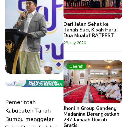
Dari Jalan Sehat ke
Tanah Suci, Kisah Haru
Dua Mualaf BATFEST
29 July 2026
Daerah
Pemerintah
Jhonlin Group Gandeng
Kabupaten Tanah
Madanina Berangkatkan
Bumbu menggelar
237 Jamaah Umroh
Gratis