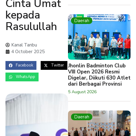
Cinta Umat
kepada
Daerah
Rasulullah
Kanal Tanbu
4 October 2025
Jhonlin Badminton Club
Facebook
Twitter
VIII Open 2026 Resmi
WhatsApp
Digelar, Diikuti 630 Atlet
dari Berbagai Provinsi
5 August 2026
Daerah